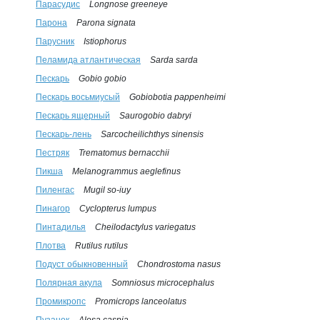
Парасудис
Longnose greeneye
Парона
Parona signata
Парусник
Istiophorus
Пеламида атлантическая
Sarda sarda
Пескарь
Gobio gobio
Пескарь восьмиусый
Gobiobotia pappenheimi
Пескарь ящерный
Saurogobio dabryi
Пескарь-лень
Sarcocheilichthys sinensis
Пестряк
Trematomus bernacchii
Пикша
Melanogrammus aeglefinus
Пиленгас
Mugil so-iuy
Пинагор
Cyclopterus lumpus
Пинтадилья
Cheilodactylus variegatus
Плотва
Rutilus rutilus
Подуст обыкновенный
Chondrostoma nasus
Полярная акула
Somniosus microcephalus
Промикропс
Promicrops lanceolatus