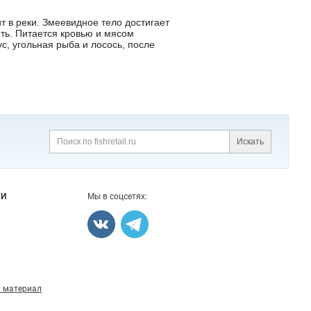
т в реки. Змеевидное тело достигает
ть. Питается кровью и мясом
с, угольная рыба и лосось, после
Искать
Поиск
ГИ
Мы в соцсетях:
 материал