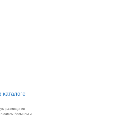
 каталоге
иум размещение
, в самом большом и