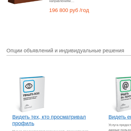
направлениям....
196 800 руб /год
Опции объявлений и индивидуальные решения
Видеть тех, кто просматривал
Видеть e
профиль
Услуга предос
данные пользо