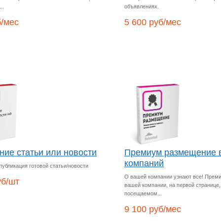
..
объявлениях.
б/мес
5 600 руб/мес
ие статьи или новости
Премиум размещение в
компаний
публикация готовой статьи/новости
О вашей компании узнают все! Прем
уб/шт
вашей компании, на первой странице
посещаемом...
9 100 руб/мес