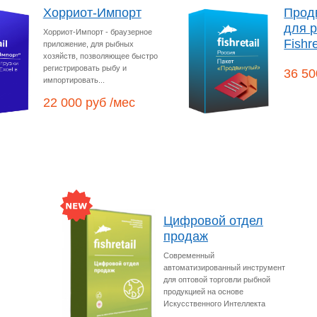
Хорриот-Импорт
Прод
для 
Хорриот-Импорт - браузерное
Fishre
приложение, для рыбных
хозяйств, позволяющее быстро
регистрировать рыбу и
36 50
импортировать...
22 000 руб /мес
Цифровой отдел
продаж
Современный
автоматизированный инструмент
для оптовой торговли рыбной
продукцией на основе
Искусственного Интеллекта