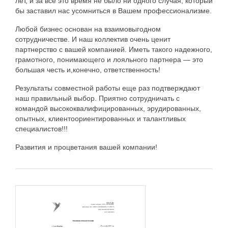
лет, и за всё это время не было ни одного случая, который
бы заставил нас усомниться в Вашем профессионализме.
Любой бизнес основан на взаимовыгодном
сотрудничестве. И наш коллектив очень ценит
партнерство с вашей компанией. Иметь такого надежного,
грамотного, понимающего и лояльного партнера — это
большая честь и,конечно, ответственность!
Результаты совместной работы еще раз подтверждают
наш правильный выбор. Приятно сотрудничать с
командой высококвалифицированных, эрудированных,
опытных, клиентоориентированных и талантливых
специалистов!!!
Развития и процветания вашей компании!