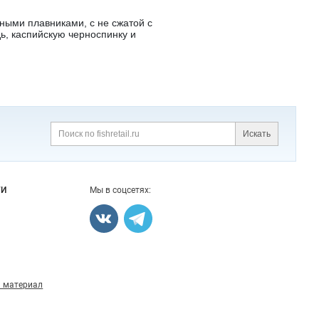
ными плавниками, с не сжатой с
ь, каспийскую черноспинку и
Искать
Поиск
ГИ
Мы в соцсетях:
 материал