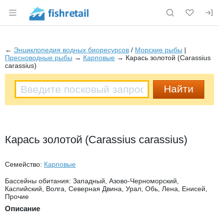
Раздел навигации по сайту fishretail.ru
←
Энциклопедия водных биоресурсов
/
Морские рыбы
|
Пресноводные рыбы
→
Карповые
→ Карась золотой (Carassius
carassius)
Карась золотой (Carassius carassius)
Семейство:
Карповые
Бассейны обитания: Западный, Азово-Черноморский,
Каспийский, Волга, Северная Двина, Урал, Обь, Лена, Енисей,
Прочие
Описание