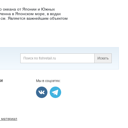
го океана от Японии и Южных
ленна в Японском море, в водах
36 см. Является важнейшим объектом
Искать
Поиск
ГИ
Мы в соцсетях:
 материал