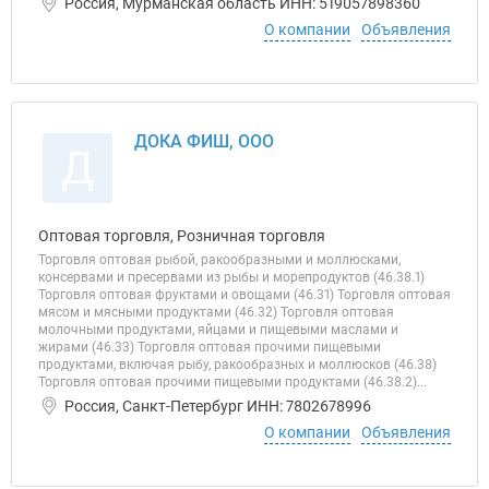
Россия, Мурманская область ИНН: 519057898360
О компании
Объявления
ДОКА ФИШ, ООО
Д
Оптовая торговля, Розничная торговля
Торговля оптовая рыбой, ракообразными и моллюсками,
консервами и пресервами из рыбы и морепродуктов (46.38.1)
Торговля оптовая фруктами и овощами (46.31) Торговля оптовая
мясом и мясными продуктами (46.32) Торговля оптовая
молочными продуктами, яйцами и пищевыми маслами и
жирами (46.33) Торговля оптовая прочими пищевыми
продуктами, включая рыбу, ракообразных и моллюсков (46.38)
Торговля оптовая прочими пищевыми продуктами (46.38.2)...
Россия, Санкт-Петербург ИНН: 7802678996
О компании
Объявления