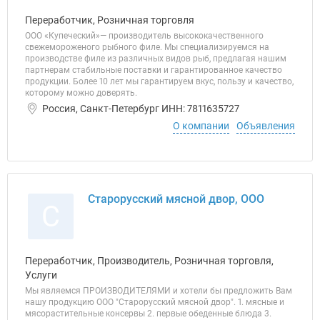
Переработчик, Розничная торговля
ООО «Купеческий»— производитель высококачественного
свежемороженого рыбного филе. Мы специализируемся на
производстве филе из различных видов рыб, предлагая нашим
партнерам стабильные поставки и гарантированное качество
продукции. Более 10 лет мы гарантируем вкус, пользу и качество,
которому можно доверять.
Россия, Санкт-Петербург ИНН: 7811635727
О компании
Объявления
Старорусский мясной двор, ООО
С
Переработчик, Производитель, Розничная торговля,
Услуги
Мы являемся ПРОИЗВОДИТЕЛЯМИ и хотели бы предложить Вам
нашу продукцию ООО "Старорусский мясной двор". 1. мясные и
мясорастительные консервы 2. первые обеденные блюда 3.