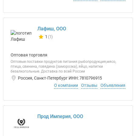
Лафиш, ООО
1
(1)
Количество отзывов у компании всего и сегодня
Оптовая торговля
Оптовые поставки продуктов питания:рыбопродукция,мясо,
птица, свинина, говядина (заморозка), яйцо, напитки
безалкогольные. Доставка по всей России
Россия, Санкт-Петербург ИНН: 7810796915
О компании
Отзывы
Объявления
Прод Империя, ООО