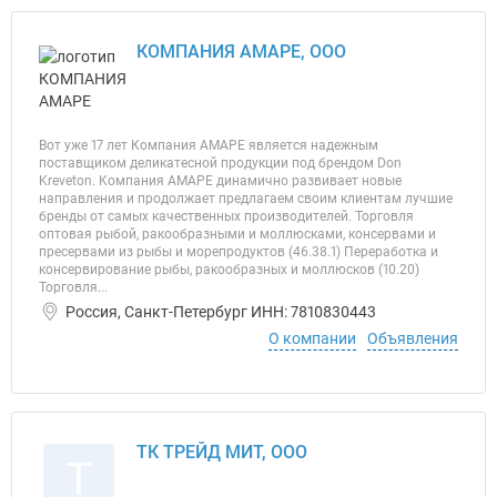
КОМПАНИЯ АМАРЕ, ООО
Вот уже 17 лет Компания АМАРЕ является надежным
поставщиком деликатесной продукции под брендом Don
Kreveton. Компания АМАРЕ динамично развивает новые
направления и продолжает предлагаем своим клиентам лучшие
бренды от самых качественных производителей. Торговля
оптовая рыбой, ракообразными и моллюсками, консервами и
пресервами из рыбы и морепродуктов (46.38.1) Переработка и
консервирование рыбы, ракообразных и моллюсков (10.20)
Торговля...
Россия, Санкт-Петербург ИНН: 7810830443
О компании
Объявления
ТК ТРЕЙД МИТ, ООО
Т