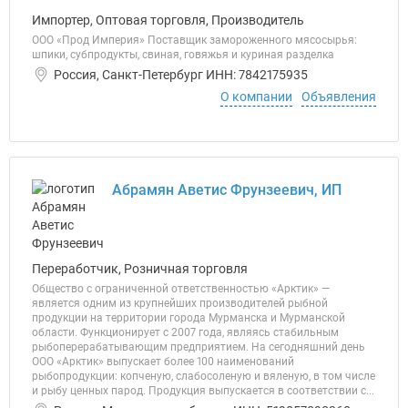
Импортер, Оптовая торговля, Производитель
ООО «Прод Империя» Поставщик замороженного мясосырья:
шпики, субпродукты, свиная, говяжья и куриная разделка
Россия, Санкт-Петербург ИНН: 7842175935
О компании
Объявления
Абрамян Аветис Фрунзеевич, ИП
Переработчик, Розничная торговля
Общество с ограниченной ответственностью «Арктик» —
является одним из крупнейших производителей рыбной
продукции на территории города Мурманска и Мурманской
области. Функционирует с 2007 года, являясь стабильным
рыбоперерабатывающим предприятием. На сегодняшний день
ООО «Арктик» выпускает более 100 наименований
рыбопродукции: копченую, слабосоленую и вяленую, в том числе
и рыбу ценных парод. Продукция выпускается в соответствии с...