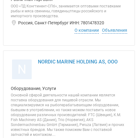
ООО «ТД Конгтинент-СПб», занимается оптовыми поставками
рыбы и мяса свинины, говядины,птицы российского и
импортного производства.
Россия, Санкт-Петербург ИНН: 7801478320
О компании
Объявления
NORDIC MARINE HOLDING AS, ООО
N
Оборудование, Услуги
Основной сферой деятельности нашей компании является
поставка оборудования для пищевой отрасли. Мы
специализируемся на рыбоперабатывающем оборудовании,
бывшем в употреблении, но также можем поставить новое
оборудование различных производителей: FTC (Швеция), K.M.
Fish Machinery AS (Дания), Trio (Норвегия), AKS
Sondermachinenbau GmbH (Германия), Peruza (Латвия) и прочих
известных брендов. Мы также поможем Вам с поставкой
запчастей и монтажом....