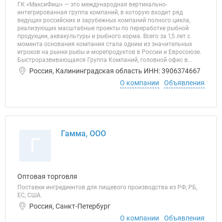
ГК «МаксиФиш» — это международная вертикально-
интегрированная группа компаний, в которую входит ряд
ведущих российских и зарубежных компаний полного цикла,
реализующих масштабные проекты по переработке рыбной
продукции, аквакультуры и рыбного корма. Всего за 1,5 лет с
момента основания компания стала одним из значительных
игроков на рынке рыбы и морепродуктов в России и Евросоюзе.
Быстроразвивающаяся Группа Компаний, головной офис в...
Россия, Калининградская область ИНН: 3906374667
О компании
Объявления
Гамма, ООО
Г
Оптовая торговля
Поставки ингредиентов для пищевого производства из РФ, РБ,
ЕС, США.
Россия, Санкт-Петербург
О компании
Объявления