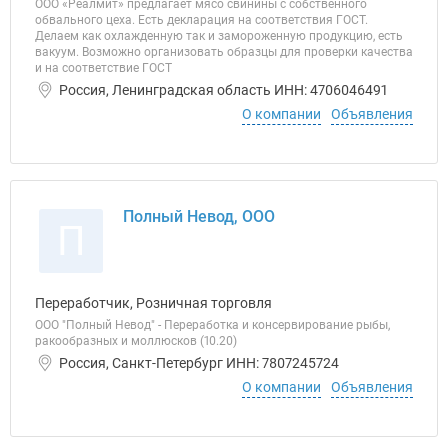
ООО «Реалмит» предлагает мясо свинины с собственного
обвального цеха. Есть декларация на соответствия ГОСТ.
Делаем как охлажденную так и замороженную продукцию, есть
вакуум. Возможно организовать образцы для проверки качества
и на соответствие ГОСТ
Россия, Ленинградская область ИНН: 4706046491
О компании
Объявления
Полный Невод, ООО
П
Переработчик, Розничная торговля
ООО "Полный Невод" - Переработка и консервирование рыбы,
ракообразных и моллюсков (10.20)
Россия, Санкт-Петербург ИНН: 7807245724
О компании
Объявления