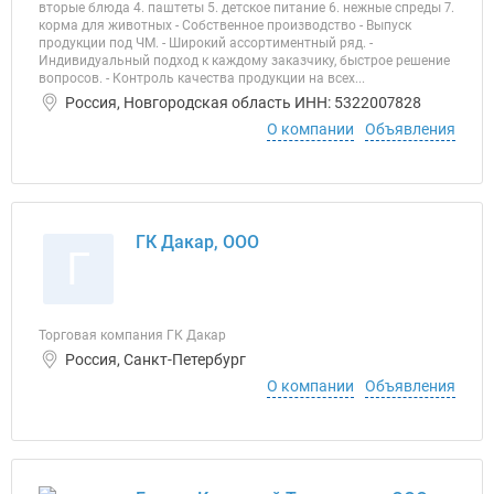
вторые блюда 4. паштеты 5. детское питание 6. нежные спреды 7.
корма для животных - Собственное производство - Выпуск
продукции под ЧМ. - Широкий ассортиментный ряд. -
Индивидуальный подход к каждому заказчику, быстрое решение
вопросов. - Контроль качества продукции на всех...
Россия, Новгородская область ИНН: 5322007828
О компании
Объявления
ГК Дакар, ООО
Г
Торговая компания ГК Дакар
Россия, Санкт-Петербург
О компании
Объявления