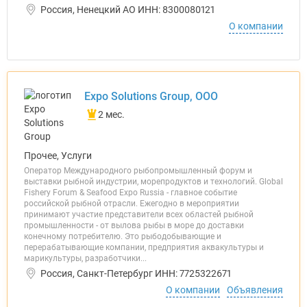
Россия, Ненецкий АО ИНН: 8300080121
О компании
Expo Solutions Group, ООО
2 мес.
Прочее, Услуги
Оператор Международного рыбопромышленный форум и
выставки рыбной индустрии, морепродуктов и технологий. Global
Fishery Forum & Seafood Expo Russia - главное событие
российской рыбной отрасли. Ежегодно в мероприятии
принимают участие представители всех областей рыбной
промышленности - от вылова рыбы в море до доставки
конечному потребителю. Это рыбодобывающие и
перерабатывающие компании, предприятия аквакультуры и
марикультуры, разработчики...
Россия, Санкт-Петербург ИНН: 7725322671
О компании
Объявления