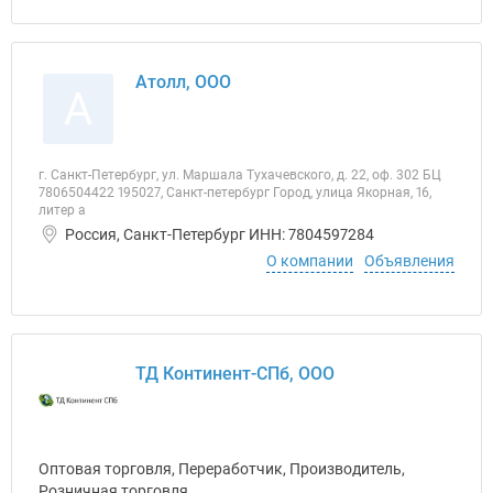
Атолл, ООО
А
г. Санкт-Петербург, ул. Маршала Тухачевского, д. 22, оф. 302 БЦ
7806504422 195027, Санкт-петербург Город, улица Якорная, 16,
литер а
Россия, Санкт-Петербург ИНН: 7804597284
О компании
Объявления
ТД Континент-СПб, ООО
Оптовая торговля, Переработчик, Производитель,
Розничная торговля