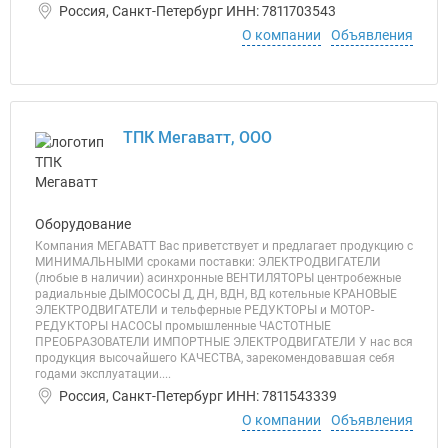
Россия, Санкт-Петербург ИНН: 7811703543
О компании
Объявления
ТПК Мегаватт, ООО
Оборудование
Компания МЕГАВАТТ Вас приветствует и предлагает продукцию с
МИНИМАЛЬНЫМИ сроками поставки: ЭЛЕКТРОДВИГАТЕЛИ
(любые в наличии) асинхронные ВЕНТИЛЯТОРЫ центробежные
радиальные ДЫМОСОСЫ Д, ДН, ВДН, ВД котельные КРАНОВЫЕ
ЭЛЕКТРОДВИГАТЕЛИ и тельферные РЕДУКТОРЫ и МОТОР-
РЕДУКТОРЫ НАСОСЫ промышленные ЧАСТОТНЫЕ
ПРЕОБРАЗОВАТЕЛИ ИМПОРТНЫЕ ЭЛЕКТРОДВИГАТЕЛИ У нас вся
продукция высочайшего КАЧЕСТВА, зарекомендовавшая себя
годами эксплуатации....
Россия, Санкт-Петербург ИНН: 7811543339
О компании
Объявления