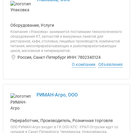
Оборудование, Услуги
Компания «Упаковка» занимается поставками технологического
оборудования КТ, запчастей и вакуумных пакетов для
ресторанов, кафе, столовых, пищевых производств, комбинатов
питания, мясоперерабатывающих и рыбоперерабатывающих
цехов, магазинов и гипермаркетов.
Россия, Санкт-Петербург ИНН: 7802340124
О компании
Объявления
РИМАН-Агро, ООО
Переработчик, Производитель, Розничная торговля
ООО РИМАН-Агро входит в ГК ООО КПС -УРАЛ Отгрузки идут со
складов в Санкт-Петербурга, Челябинска, Новосибирска,