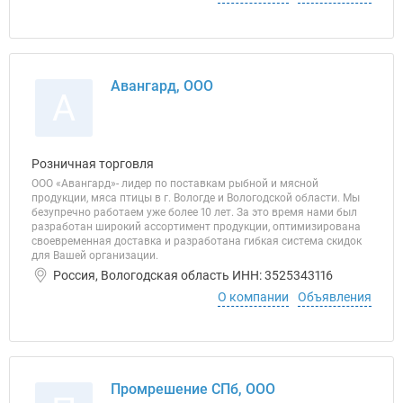
Авангард, ООО
А
Розничная торговля
ООО «Авангард»- лидер по поставкам рыбной и мясной
продукции, мяса птицы в г. Вологде и Вологодской области. Мы
безупречно работаем уже более 10 лет. За это время нами был
разработан широкий ассортимент продукции, оптимизирована
своевременная доставка и разработана гибкая система скидок
для Вашей организации.
Россия, Вологодская область ИНН: 3525343116
О компании
Объявления
Промрешение СПб, ООО