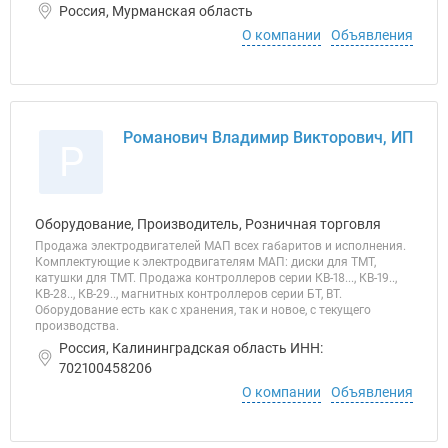
Россия, Мурманская область
О компании
Объявления
Романович Владимир Викторович, ИП
Р
Оборудование, Производитель, Розничная торговля
Продажа электродвигателей МАП всех габаритов и исполнения.
Комплектующие к электродвигателям МАП: диски для ТМТ,
катушки для ТМТ. Продажа контроллеров серии КВ-18..., КВ-19..,
КВ-28.., КВ-29.., магнитных контроллеров серии БТ, ВТ.
Оборудование есть как с хранения, так и новое, с текущего
производства.
Россия, Калининградская область ИНН:
702100458206
О компании
Объявления