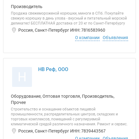
Производитель
Продажа свежемороженой корюшки, миноги в СПб. Покупайте
свежую корюшку в день улова - вкусный и питательный морской
деликатес! БЕСПЛАТНАЯ доставка от 20 кг по Санкт-Петербургу
Россия, Санкт-Петербург ИНН: 7816583960
О компании
Объявления
НВ Реф, ООО
Н
Оборудование, Оптовая торговля, Производитель,
Прочее
Строительство и оснащение объектов пищевой
промышленности, распределительных центров, складских и
торговых комплексов, помещений с регулируемой
климатической средой различного назначения. Ремонт и сервис.
Россия, Санкт-Петербург ИНН: 7839443567
О компании
Объявления