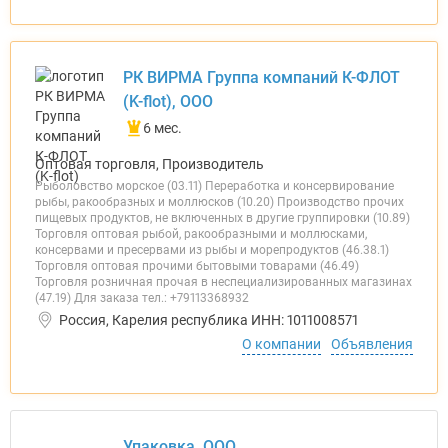
РК ВИРМА Группа компаний К-ФЛОТ
(K-flot), ООО
6 мес.
Оптовая торговля, Производитель
Рыболовство морское (03.11) Переработка и консервирование
рыбы, ракообразных и моллюсков (10.20) Производство прочих
пищевых продуктов, не включенных в другие группировки (10.89)
Торговля оптовая рыбой, ракообразными и моллюсками,
консервами и пресервами из рыбы и морепродуктов (46.38.1)
Торговля оптовая прочими бытовыми товарами (46.49)
Торговля розничная прочая в неспециализированных магазинах
(47.19) Для заказа тел.: +79113368932
Россия, Карелия республика ИНН: 1011008571
О компании
Объявления
Упаковка, ООО