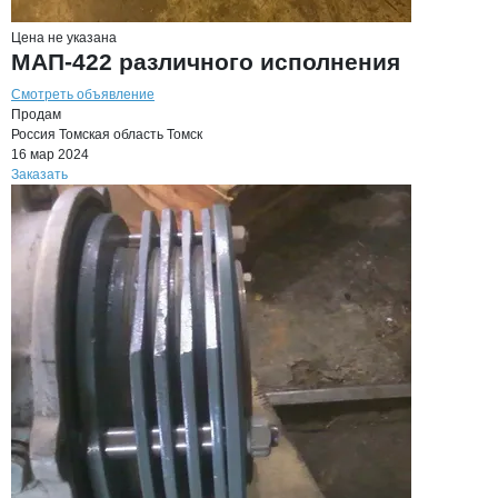
Цена не указана
МАП-422 различного исполнения
Смотреть объявление
Продам
Россия
Томская область
Томск
16 мар 2024
Заказать