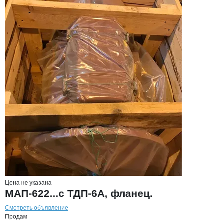
Цена не указана
МАП-622...с ТДП-6А, фланец.
Смотреть объявление
Продам