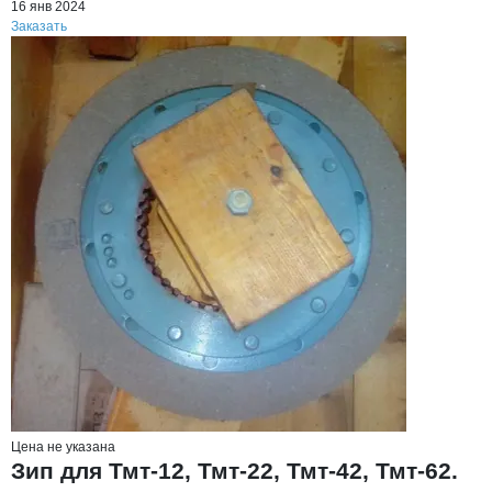
16 янв 2024
Заказать
Цена не указана
Зип для Тмт-12, Тмт-22, Тмт-42, Тмт-62.