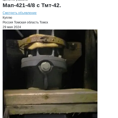
Мап-421-4/8 с Тмт-42.
Смотреть объявление
Куплю
Россия
Томская область
Томск
29 мая 2024