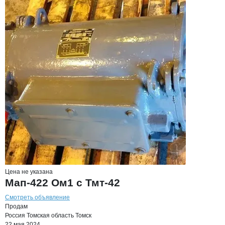
Цена не указана
Мап-422 Ом1 с Тмт-42
Смотреть объявление
Продам
Россия
Томская область
Томск
22 мая 2024