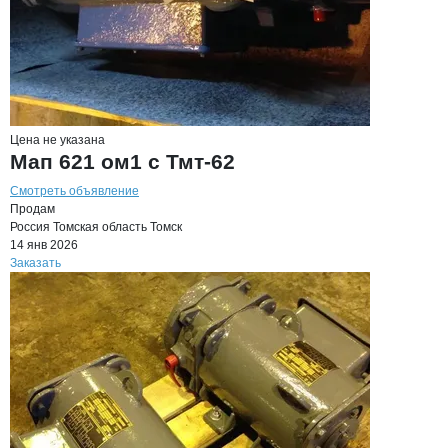
Цена не указана
Мап 621 ом1 с Тмт-62
Смотреть объявление
Продам
Россия
Томская область
Томск
14 янв 2026
Заказать