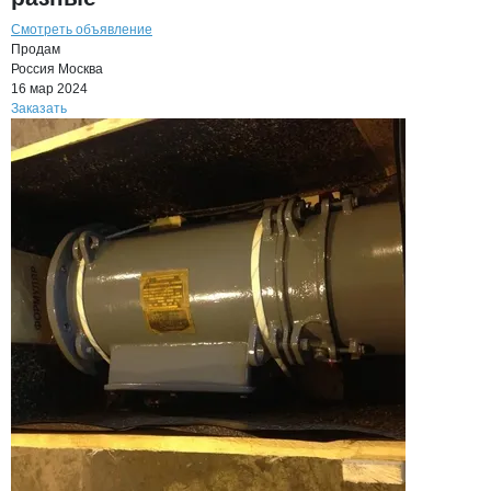
Смотреть объявление
Продам
Россия
Москва
16 мар 2024
Заказать