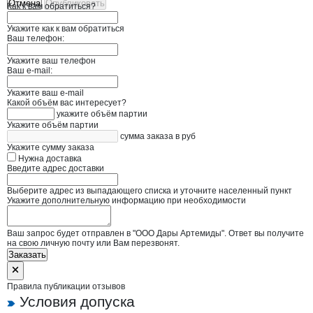
Отмена
Опубликовать
Как к вам обратиться?
Укажите как к вам обратиться
Ваш телефон:
Укажите ваш телефон
Ваш e-mail:
Укажите ваш e-mail
Какой объём вас интересует?
укажите объём партии
Укажите объём партии
сумма заказа в руб
Укажите сумму заказа
Нужна доставка
Введите адрес доставки
Выберите адрес из выпадающего списка и уточните населенный пункт
Укажите дополнительную информацию при необходимости
Ваш запрос будет отправлен в "ООО Дары Артемиды". Ответ вы получите
на свою личную почту или Вам перезвонят.
Заказать
Правила публикации отзывов
Условия допуска