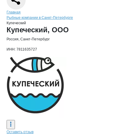
Навигация по сайту
Главная
Рыбные компании в Санкт-Петербурге
Купеческий
Основная информация о компании
Купеческий, ООО
Россия, Санкт-Петербург
ИНН: 7811635727
Оставить отзыв