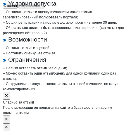
Условия допуска
Отмена
Опубликовать
– Оставлять отзыв и оценку компаниям может только
зарегистрированный пользователь портала;
– Со дня регистрации на портале должно пройти не менее 30 дней;
– Обязательно должны быть заполнены поля в профиле (так же как для
размещения объявлений).
Возможности
– Оставить отзыв с оценкой;
– Поставить оценку без отзыва.
Ограничения
– Нельзя оставлять отзыв без оценки;
– Можно оставить один отзыв/оценку для одной компании один раз
в месяц;
– Сотрудники не могут оставлять отзывы о своей компании, но могут
комментировать их.
Спасибо за отзыв!
После модерации он появится на сайте и будет доступен другим
пользователям.