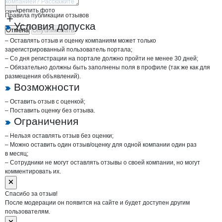
Прикрепить фото
Правила публикации отзывов
Условия допуска
Отмена
Опубликовать
– Оставлять отзыв и оценку компаниям может только
зарегистрированный пользователь портала;
– Со дня регистрации на портале должно пройти не менее 30 дней;
– Обязательно должны быть заполнены поля в профиле (так же как для
размещения объявлений).
Возможности
– Оставить отзыв с оценкой;
– Поставить оценку без отзыва.
Ограничения
– Нельзя оставлять отзыв без оценки;
– Можно оставить один отзыв/оценку для одной компании один раз
в месяц;
– Сотрудники не могут оставлять отзывы о своей компании, но могут
комментировать их.
Спасибо за отзыв!
После модерации он появится на сайте и будет доступен другим
пользователям.