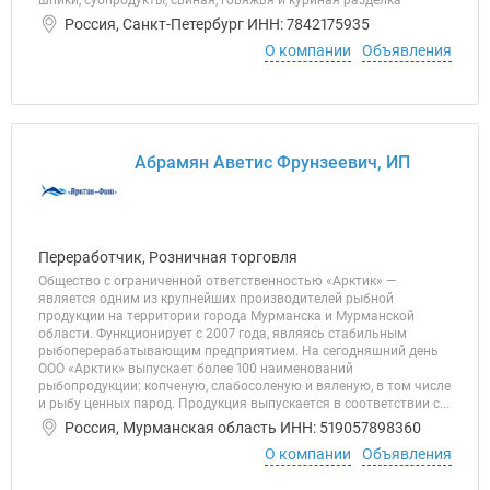
шпики, субпродукты, свиная, говяжья и куриная разделка
Россия, Санкт-Петербург ИНН: 7842175935
О компании
Объявления
Абрамян Аветис Фрунзеевич, ИП
Переработчик, Розничная торговля
Общество с ограниченной ответственностью «Арктик» —
является одним из крупнейших производителей рыбной
продукции на территории города Мурманска и Мурманской
области. Функционирует с 2007 года, являясь стабильным
рыбоперерабатывающим предприятием. На сегодняшний день
ООО «Арктик» выпускает более 100 наименований
рыбопродукции: копченую, слабосоленую и вяленую, в том числе
и рыбу ценных парод. Продукция выпускается в соответствии с...
Россия, Мурманская область ИНН: 519057898360
О компании
Объявления