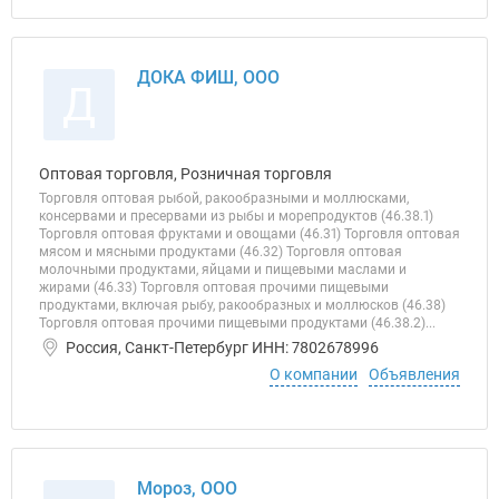
ДОКА ФИШ, ООО
Д
Оптовая торговля, Розничная торговля
Торговля оптовая рыбой, ракообразными и моллюсками,
консервами и пресервами из рыбы и морепродуктов (46.38.1)
Торговля оптовая фруктами и овощами (46.31) Торговля оптовая
мясом и мясными продуктами (46.32) Торговля оптовая
молочными продуктами, яйцами и пищевыми маслами и
жирами (46.33) Торговля оптовая прочими пищевыми
продуктами, включая рыбу, ракообразных и моллюсков (46.38)
Торговля оптовая прочими пищевыми продуктами (46.38.2)...
Россия, Санкт-Петербург ИНН: 7802678996
О компании
Объявления
Мороз, ООО