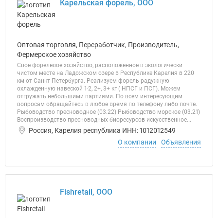
Карельская форель, ООО
Оптовая торговля, Переработчик, Производитель,
Фермерское хозяйство
Свое форелевое хозяйство, расположенное в экологически
чистом месте на Ладожском озере в Республике Карелия в 220
км от Санкт-Петербурга. Реализуем форель радужную
охлажденную навеской 1-2, 2+, 3+ кг ( НПСГ и ПСГ). Можем
отгружать небольшими партиями. По всем интересующим
вопросам обращайтесь в любое время по телефону либо почте.
Рыбоводство пресноводное (03.22) Рыбоводство морское (03.21)
Воспроизводство пресноводных биоресурсов искусственное...
Россия, Карелия республика ИНН: 1012012549
О компании
Объявления
Fishretail, ООО