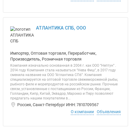
АТЛАНТИКА СПБ, ООО
Импортер, Оптовая торговля, Переработчик,
Производитель, Розничная торговля
Компания изначально основанная в 2004 г. как ООО “Нептун” .
2014 году Компания стала называться “Нева Фиш”, в 2017 году
сменила название на ООО “Атлантика СПб”. Компания
специализируется на оптовой торговле свежемороженой рыбы,
рыбного филе и морепродуктов на российском рынке. Прочные
связи, установленные с поставщиками из России, Франции,
Голландии, Кипр, Китай, Эквадор, Марокко и Перу позволяют
предлагать нашим покупателям в...
Россия, Санкт-Петербург ИНН: 7810709567
О компании
Объявления