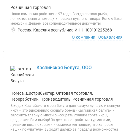
Розничная торговля
Наша компания работает с 97 года. Всегда свежая рыба,
лояльные цены и помощь в поисках нужного товара. Есть в базе
меркурий. Делаем все сопроводительное документы.
Россия, Карелия республика ИНН: 100101225268
О компании
Объявления
Каспийская Белуга, ООО
Horeca, Дистрибьютер, Оптовая торговля,
Переработчик, Производитель, Розничная торговля
В водах Каспийского моря белуга дает самую лучшую и ценную
икру – это вдохновило создать бренд «Каспийская белуга» и
заложить главную миссию - собрать лучшие сорта икры,
предложив Вам выбор! За десять лет работы с гурманами,
лучшими шеф-поварами и сомелье мы поняли, что запросы
наших покупателей выходят далеко за пределы возможностей