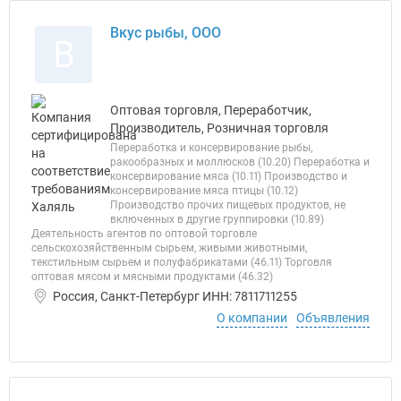
Вкус рыбы, ООО
В
Оптовая торговля, Переработчик,
Производитель, Розничная торговля
Переработка и консервирование рыбы,
ракообразных и моллюсков (10.20) Переработка и
консервирование мяса (10.11) Производство и
консервирование мяса птицы (10.12)
Производство прочих пищевых продуктов, не
включенных в другие группировки (10.89)
Деятельность агентов по оптовой торговле
сельскохозяйственным сырьем, живыми животными,
текстильным сырьем и полуфабрикатами (46.11) Торговля
оптовая мясом и мясными продуктами (46.32)
Россия, Санкт-Петербург ИНН: 7811711255
О компании
Объявления