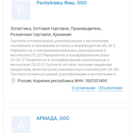
Республика Фиш, ООО
Р
Логистика, Оптовая торговля, Производитель,
Розничная торговля, Хранение
Торговля оптовая рыбой, ракообразными и моллюсками,
консервами и пресервами из рыбы и морепродуктов (46.38.1)
Переработка и консервирование рыбы, ракообразных и
моллюсков (10.20) Переработка и консервирование рыбы
(10.20.1) Переработка и консервирование ракообразных и
моллюсков (10.20.2) Торговля оптовая прочими пищевыми
продуктами, включая рыбу, ракообразных и моллюсков (46.38)
Торговля розничная рыбой, ракообразными и моллюсками в...
Россия, Карелия республика ИНН: 1001351490
О компании
Объявления
АРМАДА, ООО
А