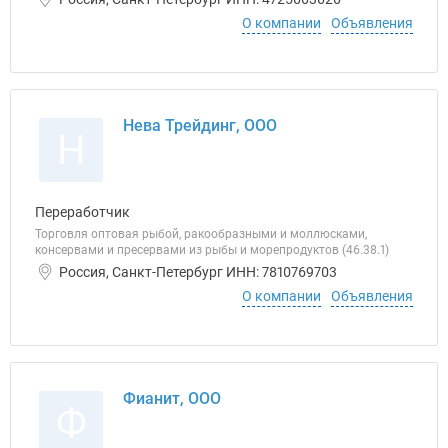
О компании
Объявления
Нева Трейдинг, ООО
Н
Переработчик
Торговля оптовая рыбой, ракообразными и моллюсками,
консервами и пресервами из рыбы и морепродуктов (46.38.1)
Россия, Санкт-Петербург ИНН: 7810769703
О компании
Объявления
Фианит, ООО
Ф