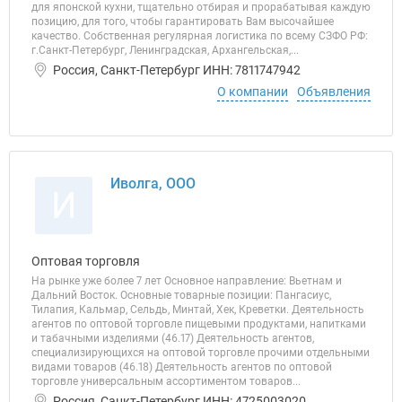
для японской кухни, тщательно отбирая и прорабатывая каждую
позицию, для того, чтобы гарантировать Вам высочайшее
качество. Собственная регулярная логистика по всему СЗФО РФ:
г.Санкт-Петербург, Ленинградская, Архангельская,...
Россия, Санкт-Петербург ИНН: 7811747942
О компании
Объявления
Иволга, ООО
И
Оптовая торговля
На рынке уже более 7 лет Основное направление: Вьетнам и
Дальний Восток. Основные товарные позиции: Пангасиус,
Тилапия, Кальмар, Сельдь, Минтай, Хек, Креветки. Деятельность
агентов по оптовой торговле пищевыми продуктами, напитками
и табачными изделиями (46.17) Деятельность агентов,
специализирующихся на оптовой торговле прочими отдельными
видами товаров (46.18) Деятельность агентов по оптовой
торговле универсальным ассортиментом товаров...
Россия, Санкт-Петербург ИНН: 4725003020