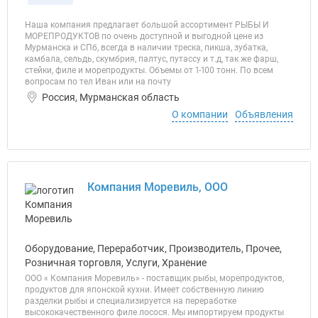
Наша компания предлагает большой ассортимент РЫБЫ И
МОРЕПРОДУКТОВ по очень доступной и выгодной цене из
Мурманска и СПб, всегда в наличии треска, пикша, зубатка,
камбала, сельдь, скумбрия, палтус, путассу и т.д, так же фарш,
стейки, филе и морепродукты. Объемы от 1-100 тонн. По всем
вопросам по тел Иван или на почту
Россия, Мурманская область
О компании
Объявления
Компания Моревиль, ООО
Оборудование, Переработчик, Производитель, Прочее,
Розничная торговля, Услуги, Хранение
ООО « Компания Моревиль» - поставщик рыбы, морепродуктов,
продуктов для японской кухни. Имеет собственную линию
разделки рыбы и специализируется на переработке
высококачественного филе лосося. Мы импортируем продукты