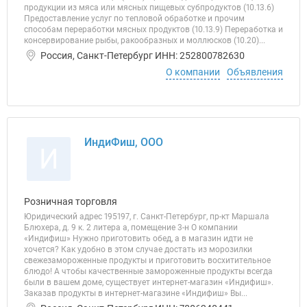
продукции из мяса или мясных пищевых субпродуктов (10.13.6)
Предоставление услуг по тепловой обработке и прочим
способам переработки мясных продуктов (10.13.9) Переработка и
консервирование рыбы, ракообразных и моллюсков (10.20)...
Россия, Санкт-Петербург ИНН: 252800782630
О компании
Объявления
ИндиФиш, ООО
И
Розничная торговля
Юридический адрес 195197, г. Санкт-Петербург, пр-кт Маршала
Блюхера, д. 9 к. 2 литера а, помещение 3-н О компании
«Индифиш» Нужно приготовить обед, а в магазин идти не
хочется? Как удобно в этом случае достать из морозилки
свежезамороженные продукты и приготовить восхитительное
блюдо! А чтобы качественные замороженные продукты всегда
были в вашем доме, существует интернет-магазин «Индифиш».
Заказав продукты в интернет-магазине «Индифиш» Вы...