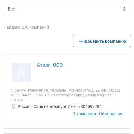
Найдено 270 компаний
Добавить компанию
Атолл, ООО
А
г. Санкт-Петербург, ул. Маршала Тухачевского, д. 22, оф. 302 БЦ
7806504422 195027, Санкт-петербург Город, улица Якорная, 16,
литер а
Россия, Санкт-Петербург ИНН: 7804597284
О компании
Объявления