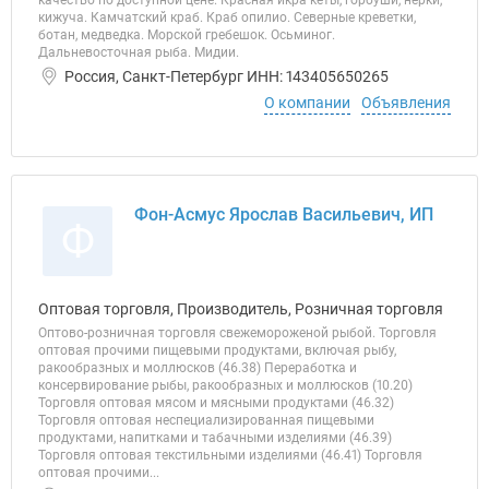
качество по доступной цене. Красная икра кеты, горбуши, нерки,
кижуча. Камчатский краб. Краб опилио. Северные креветки,
ботан, медведка. Морской гребешок. Осьминог.
Дальневосточная рыба. Мидии.
Россия, Санкт-Петербург ИНН: 143405650265
О компании
Объявления
Фон-Асмус Ярослав Васильевич, ИП
Ф
Оптовая торговля, Производитель, Розничная торговля
Оптово-розничная торговля свежемороженой рыбой. Торговля
оптовая прочими пищевыми продуктами, включая рыбу,
ракообразных и моллюсков (46.38) Переработка и
консервирование рыбы, ракообразных и моллюсков (10.20)
Торговля оптовая мясом и мясными продуктами (46.32)
Торговля оптовая неспециализированная пищевыми
продуктами, напитками и табачными изделиями (46.39)
Торговля оптовая текстильными изделиями (46.41) Торговля
оптовая прочими...