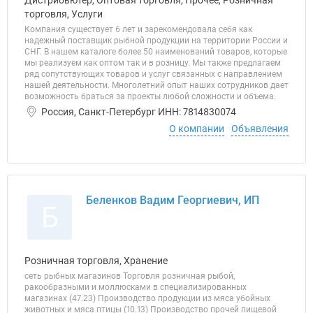
Дистрибьютер, Оптовая торговля, Прочее, Розничная
торговля, Услуги
Компания существует 6 лет и зарекомендовала себя как
надежный поставщик рыбной продукции на территории России и
СНГ. В нашем каталоге более 50 наименований товаров, которые
мы реализуем как оптом так и в розницу. Мы также предлагаем
ряд сопутствующих товаров и услуг связанных с направлением
нашей деятельности. Многолетний опыт наших сотрудников дает
возможность браться за проекты любой сложности и объема.
Россия, Санкт-Петербург ИНН: 7814830074
О компании
Объявления
Беленков Вадим Георгиевич, ИП
Б
Розничная торговля, Хранение
сеть рыбных магазинов Торговля розничная рыбой,
ракообразными и моллюсками в специализированных
магазинах (47.23) Производство продукции из мяса убойных
животных и мяса птицы (10.13) Производство прочей пищевой