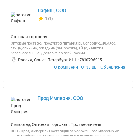
Лафиш, ООО
1
(1)
Количество отзывов у компании всего и сегодня
Оптовая торговля
Оптовые поставки продуктов питания:рыбопродукция,мясо,
птица, свинина, говядина (заморозка), яйцо, напитки
безалкогольные. Доставка по всей России
Россия, Санкт-Петербург ИНН: 7810796915
О компании
Отзывы
Объявления
Прод Империя, ООО
Импортер, Оптовая торговля, Производитель
ООО «Прод Империя» Поставщик замороженного мясосырья: