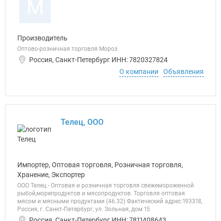
М
Производитель
Оптово-розничная торговля Мороз
Россия, Санкт-Петербург ИНН: 7820327824
О компании
Объявления
Телец, ООО
Импортер, Оптовая торговля, Розничная торговля,
Хранение, Экспортер
ООО Телец - Оптовая и розничная торговля свежемороженной
рыбой,морепродуктов и мясопродуктов. Торговля оптовая
мясом и мясными продуктами (46.32) Фактический адрес:193318,
Россия, г. Санкт-Петербург, ул. Зольная, дом 15
Россия, Санкт-Петербург ИНН: 7811408643