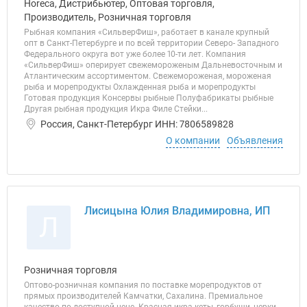
Horeca, Дистрибьютер, Оптовая торговля,
Производитель, Розничная торговля
Рыбная компания «СильверФиш», работает в канале крупный
опт в Санкт-Петербурге и по всей территории Северо- Западного
Федерального округа вот уже более 10-ти лет. Компания
«СильверФиш» оперирует свежемороженым Дальневосточным и
Атлантическим ассортиментом. Свежемороженая, мороженая
рыба и морепродукты Охлажденная рыба и морепродукты
Готовая продукция Консервы рыбные Полуфабрикаты рыбные
Другая рыбная продукция Икра Филе Стейки...
Россия, Санкт-Петербург ИНН: 7806589828
О компании
Объявления
Лисицына Юлия Владимировна, ИП
Л
Розничная торговля
Оптово-розничная компания по поставке морепродуктов от
прямых производителей Камчатки, Сахалина. Премиальное