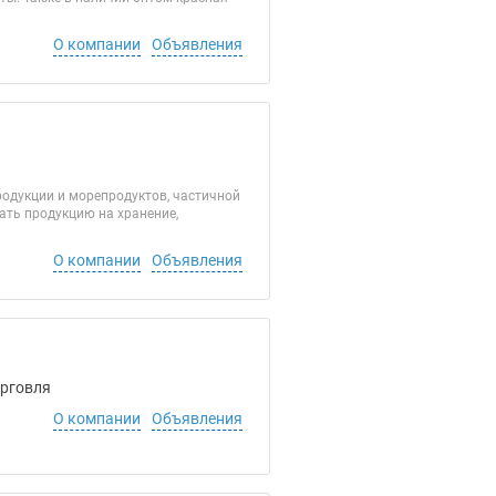
О компании
Объявления
родукции и морепродуктов, частичной
ать продукцию на хранение,
О компании
Объявления
орговля
О компании
Объявления