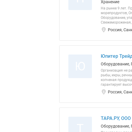
Хранение
На рынке 9 лет. 
морепродуктов, Оп
Оборудование, уп
Свежемороженая, 
Россия, Сан
Юпитер Трейд
Ю
Оборудование, 
Организация не ра
рыбы, икры, речны
копченая продукц
гарантирует высоч
Россия, Сан
ТАРА.РУ, ООО
Т
Оборудование, 