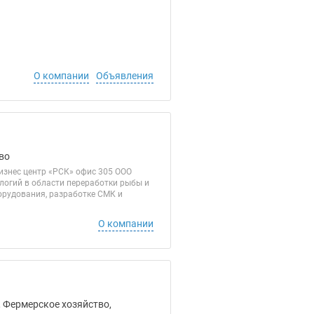
О компании
Объявления
во
Бизнес центр «РСК» офис 305 ООО
логий в области переработки рыбы и
орудования, разработке СМК и
О компании
, Фермерское хозяйство,