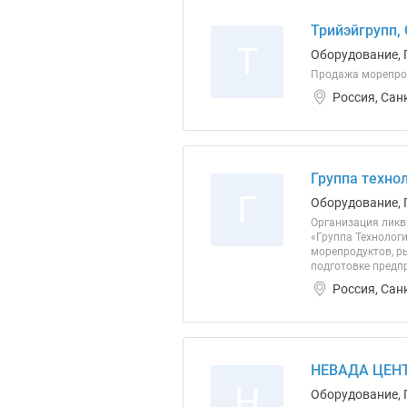
Трийэйгрупп,
Т
Оборудование, 
Продажа морепрод
Россия, Сан
Группа техно
Г
Оборудование, 
Организация ликви
«Группа Технолог
морепродуктов, р
подготовке предп
Россия, Сан
НЕВАДА ЦЕНТ
Н
Оборудование, 