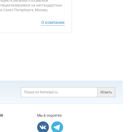
кцию в регионы Российской
 Специализируемся на нестандартных
в Санкт-Петербурге, Москве,
О компании
Искать
Поиск
ГИ
Мы в соцсетях: