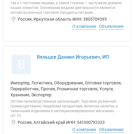
так и с частными лицами, а самое главное — заслужили доверие
наших клиентов. Основными видами деятельности является
оптово-розничная торговля (продукты питания,...
Россия, Иркутская область ИНН: 3805709395
О компании
Объявления
Вяльцев Даниил Игорьевич, ИП
В
Импортер, Логистика, Оборудование, Оптовая торговля,
Переработчик, Прочее, Розничная торговля, Услуги,
Хранение, Экспортер
Оптово-производственная организация. Торговля розничная
преимущественно пищевыми продуктами, включая напитки, и
табачными изделиями в неспециализированных магазинах
(47.11)
Россия, Алтайский край ИНН: 541300792333
О компании
Объявления