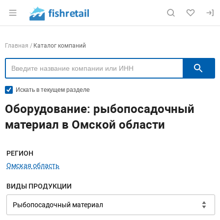
Раздел навигации по сайту fishretail.ru
Навигация по компаниям
Главная
Каталог компаний
П
Искать в текущем разделе
Оборудование: рыбопосадочный
материал в Омской области
Меню навигации
РЕГИОН
Омская область
ВИДЫ ПРОДУКЦИИ