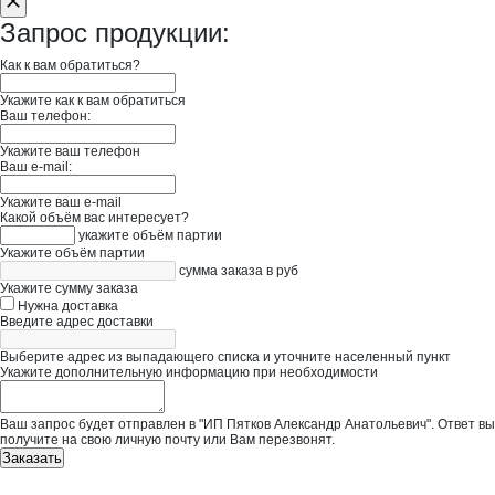
Запрос продукции:
Как к вам обратиться?
Укажите как к вам обратиться
Ваш телефон:
Укажите ваш телефон
Ваш e-mail:
Укажите ваш e-mail
Какой объём вас интересует?
укажите объём партии
Укажите объём партии
сумма заказа в руб
Укажите сумму заказа
Нужна доставка
Введите адрес доставки
Выберите адрес из выпадающего списка и уточните населенный пункт
Укажите дополнительную информацию при необходимости
Ваш запрос будет отправлен в "ИП Пятков Александр Анатольевич". Ответ вы
получите на свою личную почту или Вам перезвонят.
Заказать