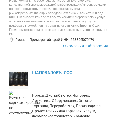
Наша компания с 2000 года занимается дистрибуцией
качественной свежемороженой рыбопродукции/мясопродукции
по всей территории России. Представляем ряд
рыбоперерабатывающих заводов Сахалина и Камчатки и ряд
КФХ. Оказываем комплекс логистических и сюрвейерских услуг.
А также наша компания занимается комплексной услугой
подбора автомобилей на заказ из стран Азии, Европы, США.
Предпродажная подготовка автомобиля, сеть студий детейлинга
PUL
Россия, Приморский край ИНН: 253305072179
О компании
Объявления
ШАПОВАЛОВЪ, ООО
Horeca, Дистрибьютер, Импортер,
Логистика, Оборудование, Оптовая
торговля, Переработчик, Производитель,
Прочее, Розничная торговля, Услуги,
Фермерское хозяйство, Хранение,