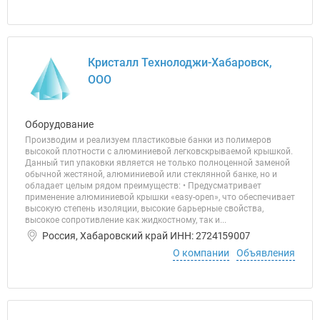
Кристалл Технолоджи-Хабаровск,
ООО
Оборудование
Производим и реализуем пластиковые банки из полимеров
высокой плотности с алюминиевой легковскрываемой крышкой.
Данный тип упаковки является не только полноценной заменой
обычной жестяной, алюминиевой или стеклянной банке, но и
обладает целым рядом преимуществ: • Предусматривает
применение алюминиевой крышки «easy-open», что обеспечивает
высокую степень изоляции, высокие барьерные свойства,
высокое сопротивление как жидкостному, так и...
Россия, Хабаровский край ИНН: 2724159007
О компании
Объявления