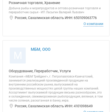
Розничная торговля, Хранение
Добыча рыбы и морепродуктов и оптово-розничная торговля и
переработчик сырья - ИП Ласыгин Валерий Львович
Россия, Сахалинская область ИНН: 650109063776
О компании
МБМ, ООО
М
Оборудование, Переработчик, Услуги
Компания «МБМ Трейдинг», г. Петропавловск-Камчатский,
занимается реализацией произведенной продукции на
внутреннем российском рынке, выпускаемой на
производственных мощностях целой группы наших компаний.
Ассортимент выпускаемой продукции весьма разнообразен, это
и охлажденная, свежемороженая рыбопродукция, вяленая, в том
числе соленая, раскатанная в банку, икра.
Россия, Сахалинская область ИНН: 4101098649