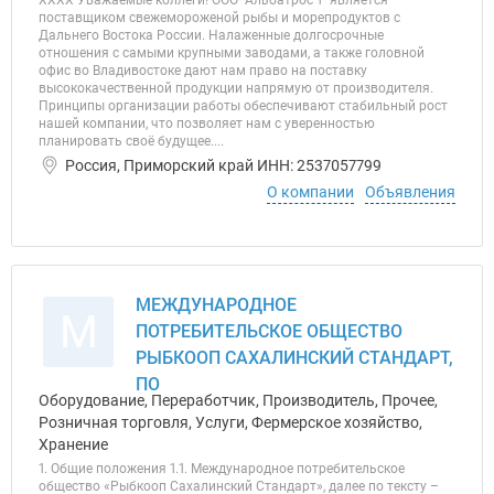
ХХХХ Уважаемые коллеги! ООО "Альбатрос 1" является
поставщиком свежемороженой рыбы и морепродуктов с
Дальнего Востока России. Налаженные долгосрочные
отношения с самыми крупными заводами, а также головной
офис во Владивостоке дают нам право на поставку
высококачественной продукции напрямую от производителя.
Принципы организации работы обеспечивают стабильный рост
нашей компании, что позволяет нам с уверенностью
планировать своё будущее....
Россия, Приморский край ИНН: 2537057799
О компании
Объявления
МЕЖДУНАРОДНОЕ
М
ПОТРЕБИТЕЛЬСКОЕ ОБЩЕСТВО
РЫБКООП САХАЛИНСКИЙ СТАНДАРТ,
ПО
Оборудование, Переработчик, Производитель, Прочее,
Розничная торговля, Услуги, Фермерское хозяйство,
Хранение
1. Общие положения 1.1. Международное потребительское
общество «Рыбкооп Сахалинский Стандарт», далее по тексту –