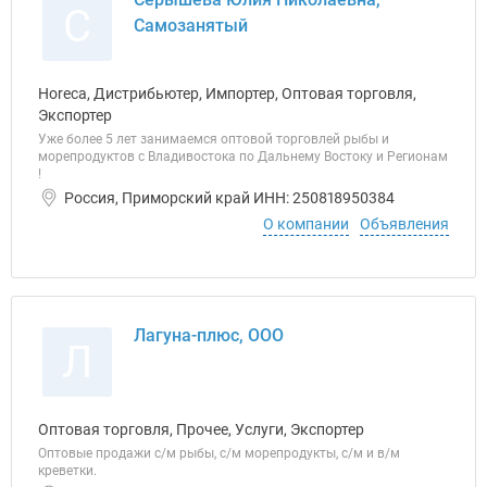
С
Самозанятый
Horeca, Дистрибьютер, Импортер, Оптовая торговля,
Экспортер
Уже более 5 лет занимаемся оптовой торговлей рыбы и
морепродуктов с Владивостока по Дальнему Востоку и Регионам
!
Россия, Приморский край ИНН: 250818950384
О компании
Объявления
Лагуна-плюс, ООО
Л
Оптовая торговля, Прочее, Услуги, Экспортер
Оптовые продажи с/м рыбы, с/м морепродукты, с/м и в/м
креветки.