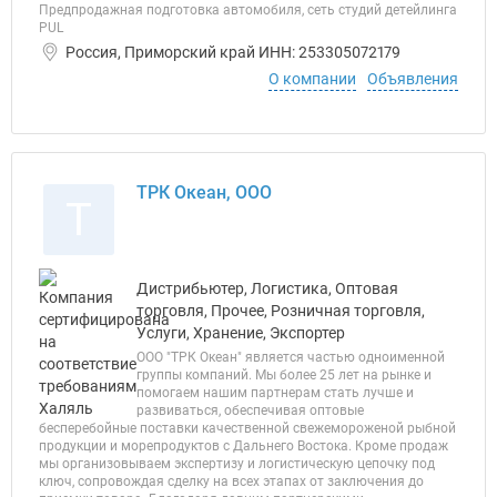
Предпродажная подготовка автомобиля, сеть студий детейлинга
PUL
Россия, Приморский край ИНН: 253305072179
О компании
Объявления
ТРК Океан, ООО
Т
Дистрибьютер, Логистика, Оптовая
торговля, Прочее, Розничная торговля,
Услуги, Хранение, Экспортер
ООО "ТРК Океан" является частью одноименной
группы компаний. Мы более 25 лет на рынке и
помогаем нашим партнерам стать лучше и
развиваться, обеспечивая оптовые
бесперебойные поставки качественной свежемороженой рыбной
продукции и морепродуктов с Дальнего Востока. Кроме продаж
мы организовываем экспертизу и логистическую цепочку под
ключ, сопровождая сделку на всех этапах от заключения до