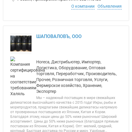
О компании
Объявления
ШАПОВАЛОВЪ, ООО
Horeca, Дистрибьютер, Импортер,
Логистика, Оборудование, Оптовая
торговля, Переработчик, Производитель,
Прочее, Розничная торговля, Услуги,
Фермерское хозяйство, Хранение,
Экспортер
Мы – надежный поставщик в мире свежайших
деликатесов высочайшего качества с 2015 года! Икры, рыбы и
морепродуктов, предлагаем свежайшие деликатесы напрямую
от проверенных поставщиков из Японии, Китая и Кореи.
Благодаря этому, наши цены до 50% ниже рыночных! Широкий
ассортимент. Цены до 50% ниже рыночных (благодаря прямым
поставкам из Японии, Китая и Кореи). Опт: мелкий, средний,
крупный. Быстрая доставка по России и миру. Удобные...