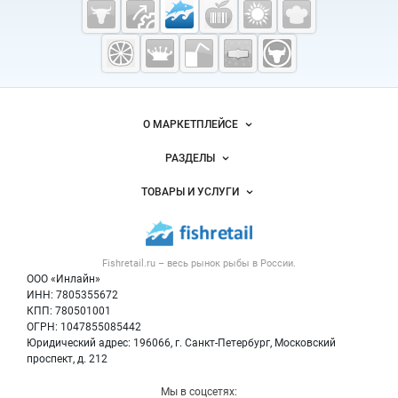
Cсылки на полезные проекты
Fishretail.ru —
рыба,
морепродукты
Важные разделы и контакты
Навигация по сайту
О МАРКЕТПЛЕЙСЕ
Новости Fishretail.ru
РАЗДЕЛЫ
Услуги и цены
Объявления
ТОВАРЫ И УСЛУГИ
Размещение рекламы
Каталог компаний
Рыбные снеки
Публичная оферта
Новости рынка
Рыба
Контактная информация
Форум
Fishretail.ru – весь
рынок рыбы
в России.
Икра
Политика обработки персональных данных
Бренды
ООО «Инлайн»
Морепродукты
Для СМИ
ИНН: 7805355672
Мониторинг
КПП: 780501001
Рыбопосадочный материал
Вакансии
ОГРН: 1047855085442
Полуфабрикаты
Юридический адрес: 196066, г. Санкт-Петербург, Московский
Блог
Консервы
проспект, д. 212
Добавить объявление
Мы в соцсетях: