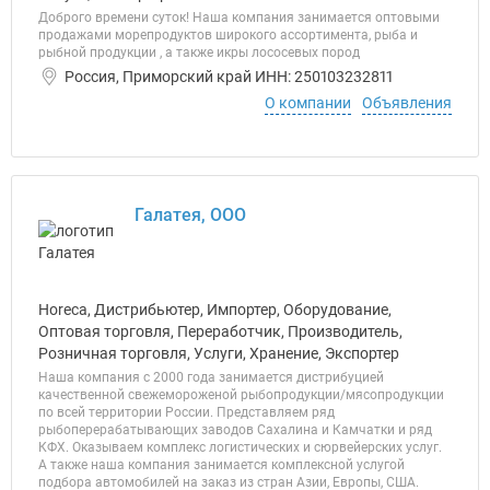
Доброго времени суток! Наша компания занимается оптовыми
продажами морепродуктов широкого ассортимента, рыба и
рыбной продукции , а также икры лососевых пород
Россия, Приморский край ИНН: 250103232811
О компании
Объявления
Галатея, ООО
Horeca, Дистрибьютер, Импортер, Оборудование,
Оптовая торговля, Переработчик, Производитель,
Розничная торговля, Услуги, Хранение, Экспортер
Наша компания с 2000 года занимается дистрибуцией
качественной свежемороженой рыбопродукции/мясопродукции
по всей территории России. Представляем ряд
рыбоперерабатывающих заводов Сахалина и Камчатки и ряд
КФХ. Оказываем комплекс логистических и сюрвейерских услуг.
А также наша компания занимается комплексной услугой
подбора автомобилей на заказ из стран Азии, Европы, США.