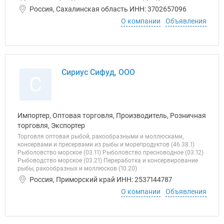
Россия, Сахалинская область ИНН: 3702657096
О компании
Объявления
Сириус Сифуд, ООО
С
Импортер, Оптовая торговля, Производитель, Розничная
торговля, Экспортер
Торговля оптовая рыбой, ракообразными и моллюсками,
консервами и пресервами из рыбы и морепродуктов (46.38.1)
Рыболовство морское (03.11) Рыболовство пресноводное (03.12)
Рыбоводство морское (03.21) Переработка и консервирование
рыбы, ракообразных и моллюсков (10.20)
Россия, Приморский край ИНН: 2537144787
О компании
Объявления