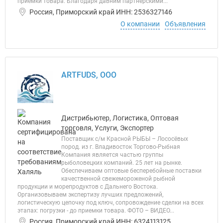
приемки товара. Благодаря давним партнерскими...
Россия, Приморский край ИНН: 2536327146
О компании
Объявления
ARTFUDS, ООО
Дистрибьютер, Логистика, Оптовая
торговля, Услуги, Экспортер
Поставщик с/м Красной РЫБЫ – Лососёвых
пород. из г. Владивосток Торгово-Рыбная
Компания является частью группы
рыболовецких компаний. 25 лет на рынке.
Обеспечиваем оптовые бесперебойные поставки
качественной свежемороженой рыбной
продукции и морепродуктов с Дальнего Востока.
Организовываем экспертизу лучших предложений,
логистическую цепочку под ключ, сопровождение сделки на всех
этапах: погрузки - до приемки товара. ФОТО – ВИДЕО...
Россия, Приморский край ИНН: 6324113125