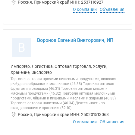
Россия, Приморский край ИНН: 2537116927
О компании
Объявления
Воронов Евгений Викторович, ИП
В
Импортер, Логистика, Оптовая торговля, Услуги,
Хранение, Экспортер
Торговля оптовая прочими пищевыми продуктами, включая
рыбу, ракообразных и моллюсков (46.38) Торговля оптовая
фруктами и овощами (46.31) Торговля оптовая мясом и
мясными продуктами (46.32) Торговля оптовая молочными
продуктами, яйцами и пищевыми маслами и жирами (46.33)
Торговля оптовая напитками (46.34) Деятельность по
складированию и хранению (52.10)
Россия, Приморский край ИНН: 250201513063
О компании
Объявления