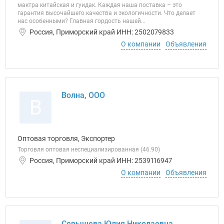
мактра китайская и гуидак. Каждая наша поставка – это
гарантия высочайшего качества и экологичности. Что делает
нас особенными? Главная гордость нашей...
Россия, Приморский край ИНН: 2502079833
О компании
Объявления
Волна, ООО
В
Оптовая торговля, Экспортер
Торговля оптовая неспециализированная (46.90)
Россия, Приморский край ИНН: 2539116947
О компании
Объявления
Серышева Юлия Николаевна,