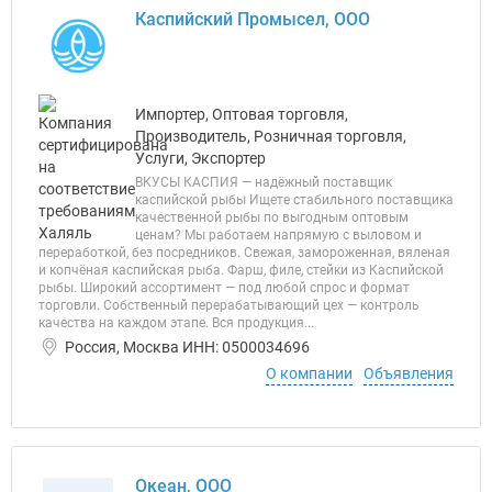
Каспийский Промысел, ООО
Импортер, Оптовая торговля,
Производитель, Розничная торговля,
Услуги, Экспортер
ВКУСЫ КАСПИЯ — надёжный поставщик
каспийской рыбы Ищете стабильного поставщика
качественной рыбы по выгодным оптовым
ценам? Мы работаем напрямую с выловом и
переработкой, без посредников. Свежая, замороженная, вяленая
и копчёная каспийская рыба. Фарш, филе, стейки из Каспийской
рыбы. Широкий ассортимент — под любой спрос и формат
торговли. Собственный перерабатывающий цех — контроль
качества на каждом этапе. Вся продукция...
Россия, Москва ИНН: 0500034696
О компании
Объявления
Океан, ООО