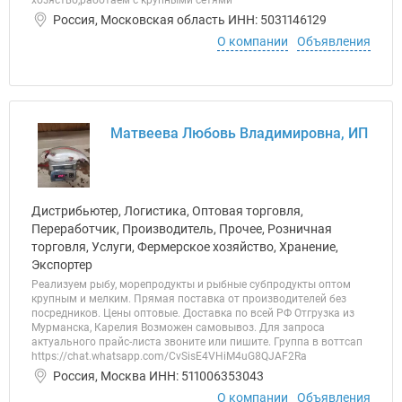
хозяство,работаем с крупными сетями
Россия, Московская область ИНН: 5031146129
О компании
Объявления
Матвеева Любовь Владимировна, ИП
Дистрибьютер, Логистика, Оптовая торговля,
Переработчик, Производитель, Прочее, Розничная
торговля, Услуги, Фермерское хозяйство, Хранение,
Экспортер
Реализуем рыбу, морепродукты и рыбные субпродукты оптом
крупным и мелким. Прямая поставка от производителей без
посредников. Цены оптовые. Доставка по всей РФ Отгрузка из
Мурманска, Карелия Возможен самовывоз. Для запроса
актуального прайс-листа звоните или пишите. Группа в воттсап
https://chat.whatsapp.com/CvSisE4VHiM4uG8QJAF2Ra
Россия, Москва ИНН: 511006353043
О компании
Объявления