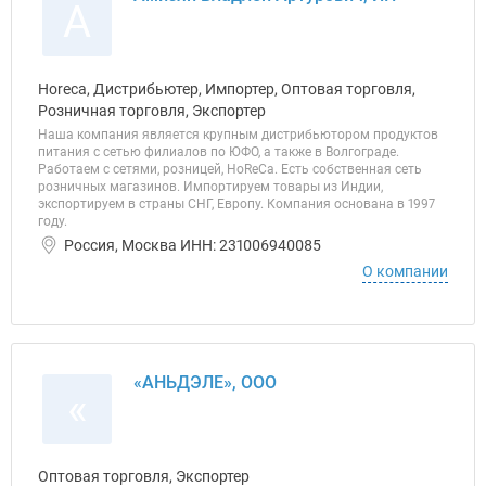
А
Horeca, Дистрибьютер, Импортер, Оптовая торговля,
Розничная торговля, Экспортер
Наша компания является крупным дистрибьютором продуктов
питания с сетью филиалов по ЮФО, а также в Волгограде.
Работаем с сетями, розницей, HoReCa. Есть собственная сеть
розничных магазинов. Импортируем товары из Индии,
экспортируем в страны СНГ, Европу. Компания основана в 1997
году.
Россия, Москва ИНН: 231006940085
О компании
«АНЬДЭЛЕ», ООО
«
Оптовая торговля, Экспортер