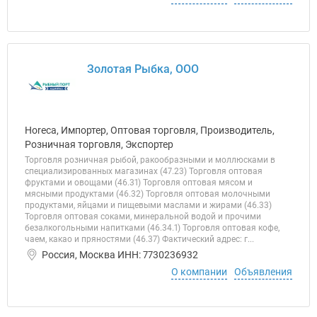
Золотая Рыбка, ООО
Horeca, Импортер, Оптовая торговля, Производитель,
Розничная торговля, Экспортер
Торговля розничная рыбой, ракообразными и моллюсками в
специализированных магазинах (47.23) Торговля оптовая
фруктами и овощами (46.31) Торговля оптовая мясом и
мясными продуктами (46.32) Торговля оптовая молочными
продуктами, яйцами и пищевыми маслами и жирами (46.33)
Торговля оптовая соками, минеральной водой и прочими
безалкогольными напитками (46.34.1) Торговля оптовая кофе,
чаем, какао и пряностями (46.37) Фактический адрес: г...
Россия, Москва ИНН: 7730236932
О компании
Объявления