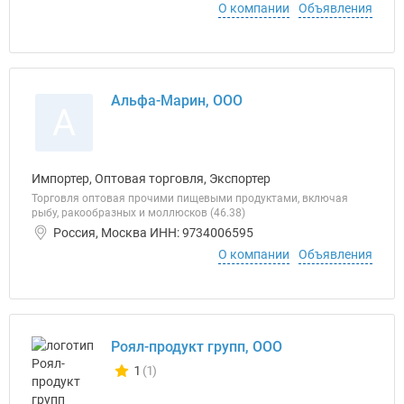
О компании
Объявления
Альфа-Марин, ООО
А
Импортер, Оптовая торговля, Экспортер
Торговля оптовая прочими пищевыми продуктами, включая
рыбу, ракообразных и моллюсков (46.38)
Россия, Москва ИНН: 9734006595
О компании
Объявления
Роял-продукт групп, ООО
1
(1)
Количество отзывов у компании всего и сегодня