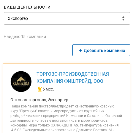
ВИДЫ ДЕЯТЕЛЬНОСТИ
Найдено 15 компаний
Добавить компанию
ТОРГОВО-ПРОИЗВОДСТВЕННАЯ
КОМПАНИЯ ФИШТРЕЙД, ООО
6 мес.
Оптовая торговля, Экспортер
Наша компания поставляет/продает качественную красную
икру "Премиум" класса и морепродукты от крупнейших
рыбодобывающих предприятий Камчатки и Сахалина. Основной
деятельность - оптовые поставки икры и морепродуктов,
консервы. Икра только ОХЛАЖДЕННАЯ, температура хранения
-4-6 С°. Еженедельные авиапоставки с Дальнего Востока. Мы