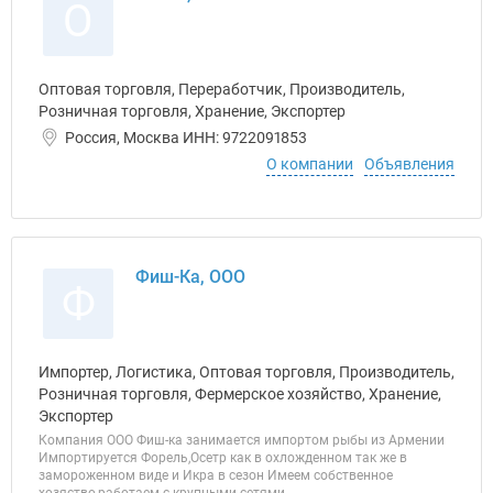
О
Оптовая торговля, Переработчик, Производитель,
Розничная торговля, Хранение, Экспортер
Россия, Москва ИНН: 9722091853
О компании
Объявления
Фиш-Ка, ООО
Ф
Импортер, Логистика, Оптовая торговля, Производитель,
Розничная торговля, Фермерское хозяйство, Хранение,
Экспортер
Компания ООО Фиш-ка занимается импортом рыбы из Армении
Импортируется Форель,Осетр как в охложденном так же в
замороженном виде и Икра в сезон Имеем собственное