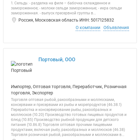
1. Сельдь: - разделка на филе – бабочка охлажденное и
замороженное; - молоки сельди замороженные; - икра сельди
замороженная. - выпуск пресервной группы в...
Россия, Московская область ИНН: 5017125832
О компании
Объявления
Портовый, ООО
Импортер, Оптовая торговля, Переработчик, Розничная
торговля, Экспортер
Торговля оптовая рыбой, ракообразными и моллюсками,
консервами и пресервами из рыбы и морепродуктов (46.38.1)
Переработка и консервирование рыбы, ракообразных и
моллюсков (10.20) Производство готовых пищевых продуктов и
блюд (10.85) Производство рыбной продукции для детского
питания (10.86.8) Торговля оптовая прочими пищевыми
продуктами, включая рыбу, ракообразных и моллюсков (46.38)
Торговля розничная рыбой, ракообразными и моллюсками в...