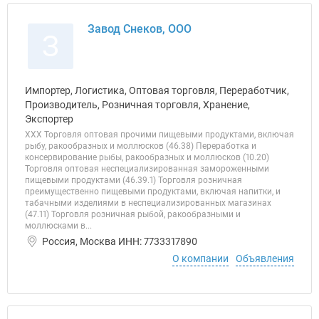
Завод Снеков, ООО
З
Импортер, Логистика, Оптовая торговля, Переработчик,
Производитель, Розничная торговля, Хранение,
Экспортер
ХХХ Торговля оптовая прочими пищевыми продуктами, включая
рыбу, ракообразных и моллюсков (46.38) Переработка и
консервирование рыбы, ракообразных и моллюсков (10.20)
Торговля оптовая неспециализированная замороженными
пищевыми продуктами (46.39.1) Торговля розничная
преимущественно пищевыми продуктами, включая напитки, и
табачными изделиями в неспециализированных магазинах
(47.11) Торговля розничная рыбой, ракообразными и
моллюсками в...
Россия, Москва ИНН: 7733317890
О компании
Объявления