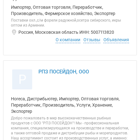
Импортер, Оптовая торговля, Переработчик,
Производитель, Фермерское хозяйство, Экспортер
Поставки охл.,с/м форели радужной,осетра сибирского, икры
оптом из Армении.
Россия, Московская область ИНН: 5007113820
О компании
Отзывы
Объявления
РПЗ ПОСЕЙДОН, ООО
Р
Horeca, Дистрибьютер, Импортер, Оптовая торговля,
Переработчик, Производитель, Услуги, Хранение,
Экспортер
Добро пожаловать в мир высококачественных рыбных
продуктов с ООО "РПЗ ПОСЕЙДОН"! Мы - профессиональная
компания, специализирующаяся на производстве и переработки,
а также оптовой продаже и дистрибуции рыбы и морепродуктов.
Наш ассортимент состоит из производственных услуг, а именно: