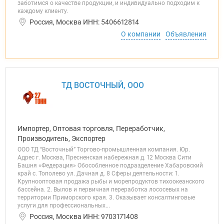
заботимся о качестве продукции, и индивидуально подходим к
каждому клиенту.
Россия, Москва ИНН: 5406612814
О компании
Объявления
ТД ВОСТОЧНЫЙ, ООО
Импортер, Оптовая торговля, Переработчик,
Производитель, Экспортер
ООО ТД “Восточный” Торгово-промышленная компания. Юр.
Адрес г. Москва, Пресненская набережная д. 12 Москва Сити
Башня «Федерация» Обособленное подразделение Хабаровский
край с. Тополево ул. Дачная д. 8 Сферы деятельности: 1.
Крупнооптовая продажа рыбы и морепродуктов тихоокеанского
бассейна. 2. Вылов и первичная переработка лососевых на
территории Приморского края. 3. Оказывает консалтинговые
услуги для профессиональных...
Россия, Москва ИНН: 9703171408