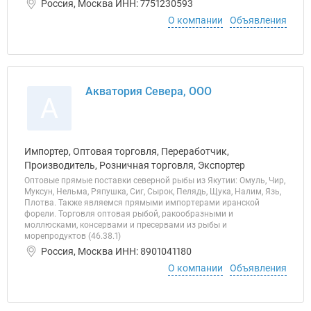
Россия, Москва ИНН: 7751230593
О компании
Объявления
Акватория Севера, ООО
А
Импортер, Оптовая торговля, Переработчик,
Производитель, Розничная торговля, Экспортер
Оптовые прямые поставки северной рыбы из Якутии: Омуль, Чир,
Муксун, Нельма, Ряпушка, Сиг, Сырок, Пелядь, Щука, Налим, Язь,
Плотва. Также являемся прямыми импортерами иранской
форели. Торговля оптовая рыбой, ракообразными и
моллюсками, консервами и пресервами из рыбы и
морепродуктов (46.38.1)
Россия, Москва ИНН: 8901041180
О компании
Объявления