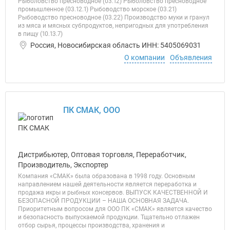
Рыболовство пресноводное (03.12) Рыболовство пресноводное
промышленное (03.12.1) Рыбоводство морское (03.21)
Рыбоводство пресноводное (03.22) Производство муки и гранул
из мяса и мясных субпродуктов, непригодных для употребления
в пищу (10.13.7)
Россия, Новосибирская область ИНН: 5405069031
О компании
Объявления
ПК СМАК, ООО
Дистрибьютер, Оптовая торговля, Переработчик,
Производитель, Экспортер
Компания «СМАК» была образована в 1998 году. Основным
направлением нашей деятельности является переработка и
продажа икры и рыбных консервов. ВЫПУСК КАЧЕСТВЕННОЙ И
БЕЗОПАСНОЙ ПРОДУКЦИИ – НАША ОСНОВНАЯ ЗАДАЧА.
Приоритетным вопросом для ООО ПК «СМАК» является качество
и безопасность выпускаемой продукции. Тщательно отлажен
отбор сырья, процессы производства, хранения и