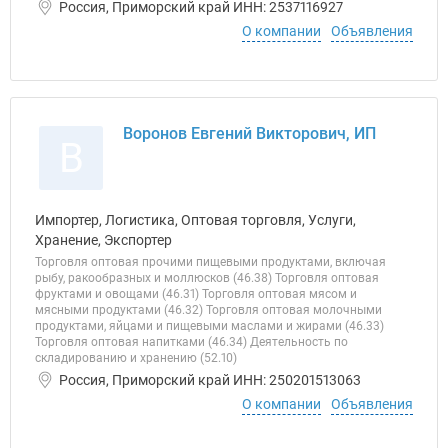
Россия, Приморский край ИНН: 2537116927
О компании
Объявления
Воронов Евгений Викторович, ИП
В
Импортер, Логистика, Оптовая торговля, Услуги,
Хранение, Экспортер
Торговля оптовая прочими пищевыми продуктами, включая
рыбу, ракообразных и моллюсков (46.38) Торговля оптовая
фруктами и овощами (46.31) Торговля оптовая мясом и
мясными продуктами (46.32) Торговля оптовая молочными
продуктами, яйцами и пищевыми маслами и жирами (46.33)
Торговля оптовая напитками (46.34) Деятельность по
складированию и хранению (52.10)
Россия, Приморский край ИНН: 250201513063
О компании
Объявления