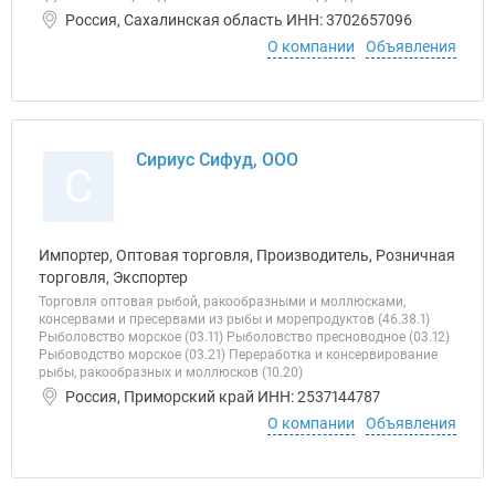
Россия, Сахалинская область ИНН: 3702657096
О компании
Объявления
Сириус Сифуд, ООО
С
Импортер, Оптовая торговля, Производитель, Розничная
торговля, Экспортер
Торговля оптовая рыбой, ракообразными и моллюсками,
консервами и пресервами из рыбы и морепродуктов (46.38.1)
Рыболовство морское (03.11) Рыболовство пресноводное (03.12)
Рыбоводство морское (03.21) Переработка и консервирование
рыбы, ракообразных и моллюсков (10.20)
Россия, Приморский край ИНН: 2537144787
О компании
Объявления