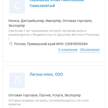
С
Самозанятый
Horeca, Дистрибьютер, Импортер, Оптовая торговля,
Экспортер
Уже более 5 лет занимаемся оптовой торговлей рыбы и
морепродуктов с Владивостока по Дальнему Востоку и Регионам
!
Россия, Приморский край ИНН: 250818950384
О компании
Объявления
Лагуна-плюс, ООО
Л
Оптовая торговля, Прочее, Услуги, Экспортер
Оптовые продажи с/м рыбы, с/м морепродукты, с/м и в/м
креветки.