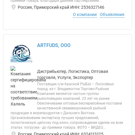
приемки товара. Благодаря давним партнерскими...
Россия, Приморский край ИНН: 2536327146
О компании
Объявления
ARTFUDS, ООО
Дистрибьютер, Логистика, Оптовая
торговля, Услуги, Экспортер
Поставщик с/м Красной РЫБЫ – Лососёвых
пород. из г. Владивосток Торгово-Рыбная
Компания является частью группы
рыболовецких компаний. 25 лет на рынке.
Обеспечиваем оптовые бесперебойные поставки
качественной свежемороженой рыбной
продукции и морепродуктов с Дальнего Востока.
Организовываем экспертизу лучших предложений,
логистическую цепочку под ключ, сопровождение сделки на всех
этапах: погрузки - до приемки товара. ФОТО – ВИДЕО...
Россия, Приморский край ИНН: 6324113125