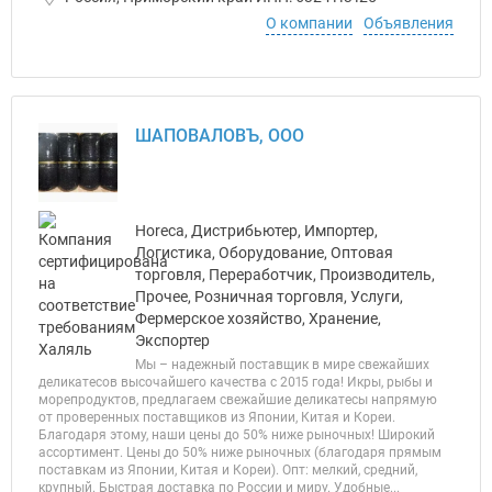
О компании
Объявления
ШАПОВАЛОВЪ, ООО
Horeca, Дистрибьютер, Импортер,
Логистика, Оборудование, Оптовая
торговля, Переработчик, Производитель,
Прочее, Розничная торговля, Услуги,
Фермерское хозяйство, Хранение,
Экспортер
Мы – надежный поставщик в мире свежайших
деликатесов высочайшего качества с 2015 года! Икры, рыбы и
морепродуктов, предлагаем свежайшие деликатесы напрямую
от проверенных поставщиков из Японии, Китая и Кореи.
Благодаря этому, наши цены до 50% ниже рыночных! Широкий
ассортимент. Цены до 50% ниже рыночных (благодаря прямым
поставкам из Японии, Китая и Кореи). Опт: мелкий, средний,
крупный. Быстрая доставка по России и миру. Удобные...