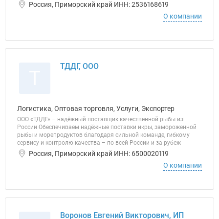
Россия, Приморский край ИНН: 2536168619
О компании
ТДДГ, ООО
Т
Логистика, Оптовая торговля, Услуги, Экспортер
ООО «ТДДГ» – надёжный поставщик качественной рыбы из
России Обеспечиваем надёжные поставки икры, замороженной
рыбы и морепродуктов благодаря сильной команде, гибкому
сервису и контролю качества – по всей России и за рубеж
Россия, Приморский край ИНН: 6500020119
О компании
Воронов Евгений Викторович, ИП