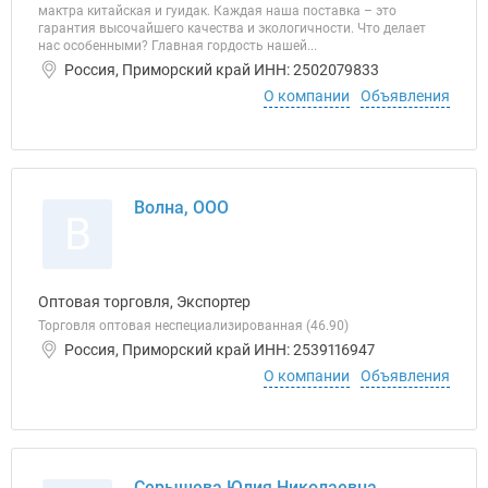
мактра китайская и гуидак. Каждая наша поставка – это
гарантия высочайшего качества и экологичности. Что делает
нас особенными? Главная гордость нашей...
Россия, Приморский край ИНН: 2502079833
О компании
Объявления
Волна, ООО
В
Оптовая торговля, Экспортер
Торговля оптовая неспециализированная (46.90)
Россия, Приморский край ИНН: 2539116947
О компании
Объявления
Серышева Юлия Николаевна,