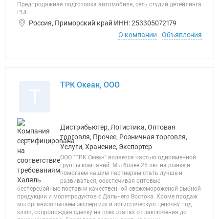
Предпродажная подготовка автомобиля, сеть студий детейлинга
PUL
Россия, Приморский край ИНН: 253305072179
О компании
Объявления
ТРК Океан, ООО
Т
Дистрибьютер, Логистика, Оптовая
торговля, Прочее, Розничная торговля,
Услуги, Хранение, Экспортер
ООО "ТРК Океан" является частью одноименной
группы компаний. Мы более 25 лет на рынке и
помогаем нашим партнерам стать лучше и
развиваться, обеспечивая оптовые
бесперебойные поставки качественной свежемороженой рыбной
продукции и морепродуктов с Дальнего Востока. Кроме продаж
мы организовываем экспертизу и логистическую цепочку под
ключ, сопровождая сделку на всех этапах от заключения до