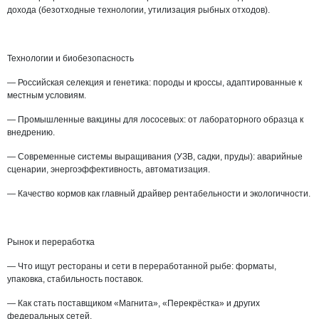
дохода (безотходные технологии, утилизация рыбных отходов).
Технологии и биобезопасность
— Российская селекция и генетика: породы и кроссы, адаптированные к
местным условиям.
— Промышленные вакцины для лососевых: от лабораторного образца к
внедрению.
— Современные системы выращивания (УЗВ, садки, пруды): аварийные
сценарии, энергоэффективность, автоматизация.
— Качество кормов как главный драйвер рентабельности и экологичности.
Рынок и переработка
— Что ищут рестораны и сети в переработанной рыбе: форматы,
упаковка, стабильность поставок.
— Как стать поставщиком «Магнита», «Перекрёстка» и других
федеральных сетей.