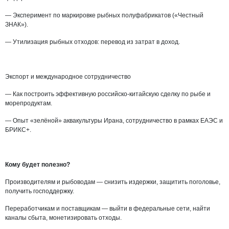
— Эксперимент по маркировке рыбных полуфабрикатов («Честный
ЗНАК»).
— Утилизация рыбных отходов: перевод из затрат в доход.
Экспорт и международное сотрудничество
— Как построить эффективную российско-китайскую сделку по рыбе и
морепродуктам.
— Опыт «зелёной» аквакультуры Ирана, сотрудничество в рамках ЕАЭС и
БРИКС+.
Кому будет полезно?
Производителям и рыбоводам
— снизить издержки, защитить поголовье,
получить господдержку.
Переработчикам и поставщикам
— выйти в федеральные сети, найти
каналы сбыта, монетизировать отходы.