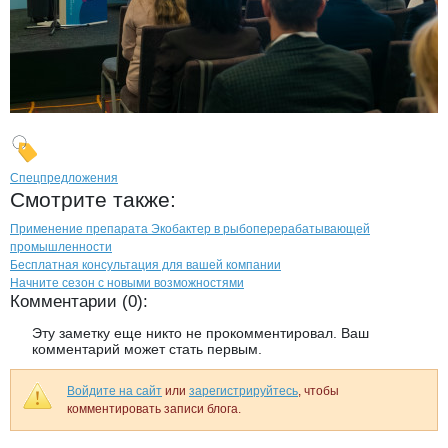
Спецпредложения
Смотрите также:
Применение препарата Экобактер в рыбоперерабатывающей
промышленности
Бесплатная консультация для вашей компании
Начните сезон с новыми возможностями
Комментарии (0):
Эту заметку еще никто не прокомментировал. Ваш
комментарий может стать первым.
Войдите на сайт
или
зарегистрируйтесь
, чтобы
комментировать записи блога.