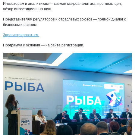
Инвесторам и аналитикам
— свежая макроаналитика, прогнозы цен,
обзор инвестиционных ниш.
Представителям регуляторов и отраслевых союзов
— прямой диалог с
бизнесом и рынком.
Зарегистрироваться
Программа и условия — на сайте регистрации.