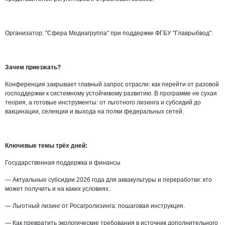
Организатор: "Сфера Медиагруппа" при поддержке ФГБУ "Главрыбвод".
Зачем приезжать?
Конференция закрывает главный запрос отрасли: как перейти от разовой
господдержки к системному устойчивому развитию. В программе не сухая
теория, а готовые инструменты: от льготного лизинга и субсидий до
вакцинации, селекции и выхода на полки федеральных сетей.
Ключевые темы трёх дней:
Государственная поддержка и финансы
— Актуальные субсидии 2026 года для аквакультуры и переработки: кто
может получить и на каких условиях.
— Льготный лизинг от Росагролизинга: пошаговая инструкция.
— Как превратить экологические требования в источник дополнительного