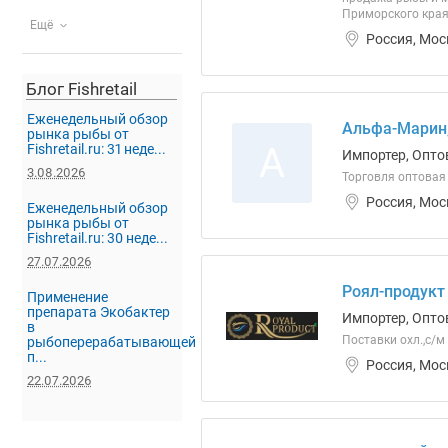
Приморского края.
Ещё
Россия, Мос
Блог Fishretail
Еженедельный обзор
Альфа-Марин
рынка рыбы от
А
Fishretail.ru: 31 неде...
Импортер, Опто
3.08.2026
Торговля оптовая
Россия, Мос
Еженедельный обзор
рынка рыбы от
Fishretail.ru: 30 неде...
27.07.2026
Роял-продукт
Применение
препарата Экобактер
Импортер, Опто
в
Поставки охл.,с/м
рыбоперерабатывающей
п...
Россия, Мос
22.07.2026