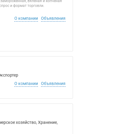
 замороженная, вяленая и копчёная
спрос и формат торговли.
О компании
Объявления
Экспортер
О компании
Объявления
мерское хозяйство, Хранение,