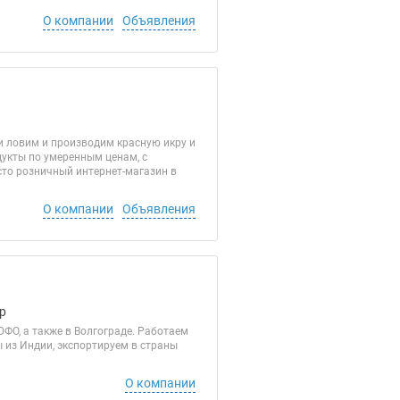
О компании
Объявления
и ловим и производим красную икру и
укты по умеренным ценам, с
сто розничный интернет-магазин в
О компании
Объявления
р
О, а также в Волгограде. Работаем
 из Индии, экспортируем в страны
О компании