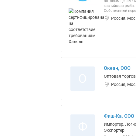
оптовым ценам? М
каспийская рыба.
Собственный пере
Россия, Мос
Океан, ООО
О
Оптовая торгов
Россия, Мос
Фиш-Ка, ООО
Ф
Импортер, Логи
Экспортер