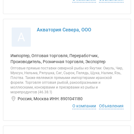
Акватория Севера, ООО
А
Импортер, Оптовая торговля, Переработчик,
Производитель, Розничная торговля, Экспортер
Оптовые прямые поставки северной рыбы из Якутии: Омуль, Чир,
Муксун, Нельма, Ряпушка, Сиг, Сырок, Пелядь, Щука, Налим, Язь,
Плотва. Также являемся прямыми импортерами иранской
форели. Торговля оптовая рыбой, ракообразными и
моллюсками, консервами и пресервами из рыбы и
морепродуктов (46.38.1)
Россия, Москва ИНН: 8901041180
О компании
Объявления