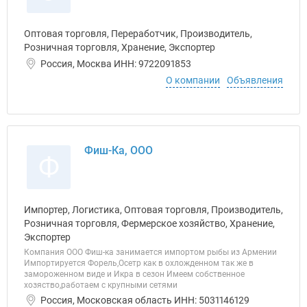
Оптовая торговля, Переработчик, Производитель,
Розничная торговля, Хранение, Экспортер
Россия, Москва ИНН: 9722091853
О компании
Объявления
Фиш-Ка, ООО
Ф
Импортер, Логистика, Оптовая торговля, Производитель,
Розничная торговля, Фермерское хозяйство, Хранение,
Экспортер
Компания ООО Фиш-ка занимается импортом рыбы из Армении
Импортируется Форель,Осетр как в охложденном так же в
замороженном виде и Икра в сезон Имеем собственное
хозяство,работаем с крупными сетями
Россия, Московская область ИНН: 5031146129