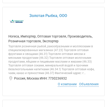
Золотая Рыбка, ООО
Horeca, Импортер, Оптовая торговля, Производитель,
Розничная торговля, Экспортер
Торговля розничная рыбой, ракообразными и моллюсками в
специализированных магазинах (47.23) Торговля оптовая
фруктами и овощами (46.31) Торговля оптовая мясом и
мясными продуктами (46.32) Торговля оптовая молочными
продуктами, яйцами и пищевыми маслами и жирами (46.33)
Торговля оптовая соками, минеральной водой и прочими
безалкогольными напитками (46.34.1) Торговля оптовая кофе,
чаем, какао и пряностями (46.37) Фактический адрес: г...
Россия, Москва ИНН: 7730236932
О компании
Объявления