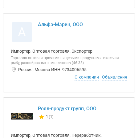
Альфа-Марин, ООО
А
Импортер, Оптовая торговля, Экспортер
Торговля оптовая прочими пищевыми продуктами, включая
рыбу, ракообразных и моллюсков (46.38)
Россия, Москва ИНН: 9734006595
О компании
Объявления
Роял-продукт групп, ООО
1
(1)
Количество отзывов у компании всего и сегодня
Импортер, Оптовая торговля, Переработчик,