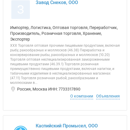
Завод Снеков, ООО
З
Импортер, Логистика, Оптовая торговля, Переработчик,
Производитель, Розничная торговля, Хранение,
Экспортер
ХХХ Торговля оптовая прочими пищевыми продуктами, включая
рыбу, ракообразных и моллюсков (46.38) Переработка и
консервирование рыбы, ракообразных и моллюсков (10.20)
Торговля оптовая неспециализированная замороженными
пищевыми продуктами (46.39.1) Торговля розничная
преимущественно пищевыми продуктами, включая напитки, и
табачными изделиями в неспециализированных магазинах
(47.11) Торговля розничная рыбой, ракообразными и
моллюсками в...
Россия, Москва ИНН: 7733317890
О компании
Объявления
Каспийский Промысел, ООО