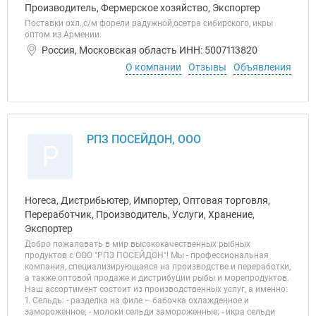
Производитель, Фермерское хозяйство, Экспортер
Поставки охл.,с/м форели радужной,осетра сибирского, икры
оптом из Армении.
Россия, Московская область ИНН: 5007113820
О компании
Отзывы
Объявления
РПЗ ПОСЕЙДОН, ООО
Р
Horeca, Дистрибьютер, Импортер, Оптовая торговля,
Переработчик, Производитель, Услуги, Хранение,
Экспортер
Добро пожаловать в мир высококачественных рыбных
продуктов с ООО "РПЗ ПОСЕЙДОН"! Мы - профессиональная
компания, специализирующаяся на производстве и переработки,
а также оптовой продаже и дистрибуции рыбы и морепродуктов.
Наш ассортимент состоит из производственных услуг, а именно:
1. Сельдь: - разделка на филе – бабочка охлажденное и
замороженное; - молоки сельди замороженные; - икра сельди