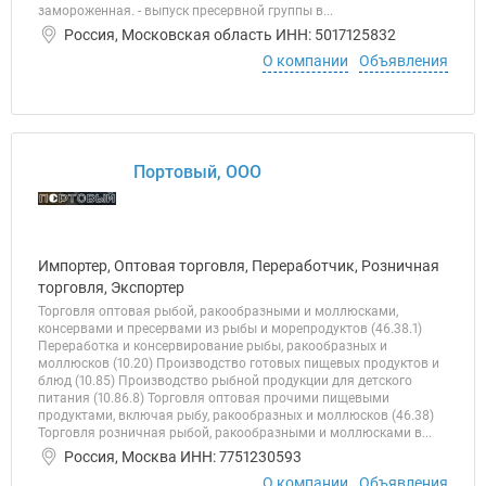
замороженная. - выпуск пресервной группы в...
Россия, Московская область ИНН: 5017125832
О компании
Объявления
Портовый, ООО
Импортер, Оптовая торговля, Переработчик, Розничная
торговля, Экспортер
Торговля оптовая рыбой, ракообразными и моллюсками,
консервами и пресервами из рыбы и морепродуктов (46.38.1)
Переработка и консервирование рыбы, ракообразных и
моллюсков (10.20) Производство готовых пищевых продуктов и
блюд (10.85) Производство рыбной продукции для детского
питания (10.86.8) Торговля оптовая прочими пищевыми
продуктами, включая рыбу, ракообразных и моллюсков (46.38)
Торговля розничная рыбой, ракообразными и моллюсками в...
Россия, Москва ИНН: 7751230593
О компании
Объявления