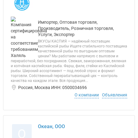
Импортер, Оптовая торговля,
Производитель, Розничная торговля,
Услуги, Экспортер
ВКУСЫ КАСПИЯ — надёжный поставщик
каспийской рыбы Ищете стабильного поставщика
качественной рыбы по выгодным оптовым
ценам? Мы работаем напрямую с выловом и
переработкой, без посредников. Свежая, замороженная, вяленая
и копчёная каспийская рыба. Фарш, филе, стейки из Каспийской
рыбы. Широкий ассортимент — под любой спрос и формат
торговли. Собственный перерабатывающий цех — контроль
качества на каждом этапе. Вся продукция...
Россия, Москва ИНН: 0500034696
О компании
Объявления
Океан, ООО
О