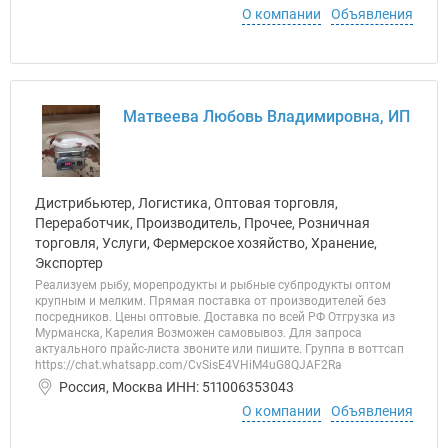
О компании
Объявления
Матвеева Любовь Владимировна, ИП
Дистрибьютер, Логистика, Оптовая торговля,
Переработчик, Производитель, Прочее, Розничная
торговля, Услуги, Фермерское хозяйство, Хранение,
Экспортер
Реализуем рыбу, морепродукты и рыбные субпродукты оптом
крупным и мелким. Прямая поставка от производителей без
посредников. Цены оптовые. Доставка по всей РФ Отгрузка из
Мурманска, Карелия Возможен самовывоз. Для запроса
актуального прайс-листа звоните или пишите. Группа в воттсап
https://chat.whatsapp.com/CvSisE4VHiM4uG8QJAF2Ra
Россия, Москва ИНН: 511006353043
О компании
Объявления