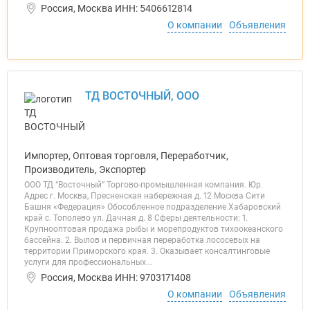
Россия, Москва ИНН: 5406612814
О компании
Объявления
ТД ВОСТОЧНЫЙ, ООО
Импортер, Оптовая торговля, Переработчик,
Производитель, Экспортер
ООО ТД “Восточный” Торгово-промышленная компания. Юр.
Адрес г. Москва, Пресненская набережная д. 12 Москва Сити
Башня «Федерация» Обособленное подразделение Хабаровский
край с. Тополево ул. Дачная д. 8 Сферы деятельности: 1.
Крупнооптовая продажа рыбы и морепродуктов тихоокеанского
бассейна. 2. Вылов и первичная переработка лососевых на
территории Приморского края. 3. Оказывает консалтинговые
услуги для профессиональных...
Россия, Москва ИНН: 9703171408
О компании
Объявления