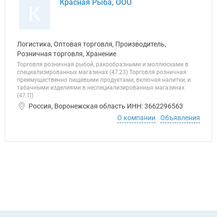
Красная Рыба, ООО
К
Логистика, Оптовая торговля, Производитель,
Розничная торговля, Хранение
Торговля розничная рыбой, ракообразными и моллюсками в
специализированных магазинах (47.23) Торговля розничная
преимущественно пищевыми продуктами, включая напитки, и
табачными изделиями в неспециализированных магазинах
(47.11)
Россия, Воронежская область ИНН: 3662296563
О компании
Объявления