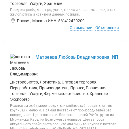
торговля, Услуги, Хранение
Продажа рыбы, морепродуктов, живых и варенных раков, а так
же логистика и хранения данных позиций.
Россия, Москва ИНН: 561412420209
О компании
Объявления
Матвеева Любовь Владимировна, ИП
Дистрибьютер, Логистика, Оптовая торговля,
Переработчик, Производитель, Прочее, Розничная
торговля, Услуги, Фермерское хозяйство, Хранение,
Экспортер
Реализуем рыбу, морепродукты и рыбные субпродукты оптом
крупным и мелким. Прямая поставка от производителей без
посредников. Цены оптовые. Доставка по всей РФ Отгрузка из
Мурманска, Карелия Возможен самовывоз. Для запроса
актуального прайс-листа звоните или пишите. Группа в воттсап
https://chat.whatsapp.com/CvSisE4VHiM4uG8QJAF2Ra