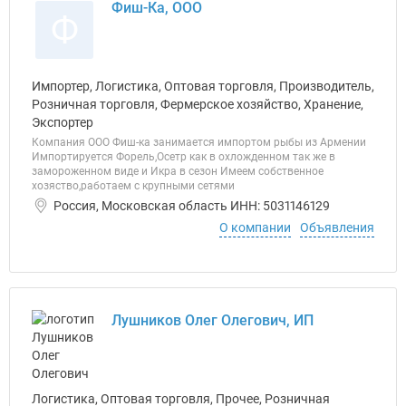
Фиш-Ка, ООО
Ф
Импортер, Логистика, Оптовая торговля, Производитель,
Розничная торговля, Фермерское хозяйство, Хранение,
Экспортер
Компания ООО Фиш-ка занимается импортом рыбы из Армении
Импортируется Форель,Осетр как в охложденном так же в
замороженном виде и Икра в сезон Имеем собственное
хозяство,работаем с крупными сетями
Россия, Московская область ИНН: 5031146129
О компании
Объявления
Лушников Олег Олегович, ИП
Логистика, Оптовая торговля, Прочее, Розничная