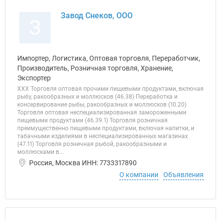
Завод Снеков, ООО
З
Импортер, Логистика, Оптовая торговля, Переработчик,
Производитель, Розничная торговля, Хранение,
Экспортер
ХХХ Торговля оптовая прочими пищевыми продуктами, включая
рыбу, ракообразных и моллюсков (46.38) Переработка и
консервирование рыбы, ракообразных и моллюсков (10.20)
Торговля оптовая неспециализированная замороженными
пищевыми продуктами (46.39.1) Торговля розничная
преимущественно пищевыми продуктами, включая напитки, и
табачными изделиями в неспециализированных магазинах
(47.11) Торговля розничная рыбой, ракообразными и
моллюсками в...
Россия, Москва ИНН: 7733317890
О компании
Объявления