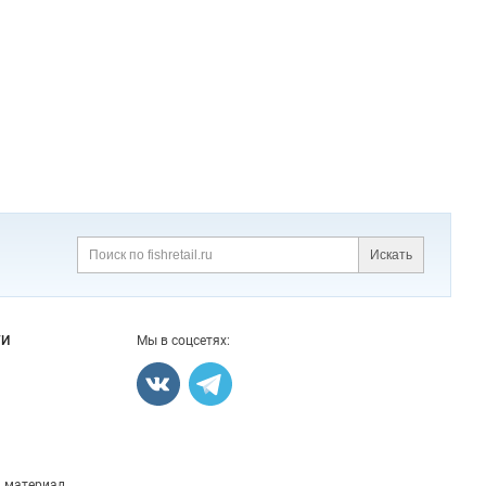
Искать
Поиск
ГИ
Мы в соцсетях:
 материал