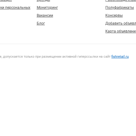
тки персональных
Мониторинг
Полуфабрикаты
Вакансии
Консервы
Блог
Добавить объяв
Карта объявлени
, допускается только при размещении активной гиперссылки на сайт
fishretail.ru