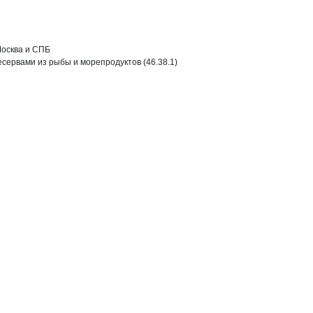
осква и СПБ

сервами из рыбы и морепродуктов (46.38.1)