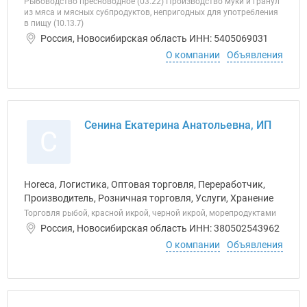
Рыбоводство пресноводное (03.22) Производство муки и гранул
из мяса и мясных субпродуктов, непригодных для употребления
в пищу (10.13.7)
Россия, Новосибирская область ИНН: 5405069031
О компании
Объявления
Сенина Екатерина Анатольевна, ИП
С
Horeca, Логистика, Оптовая торговля, Переработчик,
Производитель, Розничная торговля, Услуги, Хранение
Торговля рыбой, красной икрой, черной икрой, морепродуктами
Россия, Новосибирская область ИНН: 380502543962
О компании
Объявления