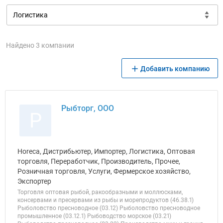
Найдено 3 компании
Добавить компанию
Рыбторг, ООО
Р
Horeca, Дистрибьютер, Импортер, Логистика, Оптовая
торговля, Переработчик, Производитель, Прочее,
Розничная торговля, Услуги, Фермерское хозяйство,
Экспортер
Торговля оптовая рыбой, ракообразными и моллюсками,
консервами и пресервами из рыбы и морепродуктов (46.38.1)
Рыболовство пресноводное (03.12) Рыболовство пресноводное
промышленное (03.12.1) Рыбоводство морское (03.21)