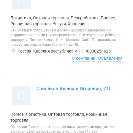
Логистика, Оптовая торговля, Переработчик, Прочее,
Розничная торговля, Услуги, Хранение
Занимаемся потрошением форели, шоковой заморозкой, и
рефрижераторными грузоперевозками. Еженедельные рейсы по
маршруту: Петрозаводск - Спб. - Москва - Спб. - Петрозаводск.
предоставляем камеры хранения до -18.
Россия, Карелия республика ИНН: 100302546261
О компании
Объявления
Савельев Алексей Игоревич, ИП
С
Horeca, Логистика, Оптовая торговля, Розничная
торговля
Основной Торговля оптовая прочими пищевыми продуктами,
включая рыбу, ракообразных и моллюсков (46.38)