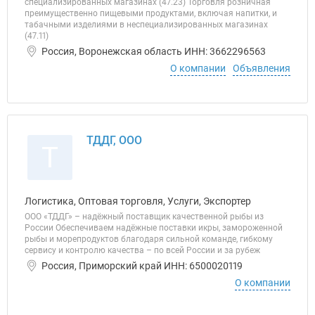
специализированных магазинах (47.23) Торговля розничная
преимущественно пищевыми продуктами, включая напитки, и
табачными изделиями в неспециализированных магазинах
(47.11)
Россия, Воронежская область ИНН: 3662296563
О компании
Объявления
ТДДГ, ООО
Т
Логистика, Оптовая торговля, Услуги, Экспортер
ООО «ТДДГ» – надёжный поставщик качественной рыбы из
России Обеспечиваем надёжные поставки икры, замороженной
рыбы и морепродуктов благодаря сильной команде, гибкому
сервису и контролю качества – по всей России и за рубеж
Россия, Приморский край ИНН: 6500020119
О компании