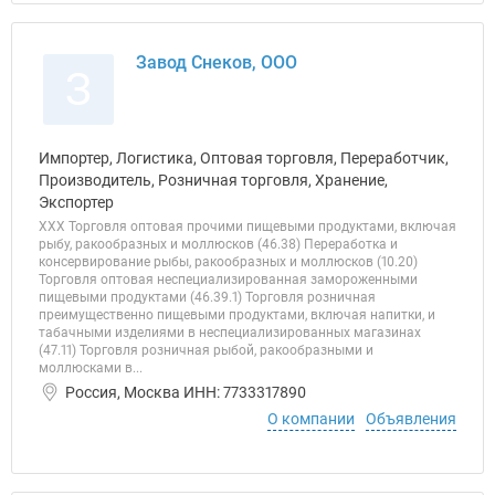
Завод Снеков, ООО
З
Импортер, Логистика, Оптовая торговля, Переработчик,
Производитель, Розничная торговля, Хранение,
Экспортер
ХХХ Торговля оптовая прочими пищевыми продуктами, включая
рыбу, ракообразных и моллюсков (46.38) Переработка и
консервирование рыбы, ракообразных и моллюсков (10.20)
Торговля оптовая неспециализированная замороженными
пищевыми продуктами (46.39.1) Торговля розничная
преимущественно пищевыми продуктами, включая напитки, и
табачными изделиями в неспециализированных магазинах
(47.11) Торговля розничная рыбой, ракообразными и
моллюсками в...
Россия, Москва ИНН: 7733317890
О компании
Объявления