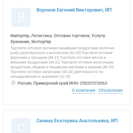
Воронов Евгений Викторович, ИП
В
Импортер, Логистика, Оптовая торговля, Услуги,
Хранение, Экспортер
Торговля оптовая прочими пищевыми продуктами, включая
рыбу, ракообразных и моллюсков (46.38) Торговля оптовая
фруктами и овощами (46.31) Торговля оптовая мясом и
мясными продуктами (46.32) Торговля оптовая молочными
продуктами, яйцами и пищевыми маслами и жирами (46.33)
Торговля оптовая напитками (46.34) Деятельность по
складированию и хранению (52.10)
Россия, Приморский край ИНН: 250201513063
О компании
Объявления
Сенина Екатерина Анатольевна, ИП
С