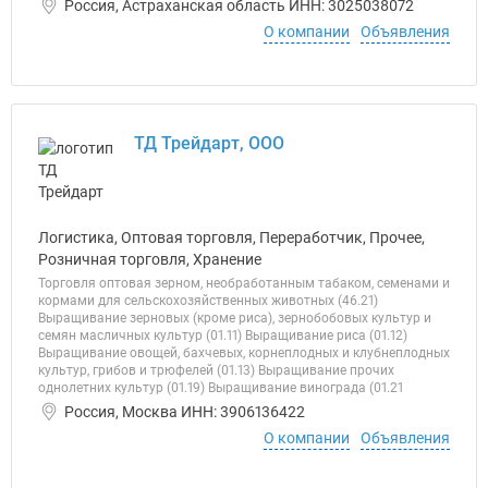
Россия, Астраханская область ИНН: 3025038072
О компании
Объявления
ТД Трейдарт, ООО
Логистика, Оптовая торговля, Переработчик, Прочее,
Розничная торговля, Хранение
Торговля оптовая зерном, необработанным табаком, семенами и
кормами для сельскохозяйственных животных (46.21)
Выращивание зерновых (кроме риса), зернобобовых культур и
семян масличных культур (01.11) Выращивание риса (01.12)
Выращивание овощей, бахчевых, корнеплодных и клубнеплодных
культур, грибов и трюфелей (01.13) Выращивание прочих
однолетних культур (01.19) Выращивание винограда (01.21
Россия, Москва ИНН: 3906136422
О компании
Объявления