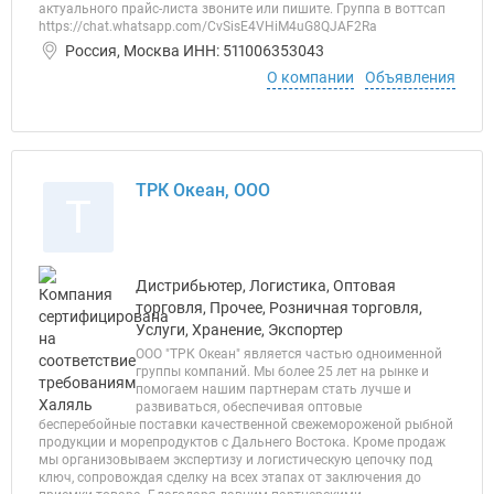
актуального прайс-листа звоните или пишите. Группа в воттсап
https://chat.whatsapp.com/CvSisE4VHiM4uG8QJAF2Ra
Россия, Москва ИНН: 511006353043
О компании
Объявления
ТРК Океан, ООО
Т
Дистрибьютер, Логистика, Оптовая
торговля, Прочее, Розничная торговля,
Услуги, Хранение, Экспортер
ООО "ТРК Океан" является частью одноименной
группы компаний. Мы более 25 лет на рынке и
помогаем нашим партнерам стать лучше и
развиваться, обеспечивая оптовые
бесперебойные поставки качественной свежемороженой рыбной
продукции и морепродуктов с Дальнего Востока. Кроме продаж
мы организовываем экспертизу и логистическую цепочку под
ключ, сопровождая сделку на всех этапах от заключения до