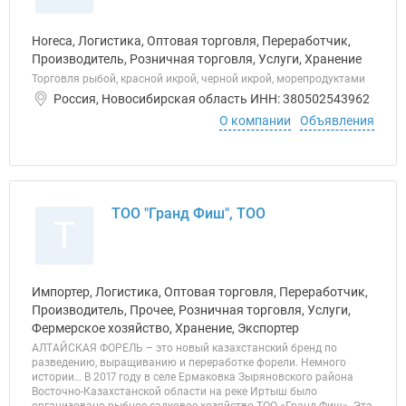
Horeca, Логистика, Оптовая торговля, Переработчик,
Производитель, Розничная торговля, Услуги, Хранение
Торговля рыбой, красной икрой, черной икрой, морепродуктами
Россия, Новосибирская область ИНН: 380502543962
О компании
Объявления
ТОО "Гранд Фиш", ТОО
Т
Импортер, Логистика, Оптовая торговля, Переработчик,
Производитель, Прочее, Розничная торговля, Услуги,
Фермерское хозяйство, Хранение, Экспортер
АЛТАЙСКАЯ ФОРЕЛЬ – это новый казахстанский бренд по
разведению, выращиванию и переработке форели. Немного
истории… В 2017 году в селе Ермаковка Зыряновского района
Восточно-Казахстанской области на реке Иртыш было