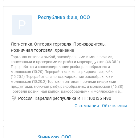
Республика Фиш, ООО
Р
Логистика, Оптовая торговля, Производитель,
Розничная торговля, Хранение
Торговля оптовая рыбой, ракообразными и моллюсками,
консервами и пресервами из рыбы и морепродуктов (46.38.1)
Переработка и консервирование рыбы, ракообразных и
моллюсков (10.20) Переработка и консервирование рыбы
(10.20.1) Переработка и консервирование ракообразных и
моллюсков (10.20.2) Торговля оптовая прочими пищевыми
продуктами, включая рыбу, ракообразных и моллюсков (46.38)
Торговля розничная рыбой, ракообразными и моллюсками в...
Россия, Карелия республика ИНН: 1001351490
О компании
Объявления
Эминкор, ООО