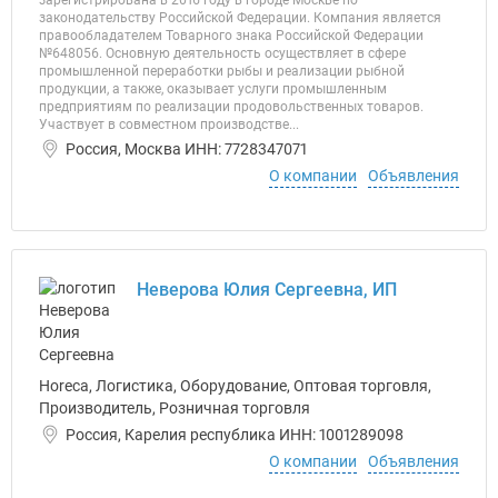
зарегистрирована в 2016 году в городе Москве по
законодательству Российской Федерации. Компания является
правообладателем Товарного знака Российской Федерации
№648056. Основную деятельность осуществляет в сфере
промышленной переработки рыбы и реализации рыбной
продукции, а также, оказывает услуги промышленным
предприятиям по реализации продовольственных товаров.
Участвует в совместном производстве...
Россия, Москва ИНН: 7728347071
О компании
Объявления
Неверова Юлия Сергеевна, ИП
Horeca, Логистика, Оборудование, Оптовая торговля,
Производитель, Розничная торговля
Россия, Карелия республика ИНН: 1001289098
О компании
Объявления