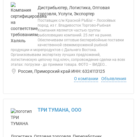
Дистрибьютер, Логистика, Оптовая
торговля, Услуги, Экспортер
Поставщик с/м Красной РЫБЫ – Лососёвых
пород. из г. Владивосток Торгово-Рыбная
Компания является частью группы
рыболовецких компаний. 25 лет на рынке.
Обеспечиваем оптовые бесперебойные поставки
качественной свежемороженой рыбной
продукции и морепродуктов с Дальнего Востока.
Организовываем экспертизу лучших предложений,
логистическую цепочку под ключ, сопровождение сделки на всех
этапах: погрузки - до приемки товара. ФОТО – ВИДЕО...
Россия, Приморский край ИНН: 6324113125
О компании
Объявления
ТРИ ТУМАНА, ООО
Логистика, Оптовая торговля, Переработчик,