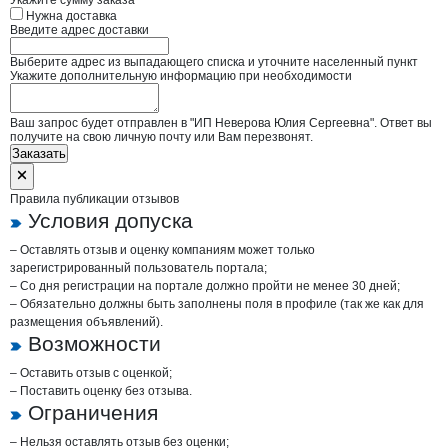
Укажите сумму заказа
Нужна доставка
Введите адрес доставки
Выберите адрес из выпадающего списка и уточните населенный пункт
Укажите дополнительную информацию при необходимости
Ваш запрос будет отправлен в "ИП Неверова Юлия Сергеевна". Ответ вы
получите на свою личную почту или Вам перезвонят.
Заказать
Правила публикации отзывов
Условия допуска
– Оставлять отзыв и оценку компаниям может только
зарегистрированный пользователь портала;
– Со дня регистрации на портале должно пройти не менее 30 дней;
– Обязательно должны быть заполнены поля в профиле (так же как для
размещения объявлений).
Возможности
– Оставить отзыв с оценкой;
– Поставить оценку без отзыва.
Ограничения
– Нельзя оставлять отзыв без оценки;