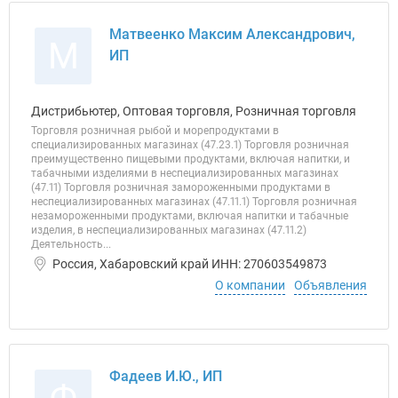
Матвеенко Максим Александрович,
М
ИП
Дистрибьютер, Оптовая торговля, Розничная торговля
Торговля розничная рыбой и морепродуктами в
специализированных магазинах (47.23.1) Торговля розничная
преимущественно пищевыми продуктами, включая напитки, и
табачными изделиями в неспециализированных магазинах
(47.11) Торговля розничная замороженными продуктами в
неспециализированных магазинах (47.11.1) Торговля розничная
незамороженными продуктами, включая напитки и табачные
изделия, в неспециализированных магазинах (47.11.2)
Деятельность...
Россия, Хабаровский край ИНН: 270603549873
О компании
Объявления
Фадеев И.Ю., ИП