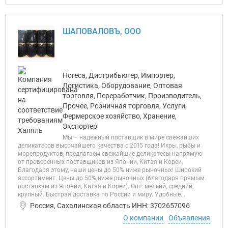
ШАПОВАЛОВЪ, ООО
Horeca, Дистрибьютер, Импортер,
Логистика, Оборудование, Оптовая
торговля, Переработчик, Производитель,
Прочее, Розничная торговля, Услуги,
Фермерское хозяйство, Хранение,
Экспортер
Мы – надежный поставщик в мире свежайших
деликатесов высочайшего качества с 2015 года! Икры, рыбы и
морепродуктов, предлагаем свежайшие деликатесы напрямую
от проверенных поставщиков из Японии, Китая и Кореи.
Благодаря этому, наши цены до 50% ниже рыночных! Широкий
ассортимент. Цены до 50% ниже рыночных (благодаря прямым
поставкам из Японии, Китая и Кореи). Опт: мелкий, средний,
крупный. Быстрая доставка по России и миру. Удобные...
Россия, Сахалинская область ИНН: 3702657096
О компании
Объявления