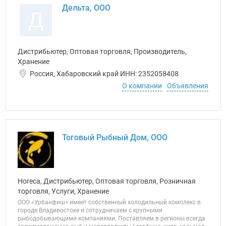
Дельта, ООО
Д
Дистрибьютер, Оптовая торговля, Производитель,
Хранение
Россия, Хабаровский край ИНН: 2352058408
О компании
Объявления
Тоговый Рыбный Дом, ООО
Horeca, Дистрибьютер, Оптовая торговля, Розничная
торговля, Услуги, Хранение
ООО «Урбанфиш» имеет собственный холодильный комплекс в
городе Владивостоке и сотрудничаем с крупными
рыбодобывающими компаниями. Поставляем в регионы всегда