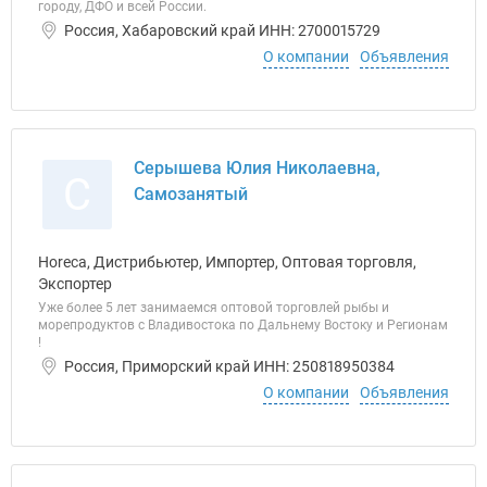
городу, ДФО и всей России.
Россия, Хабаровский край ИНН: 2700015729
О компании
Объявления
Серышева Юлия Николаевна,
С
Самозанятый
Horeca, Дистрибьютер, Импортер, Оптовая торговля,
Экспортер
Уже более 5 лет занимаемся оптовой торговлей рыбы и
морепродуктов с Владивостока по Дальнему Востоку и Регионам
!
Россия, Приморский край ИНН: 250818950384
О компании
Объявления