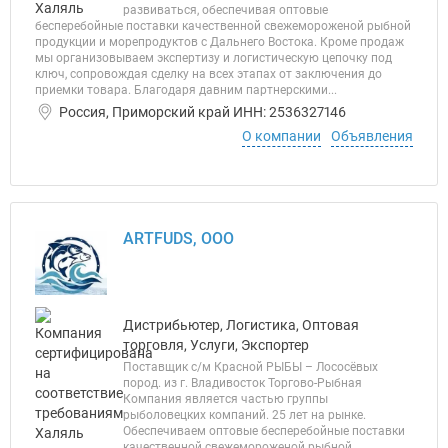
развиваться, обеспечивая оптовые
бесперебойные поставки качественной свежемороженой рыбной
продукции и морепродуктов с Дальнего Востока. Кроме продаж
мы организовываем экспертизу и логистическую цепочку под
ключ, сопровождая сделку на всех этапах от заключения до
приемки товара. Благодаря давним партнерскими...
Россия, Приморский край ИНН: 2536327146
О компании
Объявления
ARTFUDS, ООО
Дистрибьютер, Логистика, Оптовая
торговля, Услуги, Экспортер
Поставщик с/м Красной РЫБЫ – Лососёвых
пород. из г. Владивосток Торгово-Рыбная
Компания является частью группы
рыболовецких компаний. 25 лет на рынке.
Обеспечиваем оптовые бесперебойные поставки
качественной свежемороженой рыбной