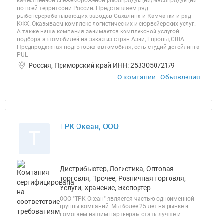
качественной свежемороженой рыбопродукции/мясопродукции
по всей территории России. Представляем ряд
рыбоперерабатывающих заводов Сахалина и Камчатки и ряд
КФХ. Оказываем комплекс логистических и сюрвейерских услуг.
А также наша компания занимается комплексной услугой
подбора автомобилей на заказ из стран Азии, Европы, США.
Предпродажная подготовка автомобиля, сеть студий детейлинга
PUL
Россия, Приморский край ИНН: 253305072179
О компании
Объявления
ТРК Океан, ООО
Т
Дистрибьютер, Логистика, Оптовая
торговля, Прочее, Розничная торговля,
Услуги, Хранение, Экспортер
ООО "ТРК Океан" является частью одноименной
группы компаний. Мы более 25 лет на рынке и
помогаем нашим партнерам стать лучше и