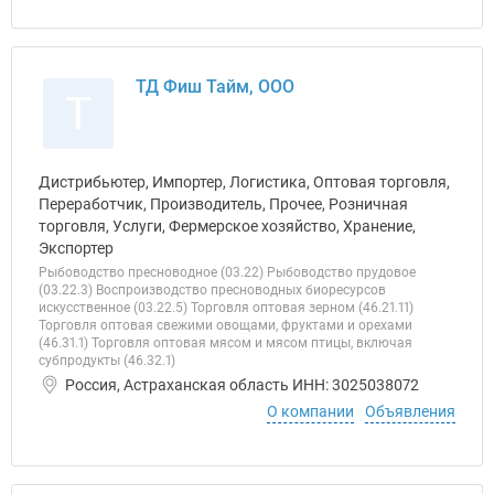
ТД Фиш Тайм, ООО
Т
Дистрибьютер, Импортер, Логистика, Оптовая торговля,
Переработчик, Производитель, Прочее, Розничная
торговля, Услуги, Фермерское хозяйство, Хранение,
Экспортер
Рыбоводство пресноводное (03.22) Рыбоводство прудовое
(03.22.3) Воспроизводство пресноводных биоресурсов
искусственное (03.22.5) Торговля оптовая зерном (46.21.11)
Торговля оптовая свежими овощами, фруктами и орехами
(46.31.1) Торговля оптовая мясом и мясом птицы, включая
субпродукты (46.32.1)
Россия, Астраханская область ИНН: 3025038072
О компании
Объявления