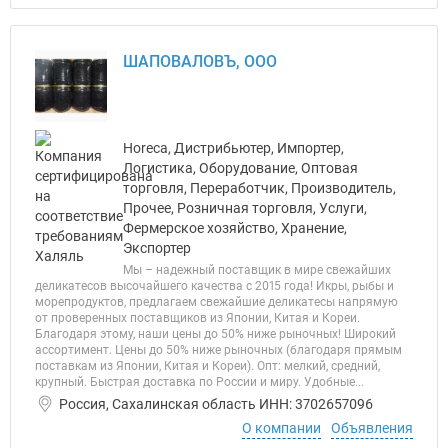
ШАПОВАЛОВЪ, ООО
Horeca, Дистрибьютер, Импортер,
Логистика, Оборудование, Оптовая
торговля, Переработчик, Производитель,
Прочее, Розничная торговля, Услуги,
Фермерское хозяйство, Хранение,
Экспортер
Мы – надежный поставщик в мире свежайших
деликатесов высочайшего качества с 2015 года! Икры, рыбы и
морепродуктов, предлагаем свежайшие деликатесы напрямую
от проверенных поставщиков из Японии, Китая и Кореи.
Благодаря этому, наши цены до 50% ниже рыночных! Широкий
ассортимент. Цены до 50% ниже рыночных (благодаря прямым
поставкам из Японии, Китая и Кореи). Опт: мелкий, средний,
крупный. Быстрая доставка по России и миру. Удобные...
Россия, Сахалинская область ИНН: 3702657096
О компании
Объявления