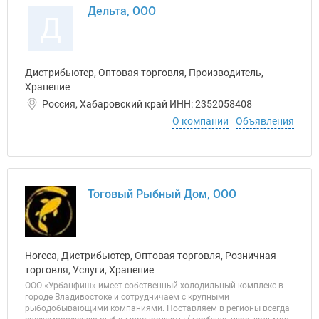
Дельта, ООО
Д
Дистрибьютер, Оптовая торговля, Производитель,
Хранение
Россия, Хабаровский край ИНН: 2352058408
О компании
Объявления
Тоговый Рыбный Дом, ООО
Horeca, Дистрибьютер, Оптовая торговля, Розничная
торговля, Услуги, Хранение
ООО «Урбанфиш» имеет собственный холодильный комплекс в
городе Владивостоке и сотрудничаем с крупными
рыбодобывающими компаниями. Поставляем в регионы всегда