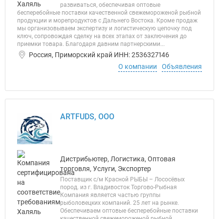
развиваться, обеспечивая оптовые
бесперебойные поставки качественной свежемороженой рыбной
продукции и морепродуктов с Дальнего Востока. Кроме продаж
мы организовываем экспертизу и логистическую цепочку под
ключ, сопровождая сделку на всех этапах от заключения до
приемки товара. Благодаря давним партнерскими...
Россия, Приморский край ИНН: 2536327146
О компании
Объявления
ARTFUDS, ООО
Дистрибьютер, Логистика, Оптовая
торговля, Услуги, Экспортер
Поставщик с/м Красной РЫБЫ – Лососёвых
пород. из г. Владивосток Торгово-Рыбная
Компания является частью группы
рыболовецких компаний. 25 лет на рынке.
Обеспечиваем оптовые бесперебойные поставки
качественной свежемороженой рыбной