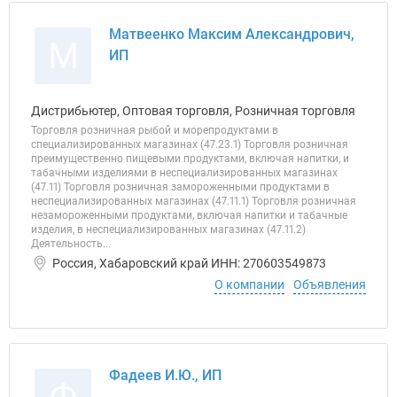
Матвеенко Максим Александрович,
М
ИП
Дистрибьютер, Оптовая торговля, Розничная торговля
Торговля розничная рыбой и морепродуктами в
специализированных магазинах (47.23.1) Торговля розничная
преимущественно пищевыми продуктами, включая напитки, и
табачными изделиями в неспециализированных магазинах
(47.11) Торговля розничная замороженными продуктами в
неспециализированных магазинах (47.11.1) Торговля розничная
незамороженными продуктами, включая напитки и табачные
изделия, в неспециализированных магазинах (47.11.2)
Деятельность...
Россия, Хабаровский край ИНН: 270603549873
О компании
Объявления
Фадеев И.Ю., ИП