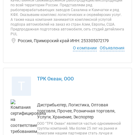
качественной свежемороженой рыбопродукции/мясопродукции
по всей территории России. Представляем ряд
рыбоперерабатывающих заводов Сахалина и Камчатки и ряд
КФХ. Оказываем комплекс логистических и сюрвейерских услуг.
А также наша компания занимается комплексной услугой
подбора автомобилей на заказ из стран Азии, Европы, США.
Предпродажная подготовка автомобиля, сеть студий детейлинга
PUL
Россия, Приморский край ИНН: 253305072179
О компании
Объявления
ТРК Океан, ООО
Т
Дистрибьютер, Логистика, Оптовая
торговля, Прочее, Розничная торговля,
Услуги, Хранение, Экспортер
ООО "ТРК Океан" является частью одноименной
группы компаний. Мы более 25 лет на рынке и
помогаем нашим партнерам стать лучше и