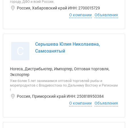
городу, ДФО и всей России.
Россия, Хабаровский край ИНН: 2700015729
О компании
Объявления
Серышева Юлия Николаевна,
С
Самозанятый
Horeca, Дистрибьютер, Импортер, Оптовая торговля,
Экспортер
Уже более 5 лет занимаемся оптовой торговлей рыбы и
морепродуктов с Владивостока по Дальнему Востоку и Регионам
!
Россия, Приморский край ИНН: 250818950384
О компании
Объявления