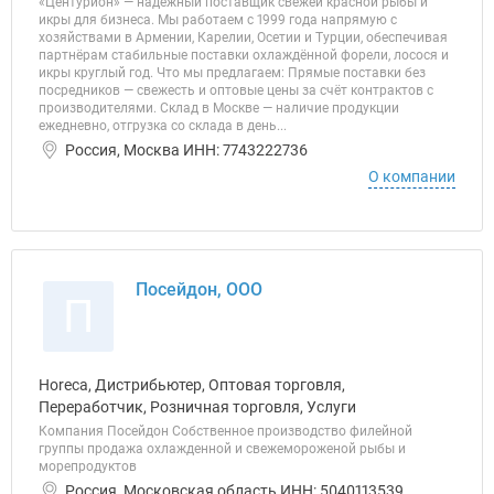
«Центурион» — надёжный поставщик свежей красной рыбы и
икры для бизнеса. Мы работаем с 1999 года напрямую с
хозяйствами в Армении, Карелии, Осетии и Турции, обеспечивая
партнёрам стабильные поставки охлаждённой форели, лосося и
икры круглый год. Что мы предлагаем: Прямые поставки без
посредников — свежесть и оптовые цены за счёт контрактов с
производителями. Склад в Москве — наличие продукции
ежедневно, отгрузка со склада в день...
Россия, Москва ИНН: 7743222736
О компании
Посейдон, ООО
П
Horeca, Дистрибьютер, Оптовая торговля,
Переработчик, Розничная торговля, Услуги
Компания Посейдон Собственное производство филейной
группы продажа охлажденной и свежемороженой рыбы и
морепродуктов
Россия, Московская область ИНН: 5040113539