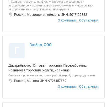
1. Сельдь: - разделка на филе – бабочка охлажденное и
замороженное; - молоки сельди замороженные; - икра сельди
замороженная. - выпуск пресервной группы в...
Россия, Московская область ИНН: 5017125832
О компании
Объявления
Глобал, ООО
Г
Дистрибьютер, Оптовая торговля, Переработчик,
Розничная торговля, Услуги, Хранение
Оптовая и розничная торговля рыбой, икрой, морепродуктами
Россия, Москва ИНН: 9728157589
О компании
Объявления