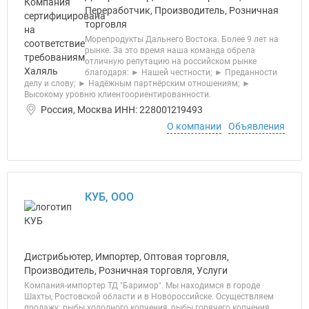
Переработчик, Производитель, Розничная
торговля
Морепродукты Дальнего Востока. Более 9 лет на
рынке. За это время наша команда обрела
отличную репутацию на российском рынке
благодаря: ► Нашей честности; ► Преданности
делу и слову; ► Надёжным партнёрским отношениям; ►
Высокому уровню клиентоориентированности.
Россия, Москва ИНН: 228001219493
О компании
Объявления
КУБ, ООО
Дистрибьютер, Импортер, Оптовая торговля,
Производитель, Розничная торговля, Услуги
Компания-импортер ТД "Баримор". Мы находимся в городе
Шахты, Ростовской области и в Новороссийске. Осуществляем
продажу: рыбы холодного копчения, рыбы горячего копчения,