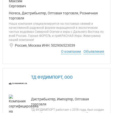
Horeca, Дистрибьютер, Оптовая торговля, Розничная
торговля
Наша компания специализируется на поставках свежей и
качественной радужной форели выращенной в экологически
чистых водоёмах Северной Осетии и икры с Дальнего Востока по
всей России. Горная ФОРЕЛЬ и преКРАСНАЯ Икра -Жемчужина
нашей компании!
Россия, Москва ИНН: 502906523039
О компании
Объявления
ТД ФУДИМПОРТ, ООО
Дистрибьютер, Импортер, Оптовая
торговля
ТД ФУДИМПОРТ работает с 2018 года, был создан