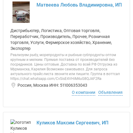
Матвеева Любовь Владимировна, ИП
Дистрибьютер, Логистика, Оптовая торговля,
Переработчик, Производитель, Прочее, Розничная
торговля, Услуги, Фермерское хозяйство, Хранение,
Экспортер
Реализуем рыбу, морепродукты и рыбные субпродукты оптом
крупным и мелким. Прямая поставка от производителей без
посредников. Цены оптовые. Доставка по всей РФ Отгрузка из
Мурманска, Карелия Возможен самовывоз. Для запроса
актуального прайс-листа звоните или пишите. Группа в воттсап
https://chat.whatsapp.com/CvSisE4VHiM4uG8QJAF2Ra
Россия, Москва ИНН: 511006353043
О компании
Объявления
Куликов Максим Сергеевич, ИП