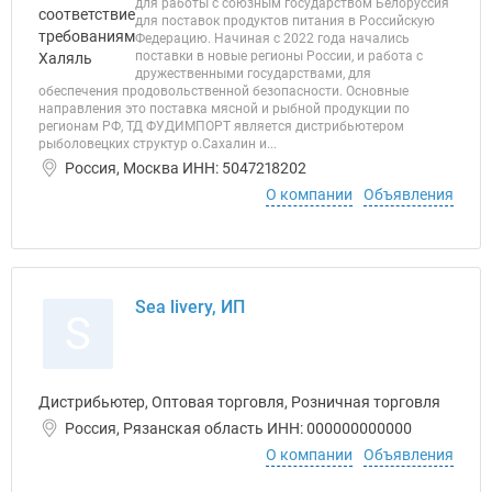
для работы с союзным государством Белоруссия
для поставок продуктов питания в Российскую
Федерацию. Начиная с 2022 года начались
поставки в новые регионы России, и работа с
дружественными государствами, для
обеспечения продовольственной безопасности. Основные
направления это поставка мясной и рыбной продукции по
регионам РФ, ТД ФУДИМПОРТ является дистрибьютером
рыболовецких структур о.Сахалин и...
Россия, Москва ИНН: 5047218202
О компании
Объявления
Sea livery, ИП
S
Дистрибьютер, Оптовая торговля, Розничная торговля
Россия, Рязанская область ИНН: 000000000000
О компании
Объявления