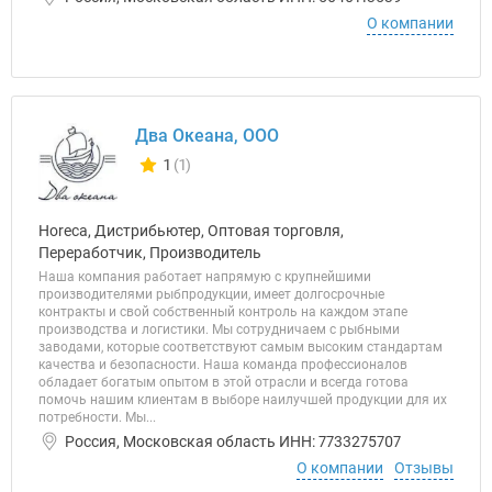
О компании
Два Океана, ООО
1
(1)
Количество отзывов у компании всего и сегодня
Horeca, Дистрибьютер, Оптовая торговля,
Переработчик, Производитель
Наша компания работает напрямую с крупнейшими
производителями рыбпродукции, имеет долгосрочные
контракты и свой собственный контроль на каждом этапе
производства и логистики. Мы сотрудничаем с рыбными
заводами, которые соответствуют самым высоким стандартам
качества и безопасности. Наша команда профессионалов
обладает богатым опытом в этой отрасли и всегда готова
помочь нашим клиентам в выборе наилучшей продукции для их
потребности. Мы...
Россия, Московская область ИНН: 7733275707
О компании
Отзывы