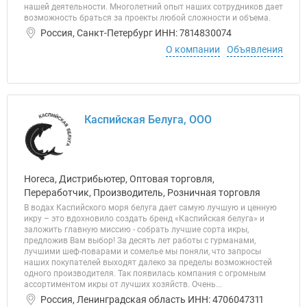
нашей деятельности. Многолетний опыт наших сотрудников дает
возможность браться за проекты любой сложности и объема.
Россия, Санкт-Петербург ИНН: 7814830074
О компании
Объявления
Каспийская Белуга, ООО
Horeca, Дистрибьютер, Оптовая торговля,
Переработчик, Производитель, Розничная торговля
В водах Каспийского моря белуга дает самую лучшую и ценную
икру – это вдохновило создать бренд «Каспийская белуга» и
заложить главную миссию - собрать лучшие сорта икры,
предложив Вам выбор! За десять лет работы с гурманами,
лучшими шеф-поварами и сомелье мы поняли, что запросы
наших покупателей выходят далеко за пределы возможностей
одного производителя. Так появилась компания с огромным
ассортиментом икры от лучших хозяйств. Очень...
Россия, Ленинградская область ИНН: 4706047311