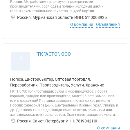
России. Мы работаем напрямую с проверенными
производителями, соблюдаем полный холодный цикл и
гарантируем стабильное качество каждой партии.
Россия, Мурманская область ИНН: 5110008925
О компании
Объявления
"ТК "АСТО", ООО
"
Horeca, Дистрибьютер, Оптовая торговля,
Переработчик, Производитель, Услуги, Хранение
ГК "ТК "АСТО" - поставщик рыбы и морепродуктов, с борта
корабля, складов или производства, более 25 лет! Самовывоз
или с доставкой! Поставки осуществляются во все регионы
России: Северо-Западный, Центральный, Южный, Урал, Сибирь и
др. Доставка товара до склада клиента автомобильным или
железнодорожным транспортом. Оказываем складские услуги:...
Россия, Санкт-Петербург ИНН: 7819042119
О компании