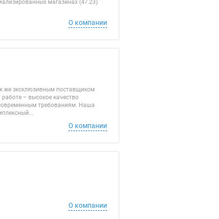
ализированных магазинах (47.23)
О компании
ак же эксклюзивным поставщиком
 работе – высокое качество
т современным требованиям. Наша
плексный...
О компании
О компании