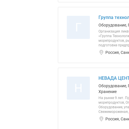
Группа техно
Г
Оборудование, 
Организация ликви
«Группа Технолог
морепродуктов, р
подготовке предп
Россия, Сан
НЕВАДА ЦЕНТ
Н
Оборудование, 
Хранение
На рынке 9 лет. 
морепродуктов, Оп
Оборудование, уп
Свежемороженая, 
Россия, Сан