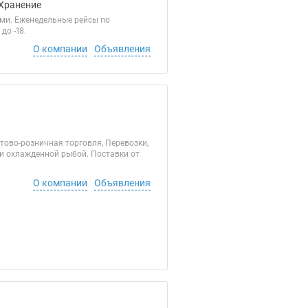
 Хранение
ми. Еженедельные рейсы по
до -18.
О компании
Объявления
ово-розничная торговля, Перевозки,
и охлажденной рыбой. Поставки от
О компании
Объявления