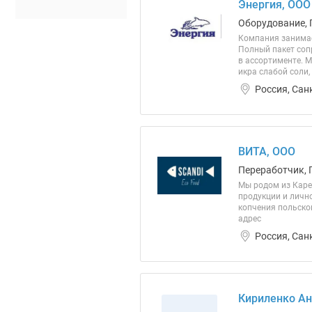
Энергия, ООО
Оборудование, 
Компания занимае
Полный пакет соп
в ассортименте. М
икра слабой соли,
Россия, Сан
ВИТА, ООО
Переработчик, 
Мы родом из Каре
продукции и личн
копчения польского
адрес
Россия, Сан
Кириленко Ан