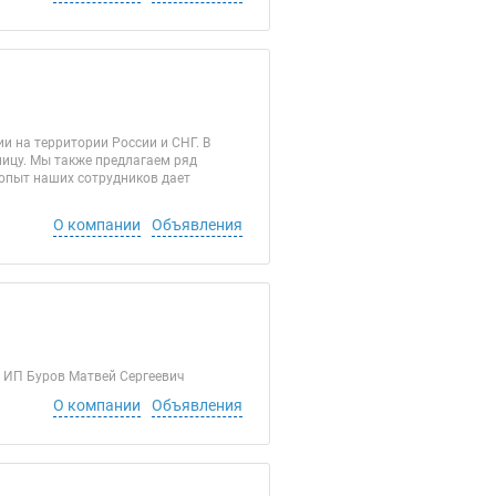
и на территории России и СНГ. В
ницу. Мы также предлагаем ряд
 опыт наших сотрудников дает
О компании
Объявления
 Буров Матвей Сергеевич
О компании
Объявления