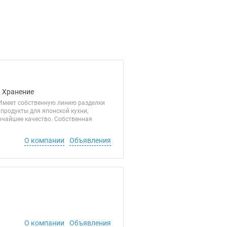
, Хранение
 Имеет собственную линию разделки
продукты для японской кухни,
очайшее качество. Собственная
О компании
Объявления
О компании
Объявления