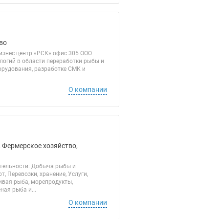
во
Бизнес центр «РСК» офис 305 ООО
логий в области переработки рыбы и
орудования, разработке СМК и
О компании
, Фермерское хозяйство,
ятельности: Добыча рыбы и
, Перевозки, хранение, Услуги,
ивая рыба, морепродукты,
ая рыба и...
О компании