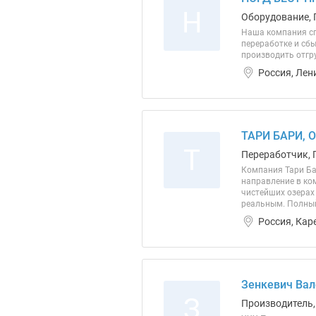
Н
Оборудование, 
Наша компания сп
переработке и сб
производить отгр
Россия, Лен
ТАРИ БАРИ, 
Т
Переработчик, 
Компания Тари Ба
направление в ко
чистейших озерах
реальным. Полный
Россия, Кар
Зенкевич Вал
З
Производитель,