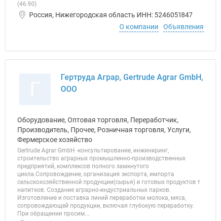
(46.90)
Россия, Нижегородская область ИНН: 5246051847
О компании
Объявления
Гертруда Аграр, Gertrude Agrar GmbH,
Г
ООО
Оборудование, Оптовая торговля, Переработчик,
Производитель, Прочее, Розничная торговля, Услуги,
Фермерское хозяйство
Gertrude Agrar GmbH -консультирование, инжиниринг,
строительство аграрных промышленно-производственных
предприятий, комплексов полного замкнутого
цикла.Сопровождение, организация экспорта, импорта
сельскохозяйственной продукции(сырья) и готовых продуктов т
напитков. Создание аграрно-индустриальных парков.
Изготовление и поставка линий переработки молока, мяса,
сопровождающей продукции, включая глубокую переработку.
При обращении просим...