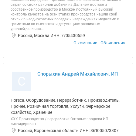
сырья со своих районов добычи на Дальнем востоке и
собственное производство в Москве, постоянный высокий
контроль качества на всех этапах производства нашли свой
отклик в неоднократных победах и награждениях медалями и
грамотами на выставках и дегустациях различных
уровней,включая...
Россия, Москва ИНН: 7705430559
О компании
Объявления
Спорыхин Андрей Михайлович, ИП
С
Horeca, Оборудование, Переработчик, Производитель,
Прочее, Розничная торговля, Услуги, Фермерское
хозяйство, Хранение
ХХХ Производство / переработка Оптовые продажи ИП
ликвидирован
Россия, Воронежская область ИНН: 361005073307