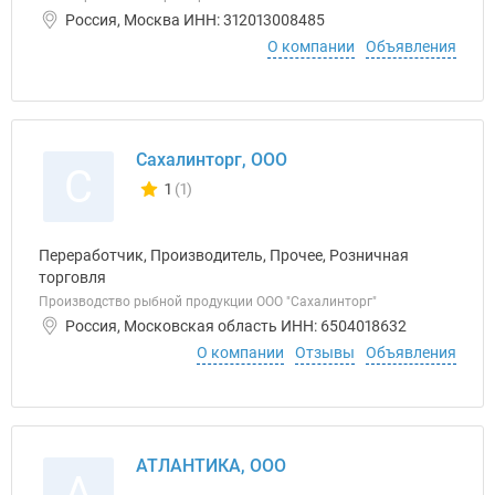
Россия, Москва ИНН: 312013008485
О компании
Объявления
Сахалинторг, ООО
С
1
(1)
Количество отзывов у компании всего и сегодня
Переработчик, Производитель, Прочее, Розничная
торговля
Производство рыбной продукции ООО "Сахалинторг"
Россия, Московская область ИНН: 6504018632
О компании
Отзывы
Объявления
АТЛАНТИКА, ООО
А