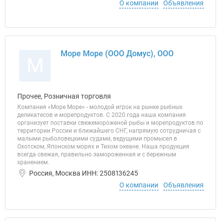
О компании
Объявления
Море Море (ООО Домус), ООО
М
Прочее, Розничная торговля
Компания «Море Море» - молодой игрок на рынке рыбных
деликатесов и морепродуктов. С 2020 года наша компания
организует поставки свежемороженой рыбы и морепродуктов по
территории России и ближайшего СНГ, напрямую сотрудничая с
малыми рыболовецкими судами, ведущими промысел в
Охотском, Японском морях и Тихом океане. Наша продукция
всегда свежая, правильно замороженная и с бережным
хранением.
Россия, Москва ИНН: 2508136245
О компании
Объявления