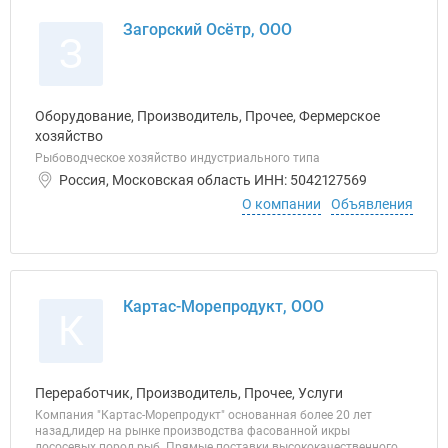
Загорский Осётр, ООО
З
Оборудование, Производитель, Прочее, Фермерское
хозяйство
Рыбоводческое хозяйство индустриального типа
Россия, Московская область ИНН: 5042127569
О компании
Объявления
Картас-Морепродукт, ООО
К
Переработчик, Производитель, Прочее, Услуги
Компания "Картас-Морепродукт" основанная более 20 лет
назад,лидер на рынке производства фасованной икры
лососевых пород рыб. Прямые поставки высококачественного