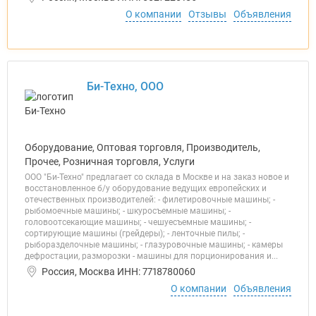
О компании
Отзывы
Объявления
Би-Техно, ООО
Оборудование, Оптовая торговля, Производитель,
Прочее, Розничная торговля, Услуги
ООО "Би-Техно" предлагает со склада в Москве и на заказ новое и
восстановленное б/у оборудование ведущих европейских и
отечественных производителей: - филетировочные машины; -
рыбомоечные машины; - шкуросъемные машины; -
головоотсекающие машины; - чешуесъемные машины; -
сортирующие машины (грейдеры); - ленточные пилы; -
рыборазделочные машины; - глазуровочные машины; - камеры
дефростации, разморозки - машины для порционирования и...
Россия, Москва ИНН: 7718780060
О компании
Объявления