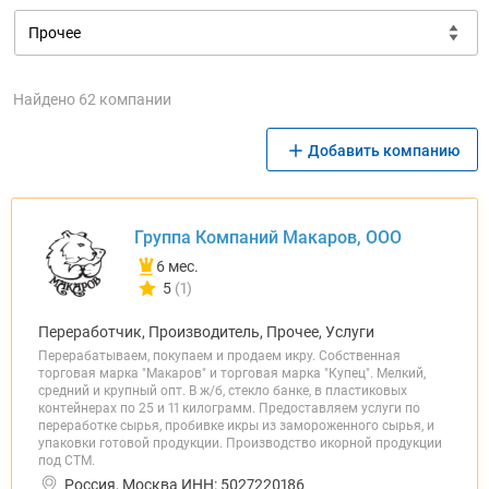
Найдено 62 компании
Добавить компанию
Группа Компаний Макаров, ООО
6 мес.
5
(1)
Количество отзывов у компании всего и сегодня
Переработчик, Производитель, Прочее, Услуги
Перерабатываем, покупаем и продаем икру. Собственная
торговая марка "Макаров" и торговая марка "Купец". Мелкий,
средний и крупный опт. В ж/б, стекло банке, в пластиковых
контейнерах по 25 и 11 килограмм. Предоставляем услуги по
переработке сырья, пробивке икры из замороженного сырья, и
упаковки готовой продукции. Производство икорной продукции
под СТМ.
Россия, Москва ИНН: 5027220186