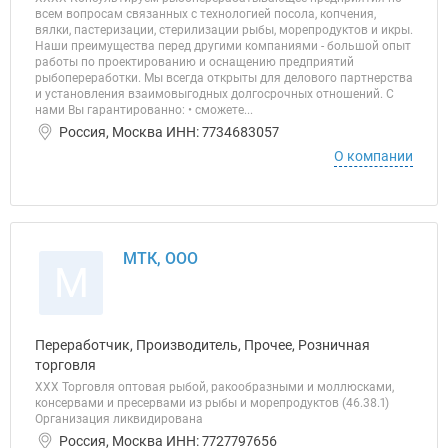
всем вопросам связанных с технологией посола, копчения,
вялки, пастеризации, стерилизации рыбы, морепродуктов и икры.
Наши преимущества перед другими компаниями - большой опыт
работы по проектированию и оснащению предприятий
рыбопереработки. Мы всегда открыты для делового партнерства
и установления взаимовыгодных долгосрочных отношений. С
нами Вы гарантированно: • сможете...
Россия, Москва ИНН: 7734683057
О компании
МТК, ООО
М
Переработчик, Производитель, Прочее, Розничная
торговля
ХХХ Торговля оптовая рыбой, ракообразными и моллюсками,
консервами и пресервами из рыбы и морепродуктов (46.38.1)
Организация ликвидирована
Россия, Москва ИНН: 7727797656