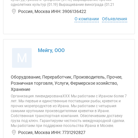
однолетних культур (01.19) Выращивание винограда (01.21
Россия, Москва ИНН: 3906136422
О компании
Объявления
Мейгу, ООО
М
Оборудование, Переработчик, Производитель, Прочее,
Розничная торговля, Услуги, Фермерское хозяйство,
Хранение
Организация ликвидированаХХХ Мы работаем с Ираном более 7
лет. Мы первые и единственные поставщики рыбы, креветок и
прочих морепродуктов из Ирана. Мы работаем с четырьмя
самыми крупными производителями креветки в Иране.
Собственная транспортная компания. Обеспечиваем доставку
груза под ключ. Гарантируем честность международной сделки.
Мы работаем при поддержке посольства Ирана в Москве.
Россия, Москва ИНН: 7731292827