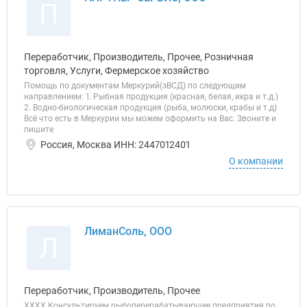
П
Переработчик, Производитель, Прочее, Розничная
торговля, Услуги, Фермерское хозяйство
Помощь по документам Меркурий(эВСД) по следующим
направлением: 1. Рыбная продукция (красная, белая, икра и т.д.)
2. Водно-биологическая продукция (рыба, молюски, крабы и т.д)
Всё что есть в Меркурии мы можем оформить на Вас. Звоните и
пишите
Россия, Москва ИНН: 2447012401
О компании
ЛиманСоль, ООО
Л
Переработчик, Производитель, Прочее
ХХХХ Консультируем рыбоперерабатывающее предприятия по