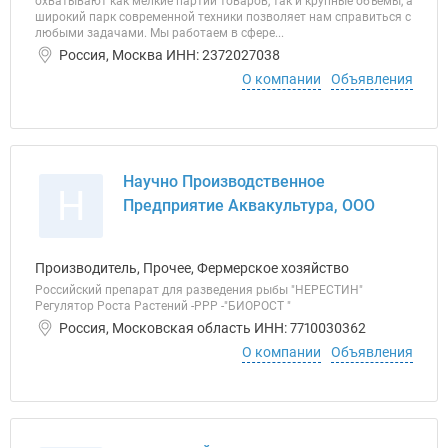
охватывают как мелкие партии товаров, так и крупные объемы, а
широкий парк современной техники позволяет нам справиться с
любыми задачами. Мы работаем в сфере...
Россия, Москва ИНН: 2372027038
О компании
Объявления
Научно Производственное
Н
Предприятие Аквакультура, ООО
Производитель, Прочее, Фермерское хозяйство
Российский препарат для разведения рыбы "НЕРЕСТИН"
Регулятор Роста Растений -РРР -"БИОРОСТ "
Россия, Московская область ИНН: 7710030362
О компании
Объявления