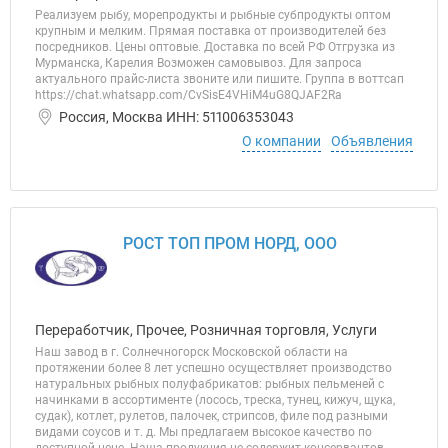
Реализуем рыбу, морепродукты и рыбные субпродукты оптом
крупным и мелким. Прямая поставка от производителей без
посредников. Цены оптовые. Доставка по всей РФ Отгрузка из
Мурманска, Карелия Возможен самовывоз. Для запроса
актуального прайс-листа звоните или пишите. Группа в воттсап
https://chat.whatsapp.com/CvSisE4VHiM4uG8QJAF2Ra
Россия, Москва ИНН: 511006353043
О компании
Объявления
РОСТ ТОП ПРОМ НОРД, ООО
Переработчик, Прочее, Розничная торговля, Услуги
Наш завод в г. Солнечногорск Московской области на
протяжении более 8 лет успешно осуществляет производство
натуральных рыбных полуфабрикатов: рыбных пельменей с
начинками в ассортименте (лосось, треска, тунец, кижуч, щука,
судак), котлет, рулетов, палочек, стрипсов, филе под разными
видами соусов и т. д. Мы предлагаем высокое качество по