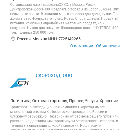
Организация ликвидированаХХХХ. г Москва Россия
Дмитровское шоссе 100 Предлагаю товары из Европы, Азии. Опт,
цены ниже рынка. В наличии много товаров для дома, кухни. Так
же есть авто Фольксваген, Ленд Ровер Спорт. Дизель. Продукты
питания. компания европейская не только продает, но и
покупает. Нужно для покупки: Шоколадная паста "НУТЕЛЛА" 400
тон, пшеница 250 000 тон.
Россия, Москва ИНН: 7725149265
О компании
Объявления
СКОРОХОД, ООО
Логистика, Оптовая торговля, Прочее, Услуги, Хранение
Транспортно-экспедиционная компания Скороход имеет
многолетний опытом в сфере грузоперевозок по России и
ближнему зарубежью. Независимо от размера вашего груза или
расстояния доставки, мы гарантируем безопасность, скорость и
точность выполнения каждой перевозки. Наши услуги