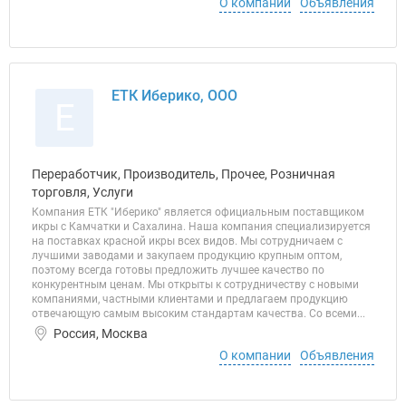
О компании
Объявления
ЕТК Иберико, ООО
Е
Переработчик, Производитель, Прочее, Розничная
торговля, Услуги
Компания ЕТК "Иберико" является официальным поставщиком
икры с Камчатки и Сахалина. Наша компания специализируется
на поставках красной икры всех видов. Мы сотрудничаем с
лучшими заводами и закупаем продукцию крупным оптом,
поэтому всегда готовы предложить лучшее качество по
конкурентным ценам. Мы открыты к сотрудничеству с новыми
компаниями, частными клиентами и предлагаем продукцию
отвечающую самым высоким стандартам качества. Со всеми...
Россия, Москва
О компании
Объявления