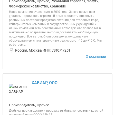
Производитель, Прочее, Розничная торговля, Услуги,
Фермерское хозяйство, Хранение
Наша компания существует с 2010 года. За это время нам
удалось наработать огромный опыт в области оптовых и
розничных поставок продуктов питания для столовых, кафе,
кейтеринговых компаний и государственных учреждений.У
нашей компании есть собственный автопарк, что позволяет в
максимально оперативные сроки доставлять необходимую
продукцию. Все автомобили оснащены холодильным
оборудованием с температурным режимом от -15 до +10 C. Мы
работаем...
Россия, Москва ИНН: 7810717261
О компании
ХАВИАР, ООО
Производитель, Прочее
Добыча, производство и продажа рыбных консервов и красной
лососевой икры ООО ХАВИАР.