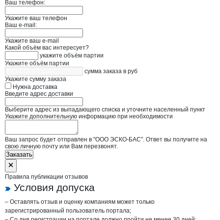
Ваш телефон:
Укажите ваш телефон
Ваш e-mail:
Укажите ваш e-mail
Какой объём вас интересует?
укажите объём партии
Укажите объём партии
сумма заказа в руб
Укажите сумму заказа
Нужна доставка
Введите адрес доставки
Выберите адрес из выпадающего списка и уточните населенный пункт
Укажите дополнительную информацию при необходимости
Ваш запрос будет отправлен в "ООО ЭСКО-БАС". Ответ вы получите на
свою личную почту или Вам перезвонят.
Заказать
Правила публикации отзывов
Условия допуска
– Оставлять отзыв и оценку компаниям может только
зарегистрированный пользователь портала;
– Со дня регистрации на портале должно пройти не менее 30 дней;