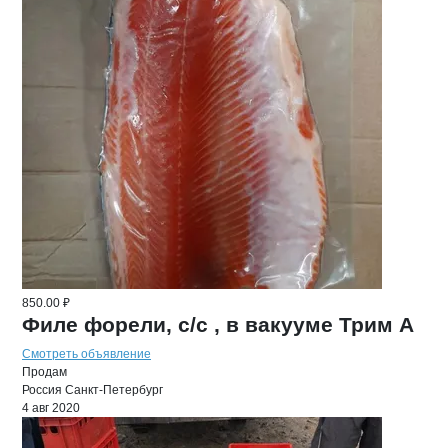
850.00 ₽
Филе форели, с/с , в вакууме Трим А
Смотреть объявление
Продам
Россия
Санкт-Петербург
4 авг 2020