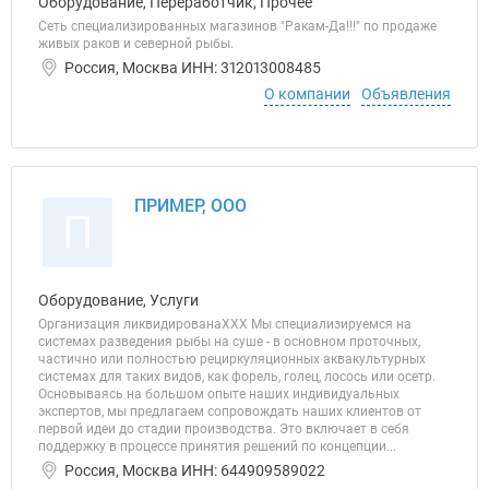
Оборудование, Переработчик, Прочее
Сеть специализированных магазинов "Ракам-Да!!!" по продаже
живых раков и северной рыбы.
Россия, Москва ИНН: 312013008485
О компании
Объявления
ПРИМЕР, ООО
П
Оборудование, Услуги
Организация ликвидированаХХХ Мы специализируемся на
системах разведения рыбы на суше - в основном проточных,
частично или полностью рециркуляционных аквакультурных
системах для таких видов, как форель, голец, лосось или осетр.
Основываясь на большом опыте наших индивидуальных
экспертов, мы предлагаем сопровождать наших клиентов от
первой идеи до стадии производства. Это включает в себя
поддержку в процессе принятия решений по концепции...
Россия, Москва ИНН: 644909589022