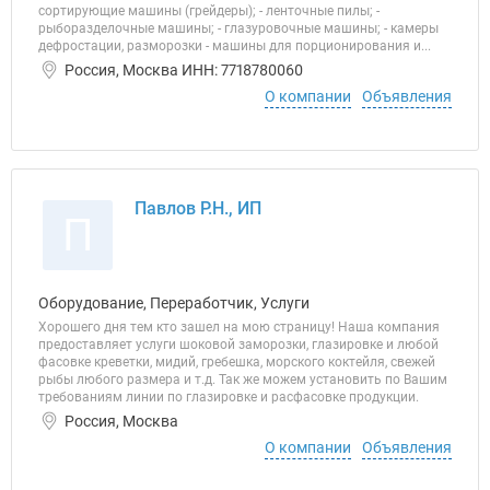
сортирующие машины (грейдеры); - ленточные пилы; -
рыборазделочные машины; - глазуровочные машины; - камеры
дефростации, разморозки - машины для порционирования и...
Россия, Москва ИНН: 7718780060
О компании
Объявления
Павлов Р.Н., ИП
П
Оборудование, Переработчик, Услуги
Хорошего дня тем кто зашел на мою страницу! Наша компания
предоставляет услуги шоковой заморозки, глазировке и любой
фасовке креветки, мидий, гребешка, морского коктейля, свежей
рыбы любого размера и т.д. Так же можем установить по Вашим
требованиям линии по глазировке и расфасовке продукции.
Россия, Москва
О компании
Объявления