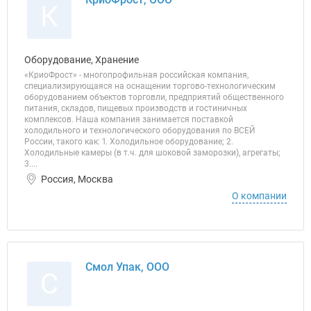
К
Оборудование, Хранение
«КриоФрост» - многопрофильная российская компания,
специализирующаяся на оснащении торгово-технологическим
оборудованием объектов торговли, предприятий общественного
питания, складов, пищевых производств и гостиничных
комплексов. Наша компания занимается поставкой
холодильного и технологического оборудования по ВСЕЙ
России, такого как: 1. Холодильное оборудование; 2.
Холодильные камеры (в т.ч. для шоковой заморозки), агрегаты;
3....
Россия, Москва
О компании
Смол Упак, ООО
С