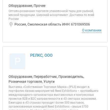
Оборудование, Прочее
Оптово-розничная торговля упаковочной тары для рыбной,
мясной продукции. Широкий ассортимент. Доставка по всей
России
Россия, Смоленская область ИНН: 6731069506
О компании
РЕЛКС, ООО
Р
Оборудование, Переработчик, Производитель,
Розничная торговля, Услуги
Выставка «Собственная Торговая Марка» (IPLS) входит в
портфолио бизнес-мероприятий Reed Exhibitions – крупнейшего
международного организатора выставочных и конгрессных
проектов B2B и B2C направленности в 43 секторах экономики.
Ежегодно в 43 странах проходят более 500 выставок,
организованных командой Reed Exhibitions - свыше 3700