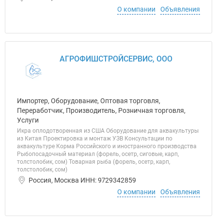
О компании
Объявления
АГРОФИШСТРОЙСЕРВИС, ООО
Импортер, Оборудование, Оптовая торговля,
Переработчик, Производитель, Розничная торговля,
Услуги
Икра оплодотворенная из США Оборудование для аквакультуры
из Китая Проектировка и монтаж УЗВ Консультации по
аквакультуре Корма Российского и иностранного производства
Рыбопосадочный материал (форель, осетр, сиговые, карп,
толстолобик, сом) Товарная рыба (форель, осетр, карп,
толстолобик, сом)
Россия, Москва ИНН: 9729342859
О компании
Объявления