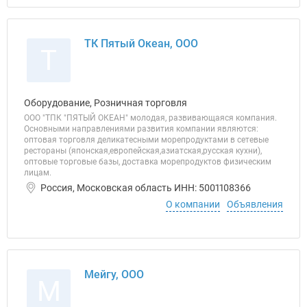
ТК Пятый Океан, ООО
Т
Оборудование, Розничная торговля
ООО "ТПК "ПЯТЫЙ ОКЕАН" молодая, развивающаяся компания.
Основными направлениями развития компании являются:
оптовая торговля деликатесными морепродуктами в сетевые
рестораны (японская,европейская,азиатская,русская кухни),
оптовые торговые базы, доставка морепродуктов физическим
лицам.
Россия, Московская область ИНН: 5001108366
О компании
Объявления
Мейгу, ООО
М