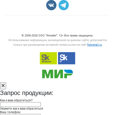
Счетчики, авторское право, логотипы
© 2006‑2026 ООО “Инлайн”. 12+ Все права защищены.
Использование информации, размещенной на данном сайте, допускается
только при размещении активной гиперссылки на сайт
fishretail.ru
Запрос продукции:
Как к вам обратиться?
Укажите как к вам обратиться
Ваш телефон: