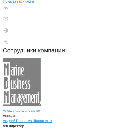
Показать контакты
МБМ
Сотрудники
компании
:
Александр Шаповалюк
менеджер
Андрей Павлович Шаповалюк
ген.директор