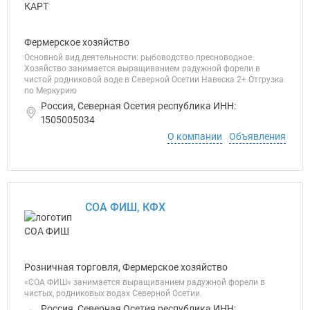
Фермерское хозяйство
Основной вид деятельности: рыбоводство пресноводное
Хозяйство занимается выращиванием радужной форели в
чистой родниковой воде в Северной Осетии Навеска 2+ Отгрузка
по Меркурию
Россия, Северная Осетия республика ИНН:
1505005034
О компании
Объявления
СОА ФИШ, КФХ
Розничная торговля, Фермерское хозяйство
«СОА ФИШ» занимается выращиванием радужной форели в
чистых, родниковых водах Северной Осетии.
Россия, Северная Осетия республика ИНН: