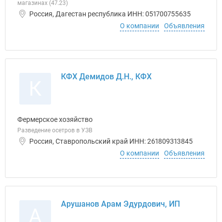
магазинах (47.23)
Россия, Дагестан республика ИНН: 051700755635
О компании
Объявления
КФХ Демидов Д.Н., КФХ
К
Фермерское хозяйство
Разведение осетров в УЗВ
Россия, Ставропольский край ИНН: 261809313845
О компании
Объявления
Арушанов Арам Эдурдович, ИП
А