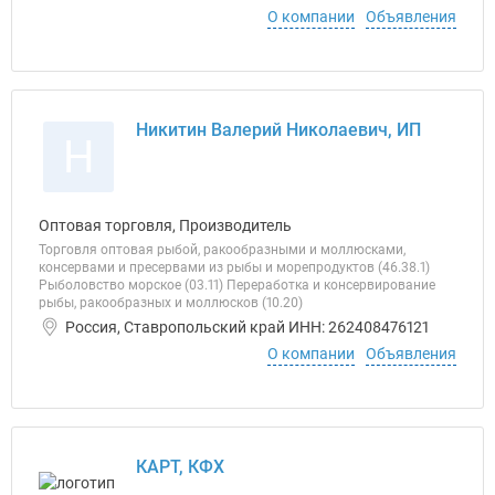
О компании
Объявления
Никитин Валерий Николаевич, ИП
Н
Оптовая торговля, Производитель
Торговля оптовая рыбой, ракообразными и моллюсками,
консервами и пресервами из рыбы и морепродуктов (46.38.1)
Рыболовство морское (03.11) Переработка и консервирование
рыбы, ракообразных и моллюсков (10.20)
Россия, Ставропольский край ИНН: 262408476121
О компании
Объявления
КАРТ, КФХ