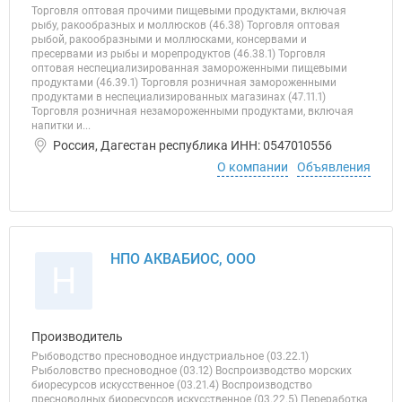
Торговля оптовая прочими пищевыми продуктами, включая
рыбу, ракообразных и моллюсков (46.38) Торговля оптовая
рыбой, ракообразными и моллюсками, консервами и
пресервами из рыбы и морепродуктов (46.38.1) Торговля
оптовая неспециализированная замороженными пищевыми
продуктами (46.39.1) Торговля розничная замороженными
продуктами в неспециализированных магазинах (47.11.1)
Торговля розничная незамороженными продуктами, включая
напитки и...
Россия, Дагестан республика ИНН: 0547010556
О компании
Объявления
НПО АКВАБИОС, ООО
Н
Производитель
Рыбоводство пресноводное индустриальное (03.22.1)
Рыболовство пресноводное (03.12) Воспроизводство морских
биоресурсов искусственное (03.21.4) Воспроизводство
пресноводных биоресурсов искусственное (03.22.5) Переработка