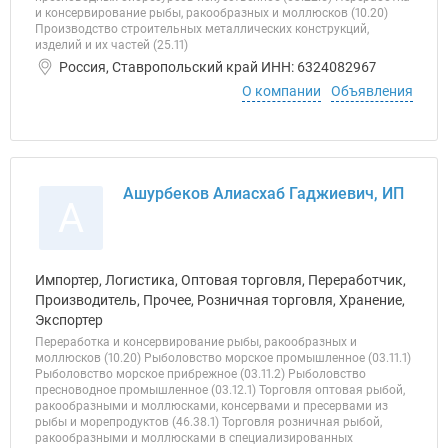
и консервирование рыбы, ракообразных и моллюсков (10.20)
Производство строительных металлических конструкций,
изделий и их частей (25.11)
Россия, Ставропольский край ИНН: 6324082967
О компании
Объявления
Ашурбеков Алиасхаб Гаджиевич, ИП
А
Импортер, Логистика, Оптовая торговля, Переработчик,
Производитель, Прочее, Розничная торговля, Хранение,
Экспортер
Переработка и консервирование рыбы, ракообразных и
моллюсков (10.20) Рыболовство морское промышленное (03.11.1)
Рыболовство морское прибрежное (03.11.2) Рыболовство
пресноводное промышленное (03.12.1) Торговля оптовая рыбой,
ракообразными и моллюсками, консервами и пресервами из
рыбы и морепродуктов (46.38.1) Торговля розничная рыбой,
ракообразными и моллюсками в специализированных