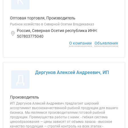
К
Оптовая торговля, Производитель
Рыбное хозяйство в Северной Осетии Владикавказ
Россия, Северная Осетия республика ИНН:
507803775040
О компании
Объявления
Дергунов Алексей Андреевич, ИП
Д
Производитель
ИП Дергунов Алексей Андреевич предлагает широкий
ассортимент высококачественной рыбной продукции для вашего
бизнеса. Мы являемся производителями готовой рыбной
продукции. Преимущества работы с нами: - гибкая система
ценообразования — цены зависят от объема заказа - высокое
качество продукции — строгий контроль на всех этапах -