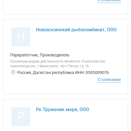
Новокосинский рыбокомбинат, ООО
Н
Переработчик, Производитель
Основным видом деятельности является «Рыболовство
пресноводное», г.Махачкала , пр-т Петра 1 д. 16
Россия, Дагестан республика ИНН: 0505009076
О компании
Рк Труженик моря, ООО
Р