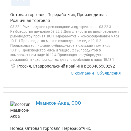
Оптовая торговля, Переработчик, Производитель,
Розничная торговля
03.22.1 Рыбоводство пресноводное индустриальное 03.22.3
Рыбоводство прудовое 03.22.9 Деятельность по пресноводному
рыбоводству прочая 10.11 Переработка и консервирование мяса
10.11.1 Производство мяса в охлажденном виде 10.11.2
Производство пищевых субпродуктов в охлажденном виде
10.11.3 Производство мяса и пищевых субпродуктов в
замороженном виде 10.12.4 Производство субпродуктов
домашней птицы, пригодных для употребления в пищу 10.13.1...
Россия, Ставропольский край ИНН: 263405580292
О компании
Объявления
Мамисон-Аква, ООО
Horeca, Оптовая торговля, Переработчик,