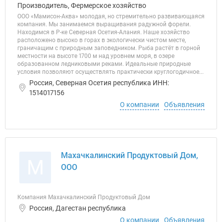
Производитель, Фермерское хозяйство
ООО «Мамисон-Аква» молодая, но стремительно развивающаяся
компания. Мы занимаемся выращивания радужной форели.
Находимся в Р-ке Северная Осетия-Алания. Наше хозяйство
расположено высоко в горах в экологически чистом месте,
граничащим с природным заповедником. Рыба растёт в горной
местности на высоте 1700 м над уровнем моря, в озере
образованном ледниковыми реками. Идеальные природные
условия позволяют осуществлять практически круглогодичное...
Россия, Северная Осетия республика ИНН:
1514017156
О компании
Объявления
Махачкалинский Продуктовый Дом,
М
ООО
Компания Махачкалинский Продуктовый Дом
Россия, Дагестан республика
О компании
Объявления