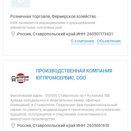
Розничная торговля, Фермерское хозяйство
КФХ занимается выращиванием и доращиванием
аквакультуных осетровых рыб.
Россия, Ставропольский край ИНН: 260501173431
О компании
Объявления
ПРОИЗВОДСТВЕННАЯ КОМПАНИЯ
ЮГПРОМСЕРВИС, ООО
Фактический адрес - 355000 Ставрополь пр-т Кулакова 18В
Аренда холодильных и морозильных камер, офисных
помещений. в Ставрополе. Предлагает Вам профессиональный
сервис по ремонту, модернизации и техническому обслуживанию
прицепов, полуприцепов и спецтехники отечественного и
импортного производства.
Россия, Ставропольский край ИНН: 2635061610