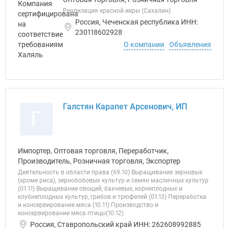
Реализация красной икры (Сахалин)
Россия, Чеченская республика ИНН:
230118602928
О компании
Объявления
Галстян Карапет Арсенович, ИП
Г
Импортер, Оптовая торговля, Переработчик,
Производитель, Розничная торговля, Экспортер
Деятельность в области права (69.10) Выращивание зерновых
(кроме риса), зернобобовых культур и семян масличных культур
(01.11) Выращивание овощей, бахчевых, корнеплодных и
клубнеплодных культур, грибов и трюфелей (01.13) Переработка
и консервирование мяса (10.11) Производство и
консервирование мяса птицы(10.12)
Россия, Ставропольский край ИНН: 262608992885