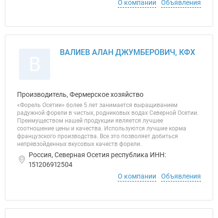
О компании
Объявления
ВАЛИЕВ АЛАН ДЖУМБЕРОВИЧ, КФХ
В
Производитель, Фермерское хозяйство
«Форель Осетии» более 5 лет занимается выращиванием
радужной форели в чистых, родниковых водах Северной Осетии.
Преимуществом нашей продукции является лучшее
соотношение цены и качества. Используются лучшие корма
французского производства. Все это позволяет добиться
непревзойденных вкусовых качеств форели.
Россия, Северная Осетия республика ИНН:
151206912504
О компании
Объявления