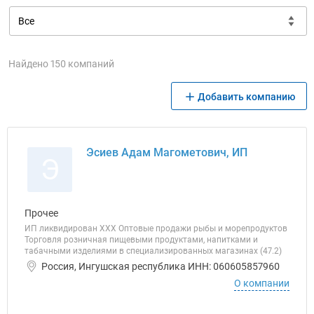
Найдено 150 компаний
Добавить компанию
Эсиев Адам Магометович, ИП
Э
Прочее
ИП ликвидирован ХХХ Оптовые продажи рыбы и морепродуктов
Торговля розничная пищевыми продуктами, напитками и
табачными изделиями в специализированных магазинах (47.2)
Россия, Ингушская республика ИНН: 060605857960
О компании