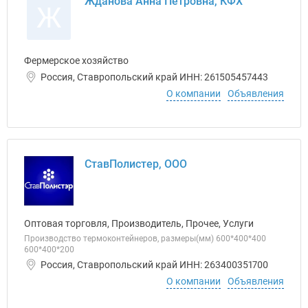
Жданова Анна Петровна, КФХ
Ж
Фермерское хозяйство
Россия, Ставропольский край ИНН: 261505457443
О компании
Объявления
СтавПолистер, ООО
Оптовая торговля, Производитель, Прочее, Услуги
Производство термоконтейнеров, размеры(мм) 600*400*400
600*400*200
Россия, Ставропольский край ИНН: 263400351700
О компании
Объявления