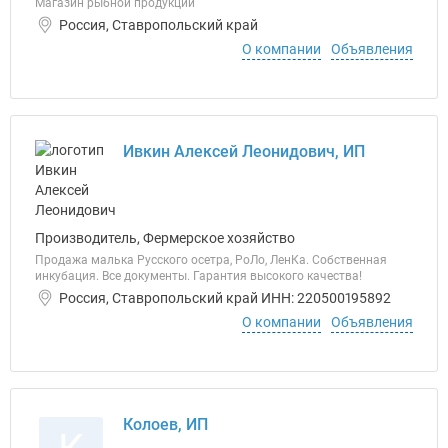
Магазин рыбной продукции
Россия, Ставропольский край
О компании
Объявления
Ивкин Алексей Леонидович, ИП
Производитель, Фермерское хозяйство
Продажа малька Русского осетра, РоЛо, ЛенКа. Собственная
инкубация. Все документы. Гарантия высокого качества!
Россия, Ставропольский край ИНН: 220500195892
О компании
Объявления
Колоев, ИП