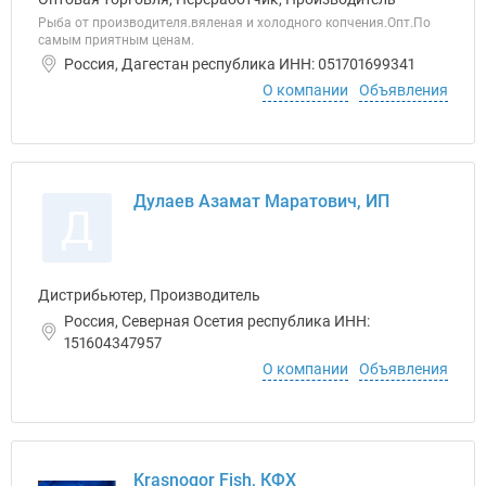
Рыба от производителя.вяленая и холодного копчения.Опт.По
самым приятным ценам.
Россия, Дагестан республика ИНН: 051701699341
О компании
Объявления
Дулаев Азамат Маратович, ИП
Д
Дистрибьютер, Производитель
Россия, Северная Осетия республика ИНН:
151604347957
О компании
Объявления
Krasnogor Fish, КФХ