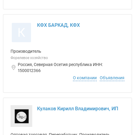
КФХ БАРКАД, КФХ
К
Производитель
Форелевое хозяйство
Россия, Северная Осетия республика ИНН:
1500012366
О компании
Объявления
Кулаков Кирилл Владимирович, ИП
Оптовая торговля, Переработчик, Производитель