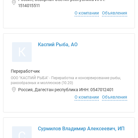
1514015511
О компании
Объявления
Каспий Рыба, АО
К
Переработчик
ООО "КАСПИЙ РЫБА" - Переработка и консервирование рыбы,
ракообразных и моллюсков (10.20)
Россия, Дагестан республика ИНН: 0547012401
О компании
Объявления
Сурмилов Владимир Алексеевич, ИП
С