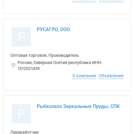
РУСАГРО, ООО
Р
Оптовая торговля, Производитель
Россия, Северная Осетия республика ИНН:
1512021439
О компании
Объявления
Рыбколхоз Зеркальные Пруды, СПК
Р
Переработчик