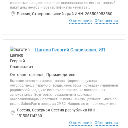
своевременная доставка — организованная логистика - полный
пакет документов — все сертификаты качества...
Россия, Ставропольский край ИНН: 263505953580
О компании
Объявления
Цагаев Георгий Славикович, ИП
Оптовая торговля, Производитель
Высокое качество нашего товара - форель радужная -
обусловлено, в первую очередь, качеством чистейшей первичной
родниковой воды, что исключает появление посторонних
запахов мяса. Во-вторых, премиальным кормами,
обеспечивающими плотность и повышенную цветность мяса по
шкале SalmoFan в пределах 29-32. Напрямую от производителя.
Россия, Северная Осетия республика ИНН:
151505114260
О компании
Объявления