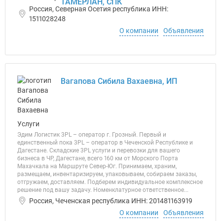
ТАМЕРЛАН, СПК
Россия, Северная Осетия республика ИНН:
1511028248
О компании
Объявления
Вагапова Сибила Вахаевна, ИП
Услуги
Эдим Логистик 3PL – оператор г. Грозный. Первый и
единственный пока 3PL – оператор в Чеченской Республике и
Дагестане. Складские 3PL услуги и перевозки для вашего
бизнеса в ЧР, Дагестане, всего 160 км от Морского Порта
Махачкала на Маршруте Север-Юг. Принимаем, храним,
размещаем, инвентаризируем, упаковываем, собираем заказы,
отгружаем, доставляем. Подберем индивидуальное комплексное
решение под вашу задачу. Номенклатурное ответственное...
Россия, Чеченская республика ИНН: 201481163919
О компании
Объявления