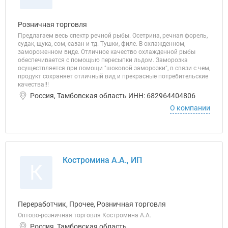
Розничная торговля
Предлагаем весь спектр речной рыбы. Осетрина, речная форель,
судак, щука, сом, сазан и тд. Тушки, филе. В охлажденном,
замороженном виде. Отличное качество охлажденной рыбы
обеспечивается с помощью пересыпки льдом. Заморозка
осуществляется при помощи "шоковой заморозки", в связи с чем,
продукт сохраняет отличный вид и прекрасные потребительские
качества!!!
Россия, Тамбовская область ИНН: 682964404806
О компании
Костромина А.А., ИП
К
Переработчик, Прочее, Розничная торговля
Оптово-розничная торговля Костромина А.А.
Россия, Тамбовская область