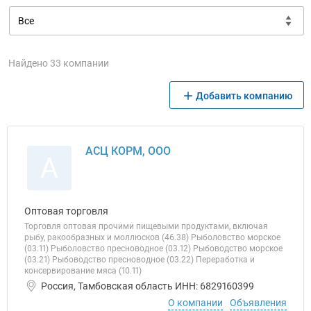
Найдено 33 компании
Добавить компанию
АСЦ КОРМ, ООО
А
Оптовая торговля
Торговля оптовая прочими пищевыми продуктами, включая
рыбу, ракообразных и моллюсков (46.38) Рыболовство морское
(03.11) Рыболовство пресноводное (03.12) Рыбоводство морское
(03.21) Рыбоводство пресноводное (03.22) Переработка и
консервирование мяса (10.11)
Россия, Тамбовская область ИНН: 6829160399
О компании
Объявления