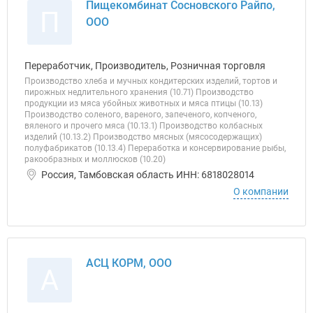
Пищекомбинат Сосновского Райпо,
П
ООО
Переработчик, Производитель, Розничная торговля
Производство хлеба и мучных кондитерских изделий, тортов и
пирожных недлительного хранения (10.71) Производство
продукции из мяса убойных животных и мяса птицы (10.13)
Производство соленого, вареного, запеченого, копченого,
вяленого и прочего мяса (10.13.1) Производство колбасных
изделий (10.13.2) Производство мясных (мясосодержащих)
полуфабрикатов (10.13.4) Переработка и консервирование рыбы,
ракообразных и моллюсков (10.20)
Россия, Тамбовская область ИНН: 6818028014
О компании
АСЦ КОРМ, ООО
А