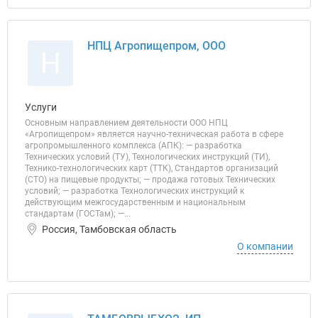
НПЦ Агропищепром, ООО
Н
Услуги
Основным направлением деятельности ООО НПЦ
«Агропищепром» является научно-техническая работа в сфере
агропромышленного комплекса (АПК): — разработка
Технических условий (ТУ), Технологических инструкций (ТИ),
Технико-технологических карт (ТТК), Стандартов организаций
(СТО) на пищевые продукты; — продажа готовых Технических
условий; — разработка Технологических инструкций к
действующим межгосударственным и национальным
стандартам (ГОСТам); —...
Россия, Тамбовская область
О компании