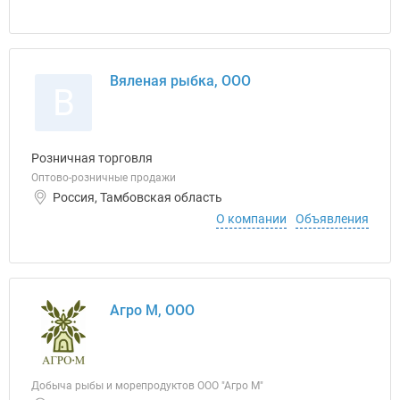
Вяленая рыбка, ООО
В
Розничная торговля
Оптово-розничные продажи
Россия, Тамбовская область
О компании
Объявления
Агро М, ООО
Добыча рыбы и морепродуктов ООО "Агро М"