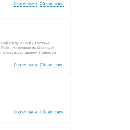
О компании
Объявления
ской Республике и Дагестане.
ого Порта Махачкала на Маршруте
отгружаем, доставляем. Подберем
О компании
Объявления
О компании
Объявления