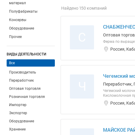
материал
Найдено 150 компаний
Полуфабрикаты
Консервы
СНАБЖЕНЧЕС
Оборудование
С
Оптовая торгов
Прочее
Ферма по выращи
Россия, Каб
ВИДЫ ДЕЯТЕЛЬНОСТИ
Все
Производитель
Чегемский мо
Переработчик
Ч
Переработчик, 
Оптовая торговля
Чегемский молочн
Кисломолочная про
Розничная торговля
Россия, Каб
Импортер
Экспортер
Оборудование
Хранение
МАЙСКОЕ РА