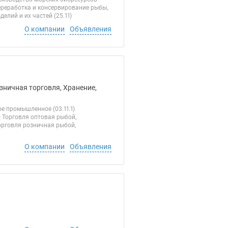
Переработка и консервирование рыбы,
лий и их частей (25.11)
О компании
Объявления
зничная торговля, Хранение,
е промышленное (03.11.1)
 Торговля оптовая рыбой,
орговля розничная рыбой,
О компании
Объявления