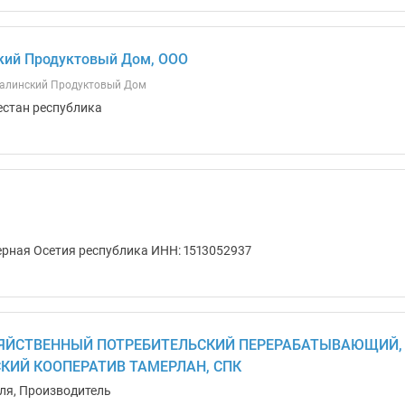
кий Продуктовый Дом, ООО
алинский Продуктовый Дом
естан республика
ерная Осетия республика ИНН: 1513052937
ЯЙСТВЕННЫЙ ПОТРЕБИТЕЛЬСКИЙ ПЕРЕРАБАТЫВАЮЩИЙ,
КИЙ КООПЕРАТИВ ТАМЕРЛАН, СПК
ля, Производитель