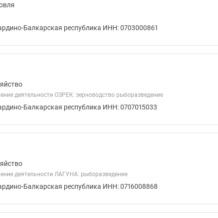
овля
ардино-Балкарская республика ИНН: 0703000861
зяйство
ение деятельности ОЗРЕК: зерноводство рыборазведение
ардино-Балкарская республика ИНН: 0707015033
зяйство
ение деятельности ЛАГУНА: рыборазведение
ардино-Балкарская республика ИНН: 0716008868