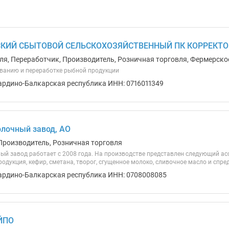
КИЙ СБЫТОВОЙ СЕЛЬСКОХОЗЯЙСТВЕННЫЙ ПК КОРРЕКТОР
ля, Переработчик, Производитель, Розничная торговля, Фермерско
ванию и переработке рыбной продукции
ардино-Балкарская республика ИНН: 0716011349
лочный завод, АО
Производитель, Розничная торговля
ый завод работает с 2008 года. На производстве представлен следующий ас
дукция, кефир, сметана, творог, сгущенное молоко, сливочное масло и спре
ардино-Балкарская республика ИНН: 0708008085
ЙПО