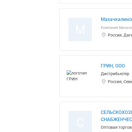
Махачкалинс
М
Компания Махачк
Россия, Даг
ГРИН, ООО
Дистрибьютер
Россия, Сев
СЕЛЬСКОХОЗ
С
СНАБЖЕНЧЕС
Оптовая торгов