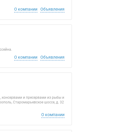
О компании
Объявления
ссейна.
О компании
Объявления
 консервами и пресервами из рыбы и
врополь, Старомарьевское шоссе, д. 32
О компании