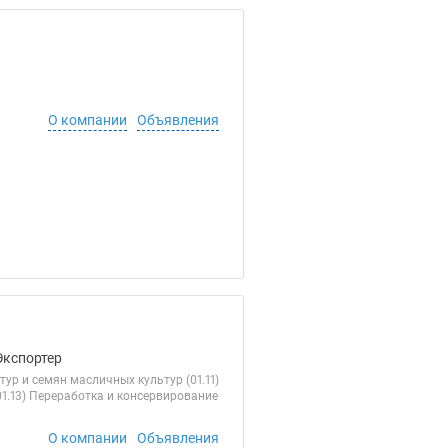
О компании
Объявления
Экспортер
ур и семян масличных культур (01.11)
1.13) Переработка и консервирование
О компании
Объявления