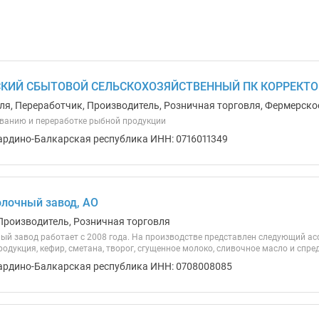
КИЙ СБЫТОВОЙ СЕЛЬСКОХОЗЯЙСТВЕННЫЙ ПК КОРРЕКТОР
ля, Переработчик, Производитель, Розничная торговля, Фермерско
ванию и переработке рыбной продукции
ардино-Балкарская республика ИНН: 0716011349
лочный завод, АО
Производитель, Розничная торговля
ый завод работает с 2008 года. На производстве представлен следующий ас
дукция, кефир, сметана, творог, сгущенное молоко, сливочное масло и спре
ардино-Балкарская республика ИНН: 0708008085