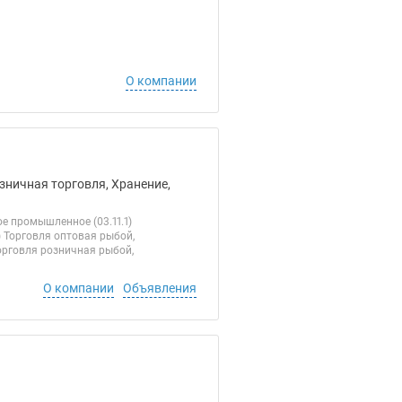
О компании
зничная торговля, Хранение,
е промышленное (03.11.1)
 Торговля оптовая рыбой,
орговля розничная рыбой,
О компании
Объявления