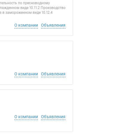
ятельность по пресноводному
хлажденном виде 10.11.2 Производство
 в замороженном виде 10.12.4
О компании
Объявления
О компании
Объявления
О компании
Объявления