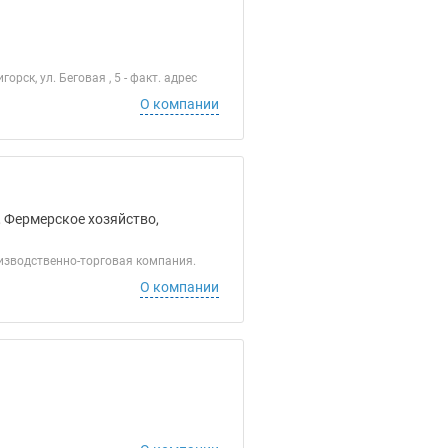
рск, ул. Беговая , 5 - факт. адрес
О компании
, Фермерское хозяйство,
изводственно-торговая компания.
О компании