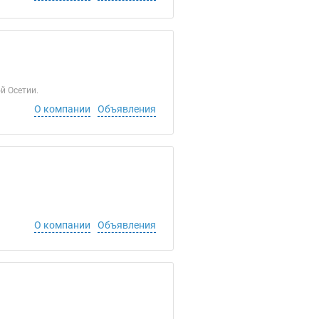
й Осетии.
О компании
Объявления
О компании
Объявления