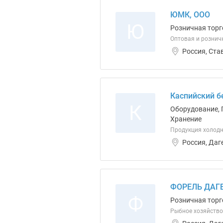
ЮМК, ООО
Ю
Розничная торг
Оптовая и розничн
Россия, Ста
Каспийский б
К
Оборудование, 
Хранение
Продукция холодн
Россия, Даг
ФОРЕЛЬ ДАГЕ
Ф
Розничная торг
Рыбное хозяйство