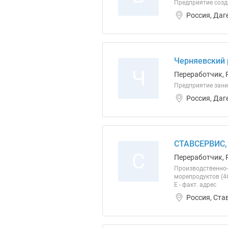
Предприятие созда
Россия, Даг
Черняевский 
Ч
Переработчик, 
Предприятие зани
Россия, Даг
СТАВСЕРВИС,
С
Переработчик, 
Производственно-
морепродуктов (46
Е - факт. адрес
Россия, Ста