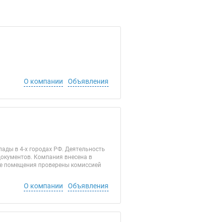
О компании
Объявления
ады в 4-х городах РФ. Деятельность
документов. Компания внесена в
кие помещения проверены комиссией
О компании
Объявления