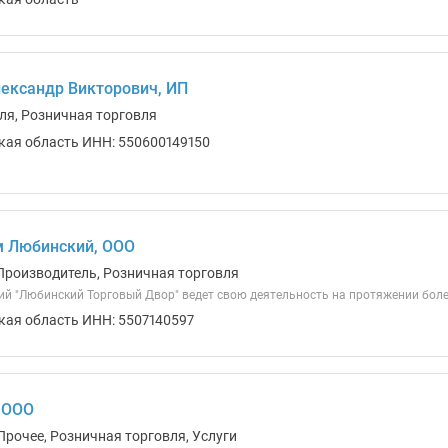
ександр Викторович, ИП
ля, Розничная торговля
кая область ИНН: 550600149150
м Любинский, ООО
Производитель, Розничная торговля
ий "Любинский Торговый Двор" ведет свою деятельность на протяжении более
кая область ИНН: 5507140597
 ООО
Прочее, Розничная торговля, Услуги