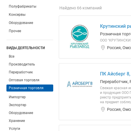
Полуфабрикаты
Найдено 66 компаний
Консервы
Оборудование
Крутинский р
Прочее
Розничная торг
ООО "КРУТИНСКИЙ 
Россия, Омс
ВИДЫ ДЕЯТЕЛЬНОСТИ
Все
Производитель
Переработчик
ПК Айсберг 8
Оптовая торговля
Переработчик, 
Розничная торговля
Свежая красная и
и продукция ООО 
Импортер
реестр предприят
на предмет соблю
Экспортер
Россия, Омс
Оборудование
Хранение
Услуги