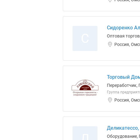
Сидоренко Ал
С
Оптовая торгов
Россия, Омс
Торговый До
Переработчик, 
Группа предприят
Россия, Омс
Деликатессо,
Д
Оборудование, 