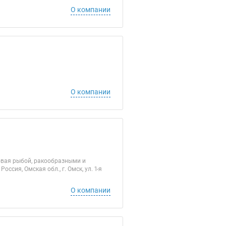
О компании
О компании
овая рыбой, ракообразными и
сия, Омская обл., г. Омск, ул. 1-я
О компании