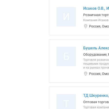
Исаков О.В., 
И
Розничная торг
Компания Исаков 
Россия, Омс
Бушель Алекс
Б
Оборудование, 
Торговля розничн
пищевыми продукт
и на рынках прочи
Россия, Омс
ТД Шкуренко
Т
Оптовая торгов
Торговая компани