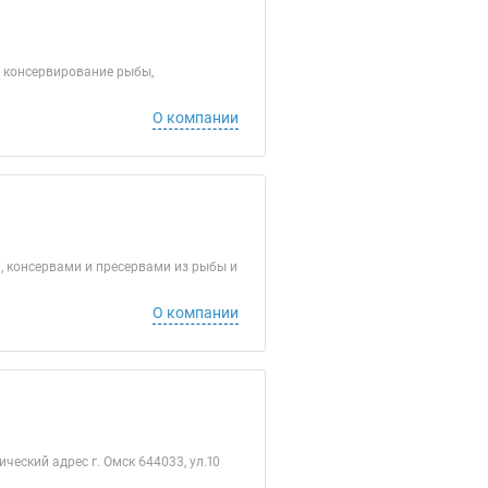
 консервирование рыбы,
О компании
 консервами и пресервами из рыбы и
О компании
ческий адрес г. Омск 644033, ул.10