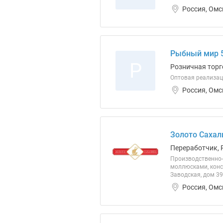
Россия, Омс
Рыбный мир 
Р
Розничная торг
Оптовая реализац
Россия, Омс
Золото Сахал
Переработчик, 
Производственно-
моллюсками, консе
Заводская, дом 39 
Россия, Омс