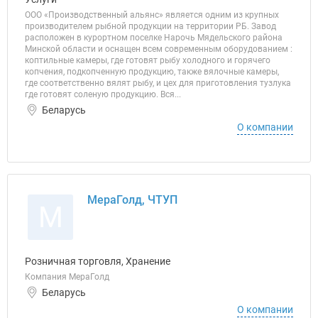
ООО «Производственный альянс» является одним из крупных
производителем рыбной продукции на территории РБ. Завод
расположен в курортном поселке Нарочь Мядельского района
Минской области и оснащен всем современным оборудованием :
коптильные камеры, где готовят рыбу холодного и горячего
копчения, подкопченную продукцию, также вялочные камеры,
где соответственно вялят рыбу, и цех для приготовления тузлука
где готовят соленую продукцию. Вся...
Беларусь
О компании
МераГолд, ЧТУП
М
Розничная торговля, Хранение
Компания МераГолд
Беларусь
О компании