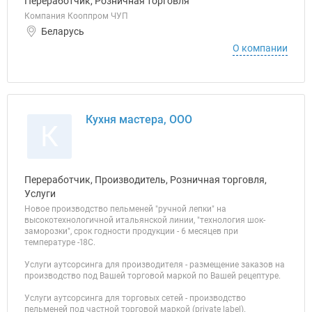
Переработчик, Розничная торговля
Компания Кооппром ЧУП
Беларусь
О компании
Кухня мастера, ООО
К
Переработчик, Производитель, Розничная торговля,
Услуги
Новое производство пельменей "ручной лепки" на
высокотехнологичной итальянской линии, "технология шок-
заморозки", срок годности продукции - 6 месяцев при
температуре -18С.
Услуги аутсорсинга для производителя - размещение заказов на
производство под Вашей торговой маркой по Вашей рецептуре.
Услуги аутсорсинга для торговых сетей - производство
пельменей под частной торговой маркой (private label).