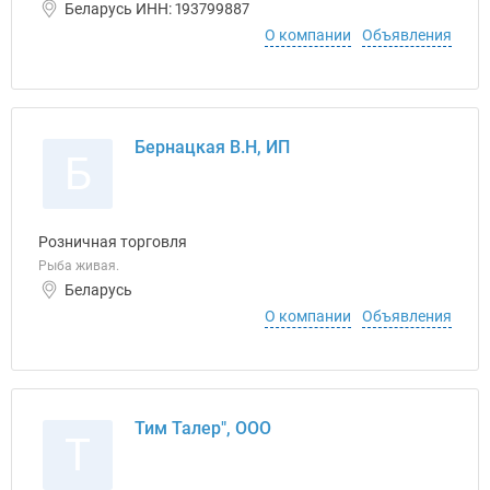
Беларусь ИНН: 193799887
О компании
Объявления
Бернацкая В.Н, ИП
Б
Розничная торговля
Рыба живая.
Беларусь
О компании
Объявления
Тим Талер", ООО
Т