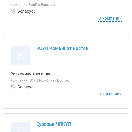
Компания РайПО Ельское
Беларусь
О компании
КСУП Комбинат Восток
К
Розничная торговля
Компания КСУП Комбинат Восток
Беларусь
О компании
Сузорье ЧПКУП
С