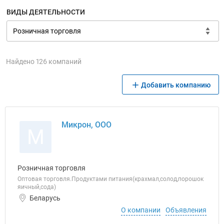
ВИДЫ ДЕЯТЕЛЬНОСТИ
Найдено 126 компаний
Добавить компанию
Микрон, ООО
М
Розничная торговля
Оптовая торговля.Продуктами питания(крахмал,солод,порошок
яичный,сода)
Беларусь
О компании
Объявления