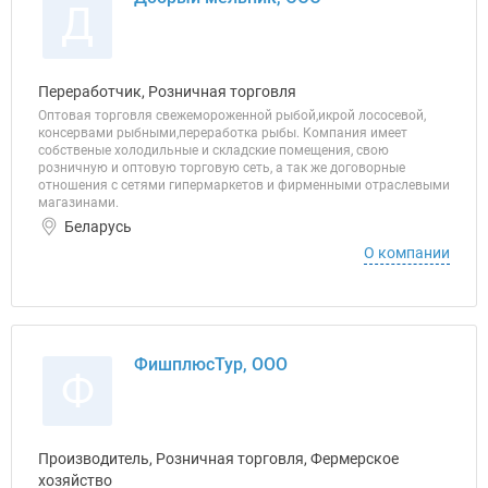
Д
Переработчик, Розничная торговля
Оптовая торговля свежемороженной рыбой,икрой лососевой,
консервами рыбными,переработка рыбы. Компания имеет
собственые холодильные и складские помещения, свою
розничную и оптовую торговую сеть, а так же договорные
отношения с сетями гипермаркетов и фирменными отраслевыми
магазинами.
Беларусь
О компании
ФишплюсТур, ООО
Ф
Производитель, Розничная торговля, Фермерское
хозяйство