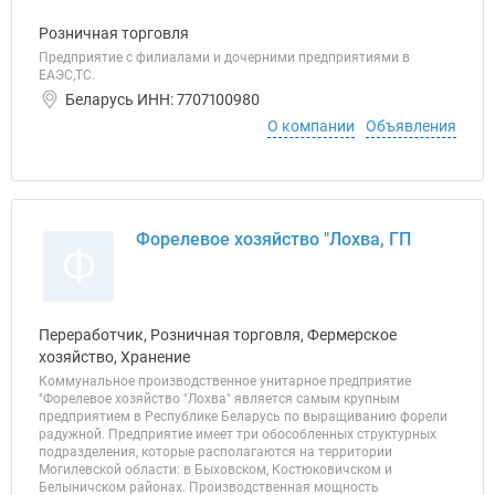
Розничная торговля
Предприятие с филиалами и дочерними предприятиями в
ЕАЭС,ТС.
Беларусь ИНН: 7707100980
О компании
Объявления
Форелевое хозяйство "Лохва, ГП
Ф
Переработчик, Розничная торговля, Фермерское
хозяйство, Хранение
Коммунальное производственное унитарное предприятие
"Форелевое хозяйство "Лохва" является самым крупным
предприятием в Республике Беларусь по выращиванию форели
радужной. Предприятие имеет три обособленных структурных
подразделения, которые располагаются на территории
Могилевской области: в Быховском, Костюковичском и
Белыничском районах. Производственная мощность