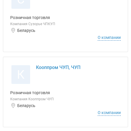
Розничная торговля
Компания Сузорье ЧПКУП
Беларусь
О компании
Кооппром ЧУП, ЧУП
К
Розничная торговля
Компания Кооппром ЧУП
Беларусь
О компании