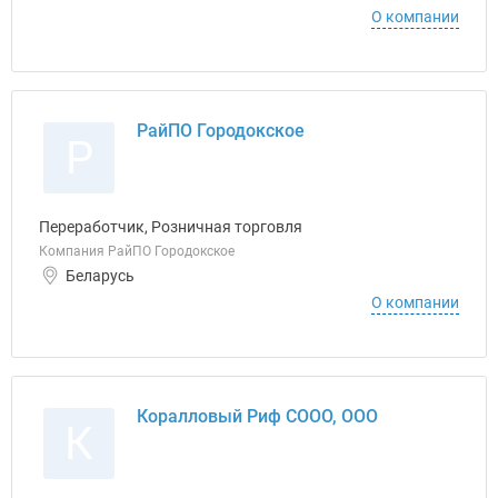
О компании
РайПО Городокское
Р
Переработчик, Розничная торговля
Компания РайПО Городокское
Беларусь
О компании
Коралловый Риф СООО, ООО
К