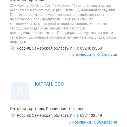
ХХХ Компания "Агро-Сбыт" уже более 10 лет работает в сфере
реализации мясного сырья, рыбы и птицы, молочной продукции.
Поставка продукции осуществляется непосредственно от
импортеров и производителей. Наши клиенты - это
мясокомбинаты, мясоперабатывающие заводы, молочные
заводы, маслодельные заводы, сети столовых,
распределительные центры. Продукция реализуется как оптом
так в розницу. Большое внимание мы уделяем индивидуальному
подходу к...
Россия, Самарская область ИНН: 6324013353
О компании
Объявления
КАТРАН, ООО
К
Оптовая торговля, Розничная торговля
Россия, Самарская область ИНН: 6321403549
О компании
Объявления