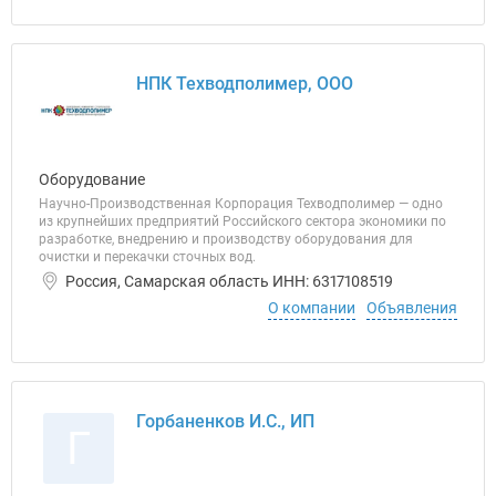
НПК Техводполимер, ООО
Оборудование
Научно-Производственная Корпорация Техводполимер — одно
из крупнейших предприятий Российского сектора экономики по
разработке, внедрению и производству оборудования для
очистки и перекачки сточных вод.
Россия, Самарская область ИНН: 6317108519
О компании
Объявления
Горбаненков И.С., ИП
Г