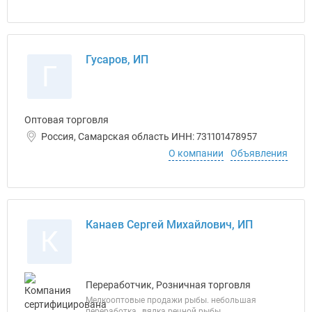
Гусаров, ИП
Г
Оптовая торговля
Россия, Самарская область ИНН: 731101478957
О компании
Объявления
Канаев Сергей Михайлович, ИП
К
Переработчик, Розничная торговля
Мелкооптовые продажи рыбы. небольшая
переработка , вялка речной рыбы