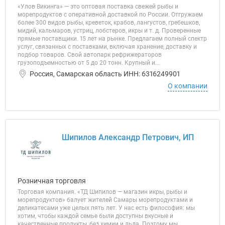
«Улов Викинга» — это оптовая поставка свежей рыбы и
морепродуктов с оперативной доставкой по России. Отгружаем
более 300 видов рыбы, креветок, крабов, лангустов, гребешков,
мидий, кальмаров, устриц, лобстеров, икры и т. д. Проверенные
прямые поставщики. 15 лет на рынке. Предлагаем полный спектр
услуг, связанных с поставками, включая хранение, доставку и
подбор товаров. Свой автопарк рефрижераторов
грузоподъемностью от 5 до 20 тонн. Крупный и...
Россия, Самарская область ИНН: 6316249901
О компании
Шипилов Александр Петрович, ИП
Розничная торговля
Торговая компания. «ТД Шипилов — магазин икры, рыбы и
морепродуктов» балует жителей Самары морепродуктами и
деликатесами уже целых пять лет. У нас есть философия: мы
хотим, чтобы каждой семье были доступны вкусные и
качественные продукты, без химии и льда. Поэтому мы