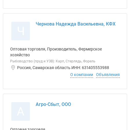
Чернова Надежда Васильевна, КФХ
Ч
Оптовая торговля, Производитель, Фермерское
хозяйство
Рыбоводство (пруд и УЗВ): Карп, Стерлядь, Форель
Россия, Самарская область ИНН: 631405553988
О компании
Объявления
Агро-Сбыт, ООО
А
Оптовая торговля