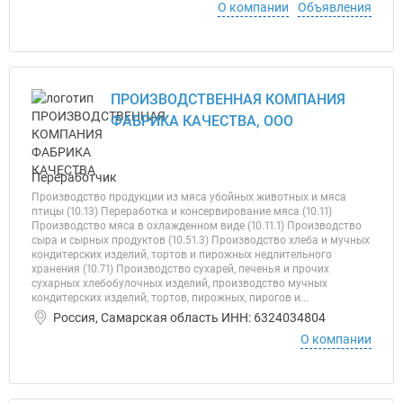
О компании
Объявления
ПРОИЗВОДСТВЕННАЯ КОМПАНИЯ
ФАБРИКА КАЧЕСТВА, ООО
Переработчик
Производство продукции из мяса убойных животных и мяса
птицы (10.13) Переработка и консервирование мяса (10.11)
Производство мяса в охлажденном виде (10.11.1) Производство
сыра и сырных продуктов (10.51.3) Производство хлеба и мучных
кондитерских изделий, тортов и пирожных недлительного
хранения (10.71) Производство сухарей, печенья и прочих
сухарных хлебобулочных изделий, производство мучных
кондитерских изделий, тортов, пирожных, пирогов и...
Россия, Самарская область ИНН: 6324034804
О компании