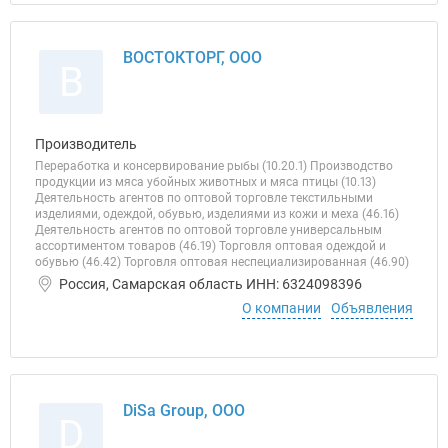
ВОСТОКТОРГ, ООО
В
Производитель
Переработка и консервирование рыбы (10.20.1) Производство
продукции из мяса убойных животных и мяса птицы (10.13)
Деятельность агентов по оптовой торговле текстильными
изделиями, одеждой, обувью, изделиями из кожи и меха (46.16)
Деятельность агентов по оптовой торговле универсальным
ассортиментом товаров (46.19) Торговля оптовая одеждой и
обувью (46.42) Торговля оптовая неспециализированная (46.90)
Россия, Самарская область ИНН: 6324098396
О компании
Объявления
DiSa Group, ООО
D