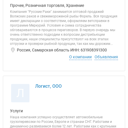
Прочее, Розничная торговля, Хранение
Компания "Русские Раки" занимается оптовой продажей
Волжских раков и свежемороженой рыбы Форель. Вся продукция
имеет декларации о соответствии, оформляем ветсправки в
программе Меркурий. Условия и схема сотрудничества
обговариваются в процессе переговоров. В первую очередь мы
очень ответственно подходим к вопросам дистрибьюции
продукции, наши специалисты присутствуют на всех этапах
отгрузки и проверки рыбной продукции, так как мы дорожим...
Россия, Самарская область ИНН: 631908391300
О компании
Объявления
Логист, ООО
Л
Услуги
Наша компания успешно осуществляет автомобильные
грузоперевозки по России, Европе и странам СНГ. Работаем и
динамично развиваемся более 12 лет. Работаем как с крупными