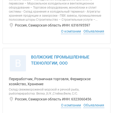
перевозки – Морозильное холодильное и вентиляционное
оборудование – Торговое оборудование, моноблоки и сплит
системы - Склад хранения и холодильный терминал - Агрегаты
хранения продукции и заморозки - ПВХ завесы, промышленные
полосовые шторы Строительство – Строительные услуги –...
Россия, Самарская область ИНН: 6316195597
О компании
Объявления
ВОЛЖСКИЕ ПРОМЫШЛЕННЫЕ
В
ТЕХНОЛОГИИ, ООО
Переработчик, Розничная торговля, Фермерское
хозяйство, Хранение
Склад свежемороженой морской и речной рыба,
рыбопереработка: Вялка ,Х/К ,Стейки,Филе, C/C.
Россия, Самарская область ИНН: 6323060456
О компании
Объявления