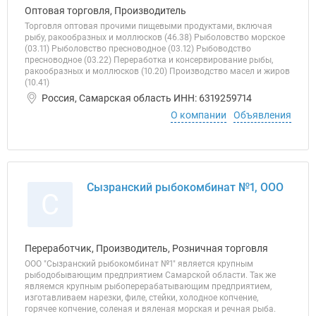
Оптовая торговля, Производитель
Торговля оптовая прочими пищевыми продуктами, включая
рыбу, ракообразных и моллюсков (46.38) Рыболовство морское
(03.11) Рыболовство пресноводное (03.12) Рыбоводство
пресноводное (03.22) Переработка и консервирование рыбы,
ракообразных и моллюсков (10.20) Производство масел и жиров
(10.41)
Россия, Самарская область ИНН: 6319259714
О компании
Объявления
Сызранский рыбокомбинат №1, ООО
С
Переработчик, Производитель, Розничная торговля
ООО "Сызранский рыбокомбинат №1" является крупным
рыбодобывающим предприятием Самарской области. Так же
являемся крупным рыбоперерабатывающим предприятием,
изготавливаем нарезки, филе, стейки, холодное копчение,
горячее копчение, соленая и вяленая морская и речная рыба.