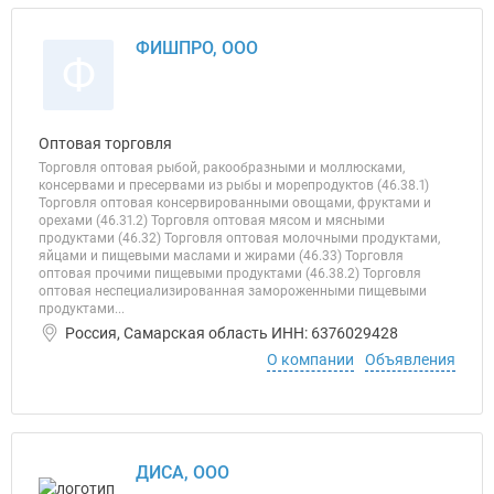
ФИШПРО, ООО
Ф
Оптовая торговля
Торговля оптовая рыбой, ракообразными и моллюсками,
консервами и пресервами из рыбы и морепродуктов (46.38.1)
Торговля оптовая консервированными овощами, фруктами и
орехами (46.31.2) Торговля оптовая мясом и мясными
продуктами (46.32) Торговля оптовая молочными продуктами,
яйцами и пищевыми маслами и жирами (46.33) Торговля
оптовая прочими пищевыми продуктами (46.38.2) Торговля
оптовая неспециализированная замороженными пищевыми
продуктами...
Россия, Самарская область ИНН: 6376029428
О компании
Объявления
ДИСА, ООО