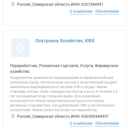
Россия, Самарская область ИНН: 6321384991
О компании
Объявления
Осетровое Хозяйство, КФХ
О
Переработчик, Розничная торговля, Услуги, Фермерское
хозяйство
Предприятие занимается выращиванием и переработкой рыб
осетровых пород. Экологически чистый и качественный продукт
изначально выращивается в системе УЗВ и прудах. Малек
стерляди, осетра, таких гибридов как бестер и роло в течении 2-3
лет выпащивается до товарной рыбы. Для кормления
используются только качественные натуральные корма,
витамины и пробиотики. Без добавления ГМО и синтетических
ускорителей. Живая рыба поступает на переработку...
Россия, Самарская область ИНН: 636300449957
О компании
Объявления