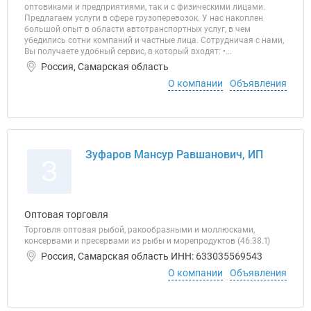
оптовиками и предприятиями, так и с физическими лицами.
Предлагаем услуги в сфере грузоперевозок. У нас накоплен
большой опыт в области автотранспортных услуг, в чем
убедились сотни компаний и частные лица. Сотрудничая с нами,
Вы получаете удобный сервис, в который входят: •...
Россия, Самарская область
О компании
Объявления
Зуфаров Мансур Равшанович, ИП
З
Оптовая торговля
Торговля оптовая рыбой, ракообразными и моллюсками,
консервами и пресервами из рыбы и морепродуктов (46.38.1)
Россия, Самарская область ИНН: 633035569543
О компании
Объявления