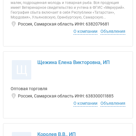
малек, подрощенная молодь и товарная рыба. Вся продукция
имеет Ветеринарное свидетельство и учтена в ФГИС «Меркурий».
География сбыта включает в себя Республики «Татарстан»,
Мордовия», Ульяновскую, Оренбургскую, Самарскую...
Россия, Самарская область ИНН: 6382079681
О компании
Объявления
Щежина Елена Викторовна, ИП
Щ
Оптовая торговля
Россия, Самарская область ИНН: 638300011885
О компании
Объявления
Королев В.В., ИП